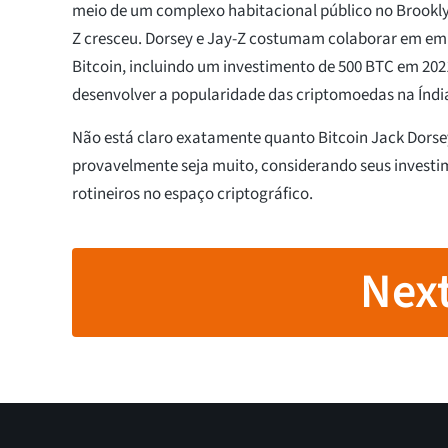
meio de um complexo habitacional público no Brookly
Z cresceu. Dorsey e Jay-Z costumam colaborar em e
Bitcoin, incluindo um investimento de 500 BTC em 202
desenvolver a popularidade das criptomoedas na Índia 
Não está claro exatamente quanto Bitcoin Jack Dors
provavelmente seja muito, considerando seus investi
rotineiros no espaço criptográfico.
Next