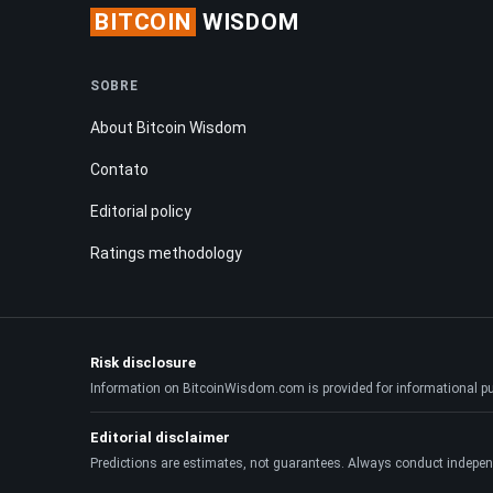
BITCOIN
WISDOM
SOBRE
About Bitcoin Wisdom
Contato
Editorial policy
Ratings methodology
Risk disclosure
Information on BitcoinWisdom.com is provided for informational purpo
Editorial disclaimer
Predictions are estimates, not guarantees. Always conduct indepen