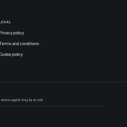
LEGAL
Privacy policy
Terms and conditions
Cookie policy
ntire capital may be at risk.