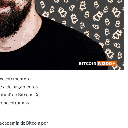
 recentemente, o
presa de pagamentos
tual' do Bitcoin. De
 concentrar nas
 academia de Bitcoin por