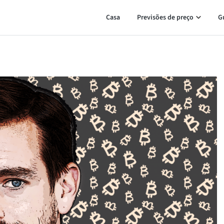
Casa
Previsões de preço
G