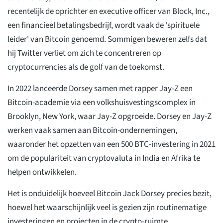
recentelijk de oprichter en executive officer van Block, Inc.,
een financieel betalingsbedrijf, wordt vaak de 'spirituele
leider' van Bitcoin genoemd. Sommigen beweren zelfs dat
hij Twitter verliet om zich te concentreren op
cryptocurrencies als de golf van de toekomst.
In 2022 lanceerde Dorsey samen met rapper Jay-Z een
Bitcoin-academie via een volkshuisvestingscomplex in
Brooklyn, New York, waar Jay-Z opgroeide. Dorsey en Jay-Z
werken vaak samen aan Bitcoin-ondernemingen,
waaronder het opzetten van een 500 BTC-investering in 2021
om de populariteit van cryptovaluta in India en Afrika te
helpen ontwikkelen.
Het is onduidelijk hoeveel Bitcoin Jack Dorsey precies bezit,
hoewel het waarschijnlijk veel is gezien zijn routinematige
investeringen en projecten in de crypto-ruimte.