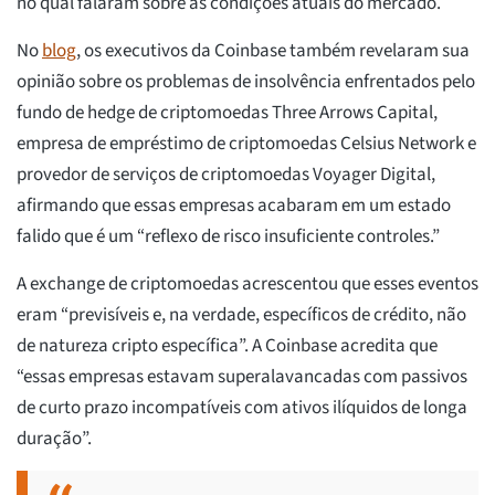
no qual falaram sobre as condições atuais do mercado.
No
blog
, os executivos da Coinbase também revelaram sua
opinião sobre os problemas de insolvência enfrentados pelo
fundo de hedge de criptomoedas Three Arrows Capital,
empresa de empréstimo de criptomoedas Celsius Network e
provedor de serviços de criptomoedas Voyager Digital,
afirmando que essas empresas acabaram em um estado
falido que é um “reflexo de risco insuficiente controles.”
A exchange de criptomoedas acrescentou que esses eventos
eram “previsíveis e, na verdade, específicos de crédito, não
de natureza cripto específica”. A Coinbase acredita que
“essas empresas estavam superalavancadas com passivos
de curto prazo incompatíveis com ativos ilíquidos de longa
duração”.