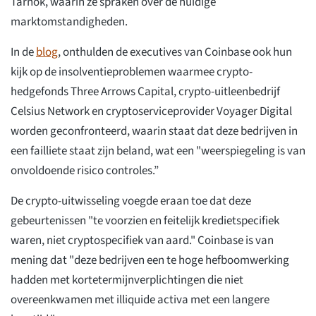
Tarnok, waarin ze spraken over de huidige
marktomstandigheden.
In de
blog
, onthulden de executives van Coinbase ook hun
kijk op de insolventieproblemen waarmee crypto-
hedgefonds Three Arrows Capital, crypto-uitleenbedrijf
Celsius Network en cryptoserviceprovider Voyager Digital
worden geconfronteerd, waarin staat dat deze bedrijven in
een failliete staat zijn beland, wat een "weerspiegeling is van
onvoldoende risico controles.”
De crypto-uitwisseling voegde eraan toe dat deze
gebeurtenissen "te voorzien en feitelijk kredietspecifiek
waren, niet cryptospecifiek van aard." Coinbase is van
mening dat "deze bedrijven een te hoge hefboomwerking
hadden met kortetermijnverplichtingen die niet
overeenkwamen met illiquide activa met een langere