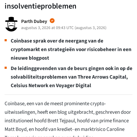
insolventieproblemen
Parth Dubey
augustus 3, 2026 at 09:43 UTC
(
augustus 3, 2026
)
Coinbase sprak over de neergang van de
cryptomarkt en strategieën voor risicobeheer in een
nieuwe blogpost
De leidinggevenden van de beurs gingen ook in op de
solvabiliteitsproblemen van Three Arrows Capital,
Celsius Network en Voyager Digital
Coinbase, een van de meest prominente crypto-
uitwisselingen, heeft een blog uitgebracht, geschreven door
institutioneel hoofd Brett Tejpaul, hoofd van prime finance
Matt Boyd, en hoofd van krediet- en marktrisico Caroline