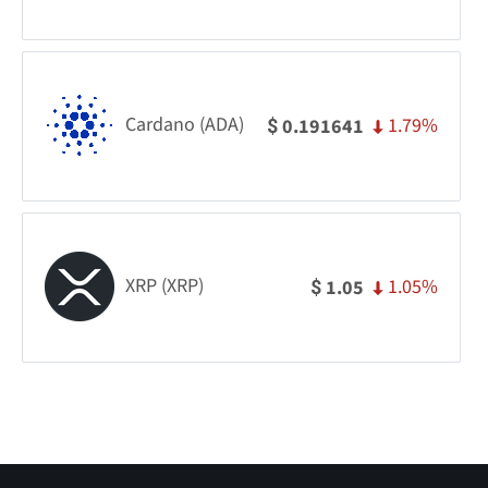
Cardano (ADA)
1.79%
0.191641
$
XRP (XRP)
1.05%
1.05
$