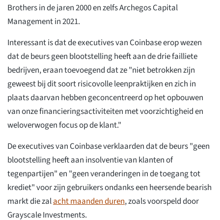
Brothers in de jaren 2000 en zelfs Archegos Capital
Management in 2021.
Interessant is dat de executives van Coinbase erop wezen
dat de beurs geen blootstelling heeft aan de drie failliete
bedrijven, eraan toevoegend dat ze "niet betrokken zijn
geweest bij dit soort risicovolle leenpraktijken en zich in
plaats daarvan hebben geconcentreerd op het opbouwen
van onze financieringsactiviteiten met voorzichtigheid en
weloverwogen focus op de klant."
De executives van Coinbase verklaarden dat de beurs "geen
blootstelling heeft aan insolventie van klanten of
tegenpartijen" en "geen veranderingen in de toegang tot
krediet" voor zijn gebruikers ondanks een heersende bearish
markt die zal
acht maanden duren
, zoals voorspeld door
Grayscale Investments.