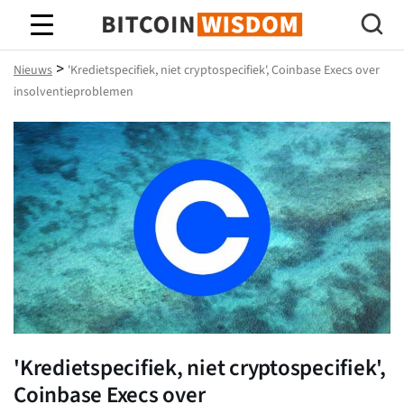
Bitcoin-wijsheid
>
Nieuws
'Kredietspecifiek, niet cryptospecifiek', Coinbase Execs over
insolventieproblemen
'Kredietspecifiek, niet cryptospecifiek',
Coinbase Execs over