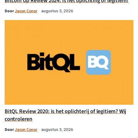
Bitcoin Up Review 2024: is het oplichting of legitiem?
Door
Jason Conor
augustus 3, 2026
BitQL Review 2020: is het oplichterij of legitiem? Wij
controleren
Door
Jason Conor
augustus 3, 2026