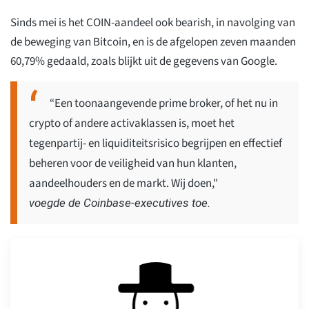
Sinds mei is het COIN-aandeel ook bearish, in navolging van
de beweging van Bitcoin, en is de afgelopen zeven maanden
60,79% gedaald, zoals blijkt uit de gegevens van Google.
“Een toonaangevende prime broker, of het nu in
crypto of andere activaklassen is, moet het
tegenpartij- en liquiditeitsrisico begrijpen en effectief
beheren voor de veiligheid van hun klanten,
aandeelhouders en de markt. Wij doen,"
voegde de Coinbase-executives toe.