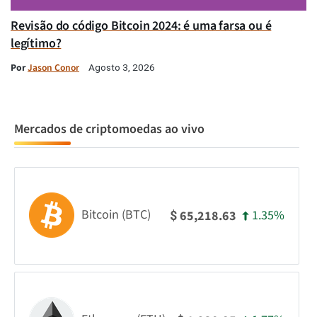
Revisão do código Bitcoin 2024: é uma farsa ou é
legítimo?
Por
Jason Conor
Agosto 3, 2026
Mercados de criptomoedas ao vivo
Bitcoin (BTC)
1.35%
65,218.63
$