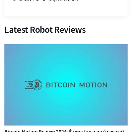
Latest Robot Reviews
Bitcoin Motion Review 2024: É uma farsa ou é seguro?