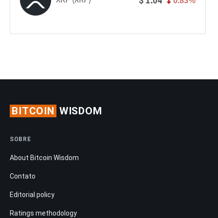
0.83%
1.04
$
BITCOIN
WISDOM
SOBRE
About Bitcoin Wisdom
Contato
Editorial policy
Ratings methodology