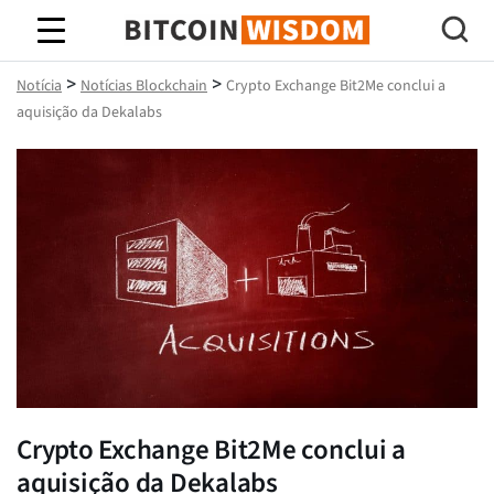
Sabedoria do Bitcoin
>
>
Notícia
Notícias Blockchain
Crypto Exchange Bit2Me conclui a
aquisição da Dekalabs
Crypto Exchange Bit2Me conclui a
aquisição da Dekalabs