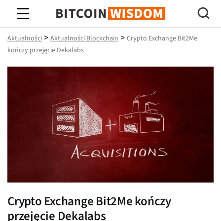
Mądrość Bitcoina
>
>
Aktualności
Aktualności Blockchain
Crypto Exchange Bit2Me
kończy przejęcie Dekalabs
Crypto Exchange Bit2Me kończy
przejęcie Dekalabs