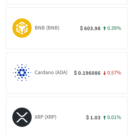
BNB (BNB)
0.39%
603.98
$
Cardano (ADA)
0.57%
0.196086
$
XRP (XRP)
0.01%
1.03
$