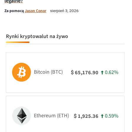
legalne?
Za pomocą
Jason Conor
sierpień 3, 2026
Rynki kryptowalut na żywo
Bitcoin (BTC)
0.62%
65,176.90
$
Ethereum (ETH)
0.59%
1,925.36
$