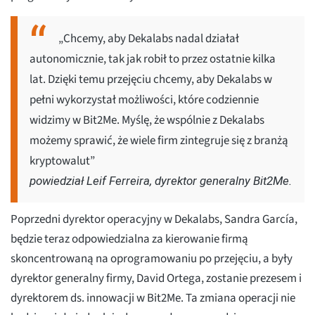
„Chcemy, aby Dekalabs nadal działał
autonomicznie, tak jak robił to przez ostatnie kilka
lat. Dzięki temu przejęciu chcemy, aby Dekalabs w
pełni wykorzystał możliwości, które codziennie
widzimy w Bit2Me. Myślę, że wspólnie z Dekalabs
możemy sprawić, że wiele firm zintegruje się z branżą
kryptowalut”
powiedział Leif Ferreira, dyrektor generalny Bit2Me.
Poprzedni dyrektor operacyjny w Dekalabs, Sandra García,
będzie teraz odpowiedzialna za kierowanie firmą
skoncentrowaną na oprogramowaniu po przejęciu, a były
dyrektor generalny firmy, David Ortega, zostanie prezesem i
dyrektorem ds. innowacji w Bit2Me. Ta zmiana operacji nie