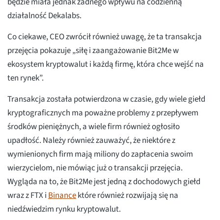
będzie miała jednak żadnego wpływu na codzienną
działalność Dekalabs.
Co ciekawe, CEO zwrócił również uwagę, że ta transakcja
przejęcia pokazuje „siłę i zaangażowanie Bit2Me w
ekosystem kryptowalut i każdą firmę, która chce wejść na
ten rynek”.
Transakcja została potwierdzona w czasie, gdy wiele giełd
kryptograficznych ma poważne problemy z przepływem
środków pieniężnych, a wiele firm również ogłosiło
upadłość. Należy również zauważyć, że niektóre z
wymienionych firm mają miliony do zapłacenia swoim
wierzycielom, nie mówiąc już o transakcji przejęcia.
Wygląda na to, że Bit2Me jest jedną z dochodowych giełd
wraz z FTX i
Binance
które również rozwijają się na
niedźwiedzim rynku kryptowalut.