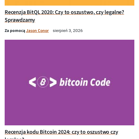
Recenzja BitQL 2020: Czy to oszustwo, czy legalne?
Sprawdzamy
Za pomocą
Jason Conor
sierpień 3, 2026
Recenzja kodu Bitcoin 2024: czy to oszustwo czy