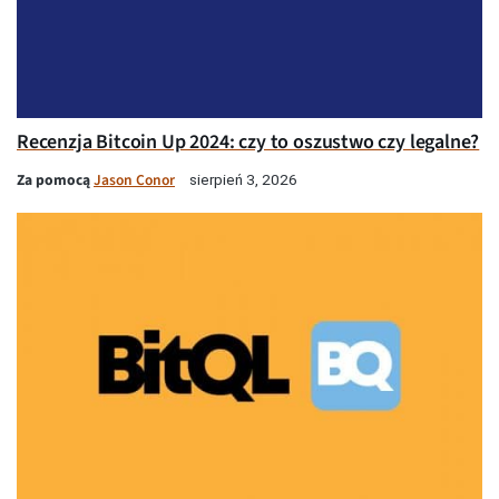
Recenzja Bitcoin Up 2024: czy to oszustwo czy legalne?
Za pomocą
Jason Conor
sierpień 3, 2026