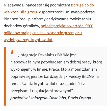
Niedawno Binance stał się podmiotem z
druga co do
wielkości siła głosu
w społeczności Uniswap podczas
Binance Pool, platformy dedykowanej zwiększaniu
dochodów górników,
ogłosił projekt o wartości $500
milionów mający na celu wsparcie przemysłu
wydobywczego kryptowalut
.
„Integracja Dekalabs z Bit2Me jest
niepodważalnym potwierdzeniem dobrej pracy, którą
wykonujemy w firmie. Praca, która moim zdaniem
poprawi się jeszcze bardziej dzięki wiedzy Bit2Me na
temat świata kryptowalut oraz zgodności z
przepisami i regulacjami prawnymi”
powiedział założyciel Dekalabs, David Ortega.