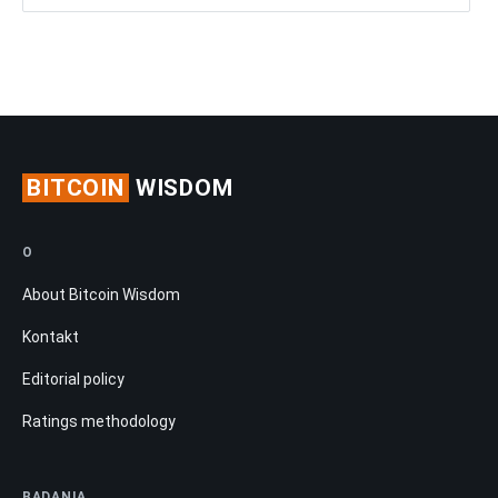
BITCOIN
WISDOM
O
About Bitcoin Wisdom
Kontakt
Editorial policy
Ratings methodology
BADANIA