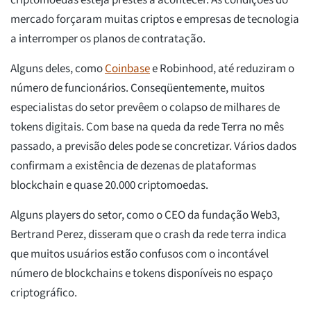
criptomoedas esteja prestes a acontecer. As condições do
mercado forçaram muitas criptos e empresas de tecnologia
a interromper os planos de contratação.
Alguns deles, como
Coinbase
e Robinhood, até reduziram o
número de funcionários. Conseqüentemente, muitos
especialistas do setor prevêem o colapso de milhares de
tokens digitais. Com base na queda da rede Terra no mês
passado, a previsão deles pode se concretizar. Vários dados
confirmam a existência de dezenas de plataformas
blockchain e quase 20.000 criptomoedas.
Alguns players do setor, como o CEO da fundação Web3,
Bertrand Perez, disseram que o crash da rede terra indica
que muitos usuários estão confusos com o incontável
número de blockchains e tokens disponíveis no espaço
criptográfico.