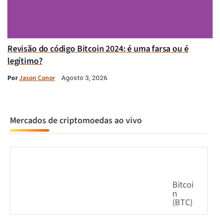
Revisão do código Bitcoin 2024: é uma farsa ou é
legítimo?
Por
Jason Conor
Agosto 3, 2026
Mercados de criptomoedas ao vivo
Bitcoi
n
(BTC)