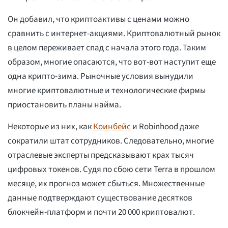
Он добавил, что криптоактивы с ценами можно
сравнить с интернет-акциями. Криптовалютный рынок
в целом переживает спад с начала этого года. Таким
образом, многие опасаются, что вот-вот наступит еще
одна крипто-зима. Рыночные условия вынудили
многие криптовалютные и технологические фирмы
приостановить планы найма.
Некоторые из них, как
Коинбейс
и Robinhood даже
сократили штат сотрудников. Следовательно, многие
отраслевые эксперты предсказывают крах тысяч
цифровых токенов. Судя по сбою сети Terra в прошлом
месяце, их прогноз может сбыться. Множественные
данные подтверждают существование десятков
блокчейн-платформ и почти 20 000 криптовалют.