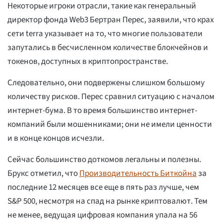
Некоторые игроки отрасли, такие как генеральный
директор фонда Web3 Бертран Перес, заявили, что крах
сети terra указывает на то, что многие пользователи
запутались в бесчисленном количестве блокчейнов и
токенов, доступных в криптопространстве.
Следовательно, они подвержены слишком большому
количеству рисков. Перес сравнил ситуацию с началом
интернет-бума. В то время большинство интернет-
компаний были мошенниками; они не имели ценности
и в конце концов исчезли.
Сейчас большинство доткомов легальны и полезны.
Брукс отметил, что
Производительность Биткойна
за
последние 12 месяцев все еще в пять раз лучше, чем
S&P 500, несмотря на спад на рынке криптовалют. Тем
не менее, ведущая цифровая компания упала на 56