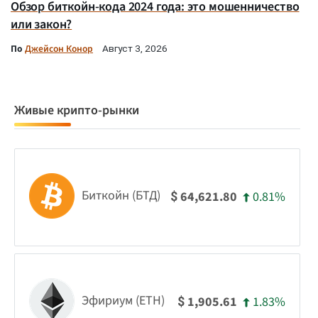
Обзор биткойн-кода 2024 года: это мошенничество
или закон?
По
Джейсон Конор
Август 3, 2026
Живые крипто-рынки
Биткойн (БТД)
0.81%
64,621.80
$
Эфириум (ETH)
1.83%
1,905.61
$