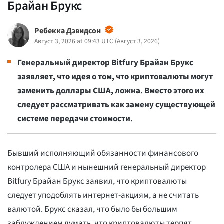
Брайан Брукс
Ребекка Дэвидсон
Август 3, 2026 at 09:43 UTC
(
Август 3, 2026
)
Генеральный директор Bitfury Брайан Брукс
заявляет, что идея о том, что криптовалюты могут
заменить доллары США, ложна. Вместо этого их
следует рассматривать как замену существующей
системе передачи стоимости.
Бывший исполняющий обязанности финансового
контролера США и нынешний генеральный директор
Bitfury Брайан Брукс заявил, что криптовалюты
следует уподоблять интернет-акциям, а не считать
валютой. Брукс сказал, что было бы большим
заблуждением думать, что криптовалюты терпят