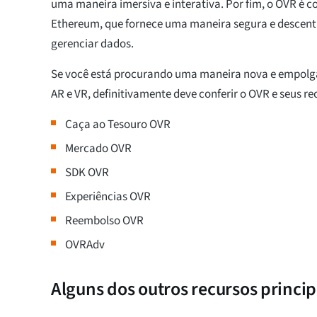
uma maneira imersiva e interativa. Por fim, o OVR é c
Ethereum, que fornece uma maneira segura e descent
gerenciar dados.
Se você está procurando uma maneira nova e empolg
AR e VR, definitivamente deve conferir o OVR e seus re
Caça ao Tesouro OVR
Mercado OVR
SDK OVR
Experiências OVR
Reembolso OVR
OVRAdv
Alguns dos outros recursos princi