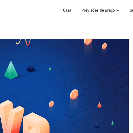
Casa
Previsões de preço
G