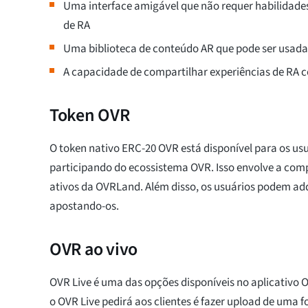
Uma interface amigável que não requer habilidade
de RA
Uma biblioteca de conteúdo AR que pode ser usada 
A capacidade de compartilhar experiências de RA 
Token OVR
O token nativo ERC-20 OVR está disponível para os u
participando do ecossistema OVR. Isso envolve a comp
ativos da OVRLand. Além disso, os usuários podem ad
apostando-os.
OVR ao vivo
OVR Live é uma das opções disponíveis no aplicativo O
o OVR Live pedirá aos clientes é fazer upload de uma fo