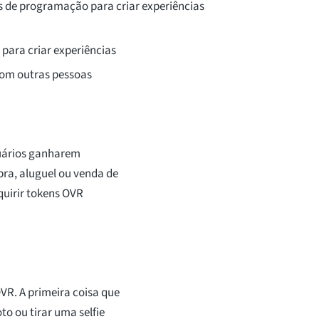
s de programação para criar experiências
para criar experiências
com outras pessoas
suários ganharem
ra, aluguel ou venda de
quirir tokens OVR
VR. A primeira coisa que
to ou tirar uma selfie