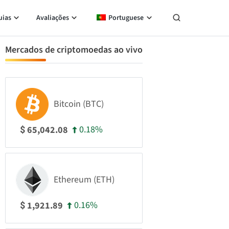
uias
Avaliações
Portuguese
Mercados de criptomoedas ao vivo
Bitcoin (BTC)
0.18%
65,042.08
$
Ethereum (ETH)
0.16%
1,921.89
$