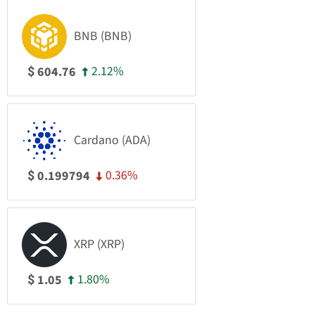
BNB (BNB)
2.12%
604.76
$
Cardano (ADA)
0.36%
0.199794
$
XRP (XRP)
1.80%
1.05
$