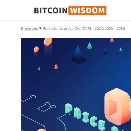
Sabedoria do Bitcoin
>
Previsões
Previsão de preço Ovr (OVR) – 2024, 2025 – 2030