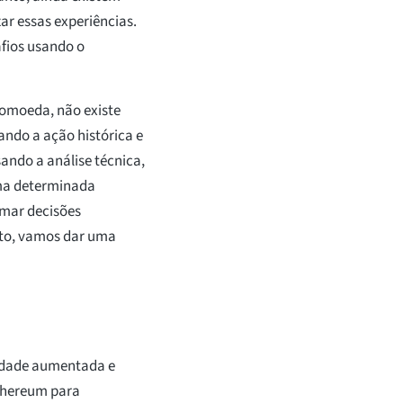
ar essas experiências.
fios usando o
tomoeda, não existe
ndo a ação histórica e
ndo a análise técnica,
uma determinada
mar decisões
ito, vamos dar uma
idade aumentada e
Ethereum para