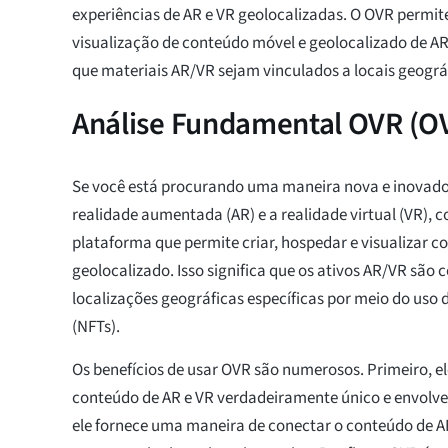
experiências de AR e VR geolocalizadas. O OVR permi
visualização de conteúdo móvel e geolocalizado de A
que materiais AR/VR sejam vinculados a locais geográ
Análise Fundamental OVR (O
Se você está procurando uma maneira nova e inovado
realidade aumentada (AR) e a realidade virtual (VR), 
plataforma que permite criar, hospedar e visualizar c
geolocalizado. Isso significa que os ativos AR/VR são
localizações geográficas específicas por meio do uso 
(NFTs).
Os benefícios de usar OVR são numerosos. Primeiro, el
conteúdo de AR e VR verdadeiramente único e envolve
ele fornece uma maneira de conectar o conteúdo de A