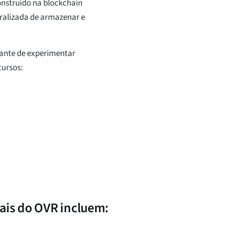
onstruído na blockchain
ralizada de armazenar e
ante de experimentar
cursos:
pais do OVR incluem: