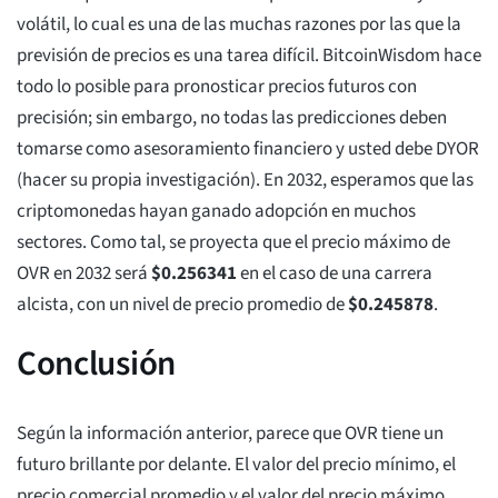
volátil, lo cual es una de las muchas razones por las que la
previsión de precios es una tarea difícil. BitcoinWisdom hace
todo lo posible para pronosticar precios futuros con
precisión; sin embargo, no todas las predicciones deben
tomarse como asesoramiento financiero y usted debe DYOR
(hacer su propia investigación). En 2032, esperamos que las
criptomonedas hayan ganado adopción en muchos
sectores. Como tal, se proyecta que el precio máximo de
OVR en 2032 será
$
0.256341
en el caso de una carrera
alcista, con un nivel de precio promedio de
$
0.245878
.
Conclusión
Según la información anterior, parece que OVR tiene un
futuro brillante por delante. El valor del precio mínimo, el
precio comercial promedio y el valor del precio máximo