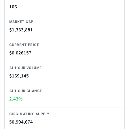
106
MARKET CAP
$
1,333,881
CURRENT PRICE
$
0.026157
24-HOUR VOLUME
$
169,145
24-HOUR CHANGE
2.43%
CIRCULATING SUPPLY
50,994,674