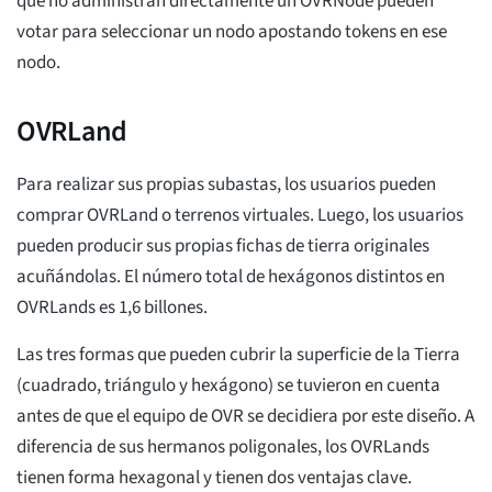
que no administran directamente un OVRNode pueden
votar para seleccionar un nodo apostando tokens en ese
nodo.
OVRLand
Para realizar sus propias subastas, los usuarios pueden
comprar OVRLand o terrenos virtuales. Luego, los usuarios
pueden producir sus propias fichas de tierra originales
acuñándolas. El número total de hexágonos distintos en
OVRLands es 1,6 billones.
Las tres formas que pueden cubrir la superficie de la Tierra
(cuadrado, triángulo y hexágono) se tuvieron en cuenta
antes de que el equipo de OVR se decidiera por este diseño. A
diferencia de sus hermanos poligonales, los OVRLands
tienen forma hexagonal y tienen dos ventajas clave.