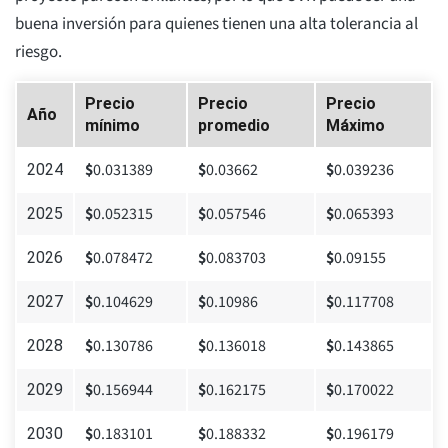
buena inversión para quienes tienen una alta tolerancia al
riesgo.
Precio
Precio
Precio
Año
mínimo
promedio
Máximo
$
0.031389
$
0.03662
$
0.039236
2024
$
0.052315
$
0.057546
$
0.065393
2025
$
0.078472
$
0.083703
$
0.09155
2026
$
0.104629
$
0.10986
$
0.117708
2027
$
0.130786
$
0.136018
$
0.143865
2028
$
0.156944
$
0.162175
$
0.170022
2029
$
0.183101
$
0.188332
$
0.196179
2030