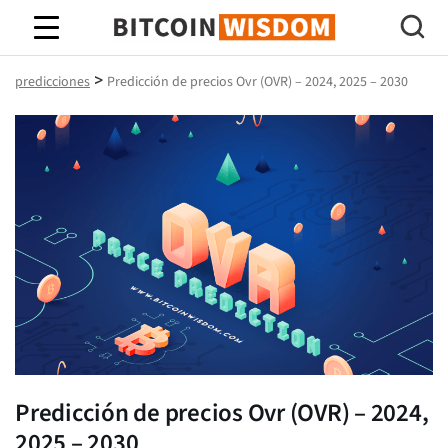
Sabiduría de Bitcoin
>
predicciones
Predicción de precios Ovr (OVR) – 2024, 2025 – 2030
Predicción de precios Ovr (OVR) – 2024,
2025 – 2030