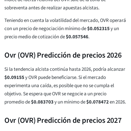
sobreventa antes de realizar apuestas alcistas.
Teniendo en cuenta la volatilidad del mercado, OVR operará
con un precio de negociación mínimo de
$
0.052315
y un
precio medio de cotización de
$
0.057546
.
Ovr (OVR) Predicción de precios 2026
Si la tendencia alcista continúa hasta 2026, podría alcanzar
$
0.09155
y OVR puede beneficiarse. Si el mercado
experimenta una caída, es posible que no se cumpla el
objetivo. Se espera que OVR se negocie a un precio
promedio de
$
0.083703
y un mínimo de
$
0.078472
en 2026.
Ovr (OVR) Predicción de precios 2027