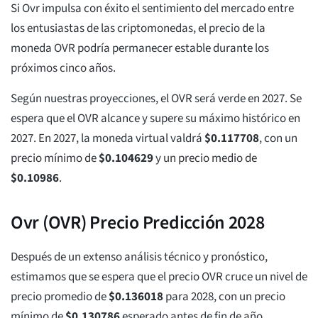
Si Ovr impulsa con éxito el sentimiento del mercado entre
los entusiastas de las criptomonedas, el precio de la
moneda OVR podría permanecer estable durante los
próximos cinco años.
Según nuestras proyecciones, el OVR será verde en 2027. Se
espera que el OVR alcance y supere su máximo histórico en
2027. En 2027, la moneda virtual valdrá
$
0.117708
, con un
precio mínimo de
$
0.104629
y un precio medio de
$
0.10986
.
Ovr (OVR) Precio Predicción 2028
Después de un extenso análisis técnico y pronóstico,
estimamos que se espera que el precio OVR cruce un nivel de
precio promedio de
$
0.136018
para 2028, con un precio
mínimo de
$
0.130786
esperado antes de fin de año.