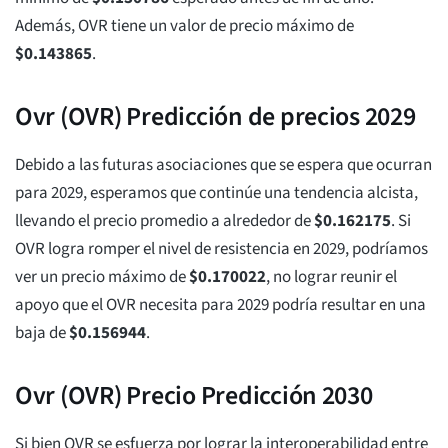
Además, OVR tiene un valor de precio máximo de
$
0.143865
.
Ovr (OVR) Predicción de precios 2029
Debido a las futuras asociaciones que se espera que ocurran
para 2029, esperamos que continúe una tendencia alcista,
llevando el precio promedio a alrededor de
$
0.162175
. Si
OVR logra romper el nivel de resistencia en 2029, podríamos
ver un precio máximo de
$
0.170022
, no lograr reunir el
apoyo que el OVR necesita para 2029 podría resultar en una
baja de
$
0.156944
.
Ovr (OVR) Precio Predicción 2030
Si bien OVR se esfuerza por lograr la interoperabilidad entre