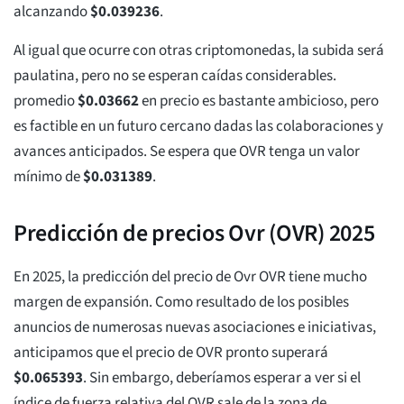
alcanzando
$
0.039236
.
Al igual que ocurre con otras criptomonedas, la subida será
paulatina, pero no se esperan caídas considerables.
promedio
$
0.03662
en precio es bastante ambicioso, pero
es factible en un futuro cercano dadas las colaboraciones y
avances anticipados. Se espera que OVR tenga un valor
mínimo de
$
0.031389
.
Predicción de precios Ovr (OVR) 2025
En 2025, la predicción del precio de Ovr OVR tiene mucho
margen de expansión. Como resultado de los posibles
anuncios de numerosas nuevas asociaciones e iniciativas,
anticipamos que el precio de OVR pronto superará
$
0.065393
. Sin embargo, deberíamos esperar a ver si el
índice de fuerza relativa del OVR sale de la zona de