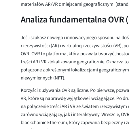
materiałów AR/VR z miejscami geograficznymi (stand
Analiza fundamentalna OVR 
Jeśli szukasz nowego i innowacyjnego sposobu na doś
rzeczywistości (AR) i wirtualnej rzeczywistości (VR), 
OVR. OVR to platforma, która pozwala tworzyć, hosto
treści AR i VR zlokalizowane geograficznie. Oznacza to
połączone z określonymi lokalizacjami geograficzny
niewymiennych (NFT).
Korzyści z używania OVR są liczne. Po pierwsze, pozwal
VR, które są naprawdę wyjątkowe i wciągające. Po dr
na połączenie treści AR i VR ze światem rzeczywistym 
zarówno wciągający, jak i interaktywny. Wreszcie, OVR
blockchainie Ethereum, który zapewnia bezpieczny i 