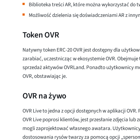
Biblioteka treści AR, które można wykorzystać do
Możliwość dzielenia się doświadczeniami AR z inny
Token OVR
Natywny token ERC-20 OVR jest dostępny dla użytkow
zarabiać, uczestnicząc w ekosystemie OVR. Obejmuje
sprzedaż aktywów OVRLand. Ponadto użytkownicy m
OVR, obstawiając je.
OVR na żywo
OVR Live to jedna z opcji dostępnych w aplikacji OVR. 
OVR Live poprosi klientów, jest przesłanie zdjęcia lub z
mogli zaprojektować własnego awatara. Użytkownicy
dostosowania rysów twarzy za pomocą opcji „spersona