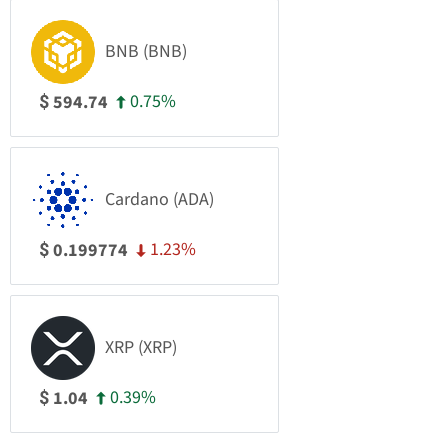
BNB (BNB)
0.75%
594.74
$
Cardano (ADA)
1.23%
0.199774
$
XRP (XRP)
0.39%
1.04
$