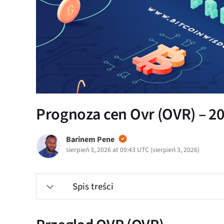
Prognoza cen Ovr (OVR) – 20
Barinem Pene
sierpień 3, 2026 at 09:43 UTC
(
sierpień 3, 2026
)
Spis treści