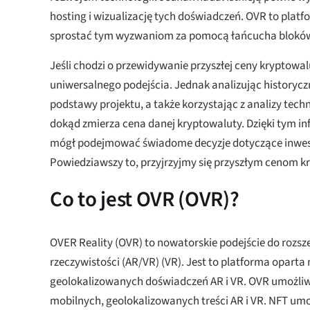
hosting i wizualizację tych doświadczeń. OVR to platfo
sprostać tym wyzwaniom za pomocą łańcucha blokó
Jeśli chodzi o przewidywanie przyszłej ceny kryptowal
uniwersalnego podejścia. Jednak analizując historycz
podstawy projektu, a także korzystając z analizy tec
dokąd zmierza cena danej kryptowaluty. Dzięki tym i
mógł podejmować świadome decyzje dotyczące inwe
Powiedziawszy to, przyjrzyjmy się przyszłym cenom k
Co to jest OVR (OVR)?
OVER Reality (OVR) to nowatorskie podejście do rozsze
rzeczywistości (AR/VR) (VR). Jest to platforma oparta
geolokalizowanych doświadczeń AR i VR. OVR umożliwi
mobilnych, geolokalizowanych treści AR i VR. NFT um