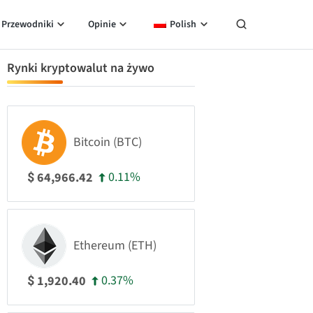
Przewodniki
Opinie
Polish
Rynki kryptowalut na żywo
Bitcoin (BTC)
0.11%
64,966.42
$
Ethereum (ETH)
0.37%
1,920.40
$