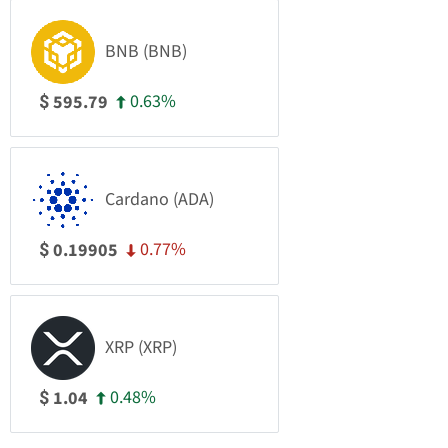
BNB (BNB)
0.63%
595.79
$
Cardano (ADA)
0.77%
0.19905
$
XRP (XRP)
0.48%
1.04
$