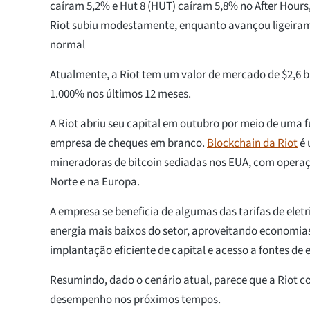
caíram 5,2% e Hut 8 (HUT) caíram 5,8% no After Hours
Riot subiu modestamente, enquanto avançou ligeiram
normal
Atualmente, a Riot tem um valor de mercado de $2,6 b
1.000% nos últimos 12 meses.
A Riot abriu seu capital em outubro por meio de uma
empresa de cheques em branco.
Blockchain da Riot
é 
mineradoras de bitcoin sediadas nos EUA, com opera
Norte e na Europa.
A empresa se beneficia de algumas das tarifas de eletr
energia mais baixos do setor, aproveitando economias
implantação eficiente de capital e acesso a fontes de 
Resumindo, dado o cenário atual, parece que a Riot c
desempenho nos próximos tempos.