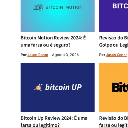
Bitcoin Motion Review 2024: É
Revisão do B
uma farsa ou é seguro?
Golpe ou Leg
Por
Jason Conor
Por
Jason Conor
Agosto 3, 2026
Bitcoin Up Review 2024: É uma
Revisão do B
farsa ou legítimo?
farsa ou legí