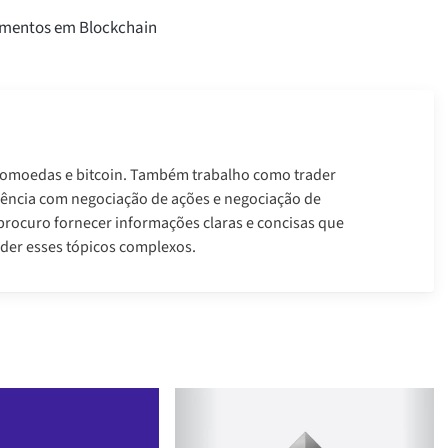
timentos em Blockchain
ptomoedas e bitcoin. Também trabalho como trader
riência com negociação de ações e negociação de
procuro fornecer informações claras e concisas que
der esses tópicos complexos.