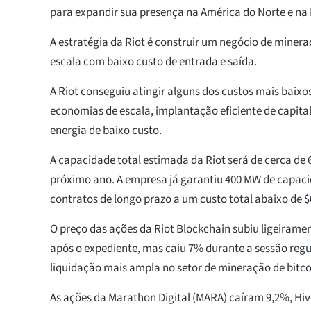
para expandir sua presença na América do Norte e na
A estratégia da Riot é construir um negócio de minera
escala com baixo custo de entrada e saída.
A Riot conseguiu atingir alguns dos custos mais baixo
economias de escala, implantação eficiente de capital
energia de baixo custo.
A capacidade total estimada da Riot será de cerca de 
próximo ano. A empresa já garantiu 400 MW de capac
contratos de longo prazo a um custo total abaixo de $
O preço das ações da Riot Blockchain subiu ligeirame
após o expediente, mas caiu 7% durante a sessão reg
liquidação mais ampla no setor de mineração de bitco
As ações da Marathon Digital (MARA) caíram 9,2%, Hiv