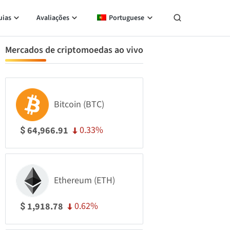
uias
Avaliações
Portuguese
Mercados de criptomoedas ao vivo
Bitcoin (BTC)
0.33%
64,966.91
$
Ethereum (ETH)
0.62%
1,918.78
$