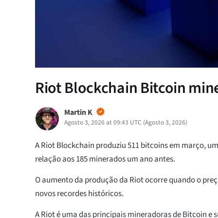
Riot Blockchain Bitcoin mi
Martin K
Agosto 3, 2026 at 09:43 UTC
(
Agosto 3, 2026
)
A Riot Blockchain produziu 511 bitcoins em março, 
relação aos 185 minerados um ano antes.
O aumento da produção da Riot ocorre quando o preço
novos recordes históricos.
A Riot é uma das principais mineradoras de Bitcoin e