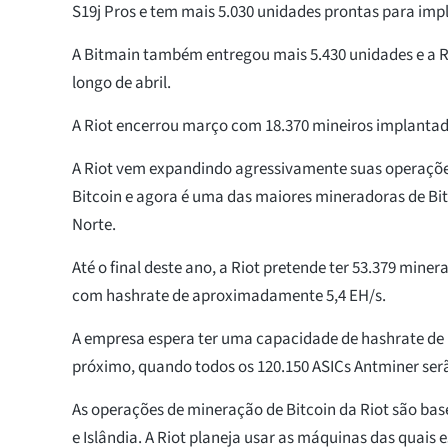
S19j Pros e tem mais 5.030 unidades prontas para imp
A Bitmain também entregou mais 5.430 unidades e a Ri
longo de abril.
A Riot encerrou março com 18.370 mineiros implantad
A Riot vem expandindo agressivamente suas operaçõ
Bitcoin e agora é uma das maiores mineradoras de Bi
Norte.
Até o final deste ano, a Riot pretende ter 53.379 mine
com hashrate de aproximadamente 5,4 EH/s.
A empresa espera ter uma capacidade de hashrate de 1
próximo, quando todos os 120.150 ASICs Antminer ser
As operações de mineração de Bitcoin da Riot são ba
e Islândia. A Riot planeja usar as máquinas das quai