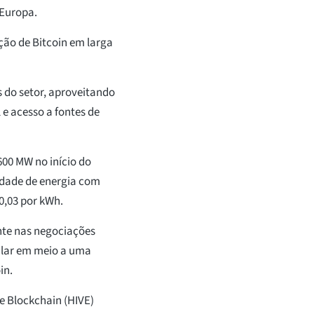
 Europa.
ção de Bitcoin em larga
s do setor, aproveitando
 e acesso a fontes de
600 MW no início do
idade de energia com
0,03 por kWh.
nte nas negociações
ular em meio a uma
in.
e Blockchain (HIVE)