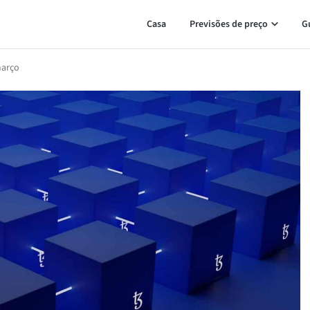
Casa
Previsões de preço
G
março