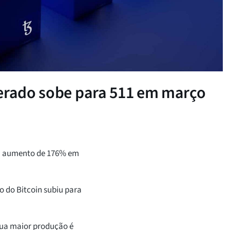
nerado sobe para 511 em março
um aumento de 176% em
 do Bitcoin subiu para
 sua maior produção é