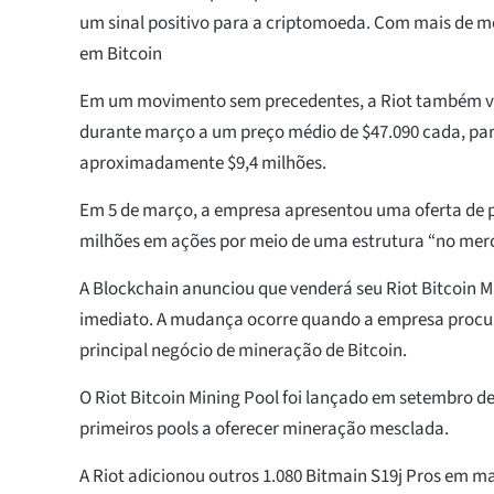
um sinal positivo para a criptomoeda. Com mais de m
em Bitcoin
Em um movimento sem precedentes, a Riot também v
durante março a um preço médio de $47.090 cada, par
aproximadamente $9,4 milhões.
Em 5 de março, a empresa apresentou uma oferta de pr
milhões em ações por meio de uma estrutura “no mer
A Blockchain anunciou que venderá seu Riot Bitcoin M
imediato. A mudança ocorre quando a empresa procur
principal negócio de mineração de Bitcoin.
O Riot Bitcoin Mining Pool foi lançado em setembro de
primeiros pools a oferecer mineração mesclada.
A Riot adicionou outros 1.080 Bitmain S19j Pros em m