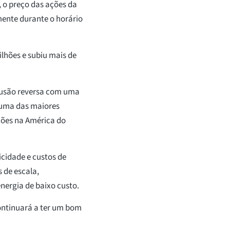
, o preço das ações da
ente durante o horário
ilhões e subiu mais de
 fusão reversa com uma
uma das maiores
ções na América do
icidade e custos de
 de escala,
energia de baixo custo.
ontinuará a ter um bom