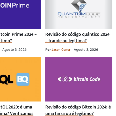
itcoin Prime 2024 –
Revisão do código quântico 2024
ítimo?
– fraude ou legítima?
Por
Jason Conor
Agosto 3, 2026
Agosto 3, 2026
itQL 2020: é uma
Revisão do código Bitcoin 2024: é
tima? Verificamos
uma farsa ou é legítimo?