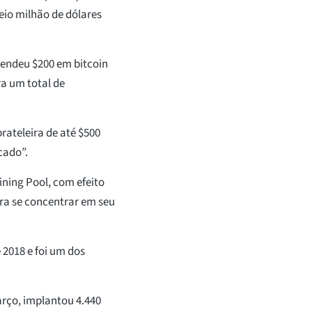
eio milhão de dólares
endeu $200 em bitcoin
a um total de
ateleira de até $500
cado”.
ining Pool, com efeito
a se concentrar em seu
 2018 e foi um dos
arço, implantou 4.440