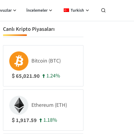
avuzlar
İncelemeler
Turkish
Canlı Kripto Piyasaları
Bitcoin (BTC)
1.24%
65,021.90
$
Ethereum (ETH)
1.18%
1,917.59
$