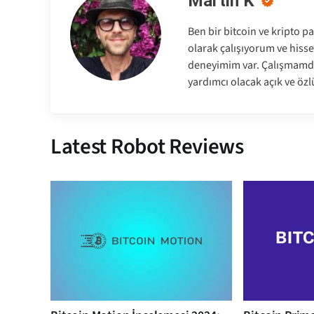
Martin K
Ben bir bitcoin ve kripto p
olarak çalışıyorum ve hisse
deneyimim var. Çalışmamda
yardımcı olacak açık ve özl
Latest Robot Reviews