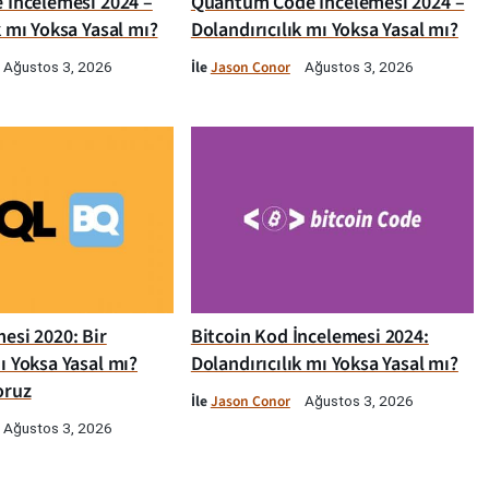
e İncelemesi 2024 –
Quantum Code İncelemesi 2024 –
k mı Yoksa Yasal mı?
Dolandırıcılık mı Yoksa Yasal mı?
İle
Jason Conor
Ağustos 3, 2026
Ağustos 3, 2026
esi 2020: Bir
Bitcoin Kod İncelemesi 2024:
ı Yoksa Yasal mı?
Dolandırıcılık mı Yoksa Yasal mı?
oruz
İle
Jason Conor
Ağustos 3, 2026
Ağustos 3, 2026