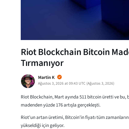
Riot Blockchain Bitcoin Mad
Tırmanıyor
Martin K
Ağustos 3, 2026 at 09:43 UTC
(
Ağustos 3, 2026
)
Riot Blockchain, Mart ayında 511 bitcoin üretti ve bu, b
madenden yüzde 176 artışla gerçekleşti.
Riot'un artan üretimi, Bitcoin'in fiyatı tüm zamanların
yükseldiği için geliyor.