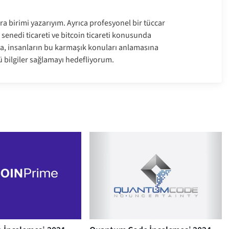
ara birimi yazarıyım. Ayrıca profesyonel bir tüccar
 senedi ticareti ve bitcoin ticareti konusunda
, insanların bu karmaşık konuları anlamasına
ü bilgiler sağlamayı hedefliyorum.