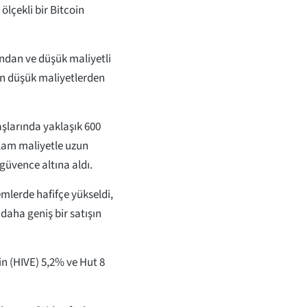
 ölçekli bir Bitcoin
ndan ve düşük maliyetli
en düşük maliyetlerden
şlarında yaklaşık 600
plam maliyetle uzun
güvence altına aldı.
emlerde hafifçe yükseldi,
aha geniş bir satışın
n (HIVE) 5,2% ve Hut 8