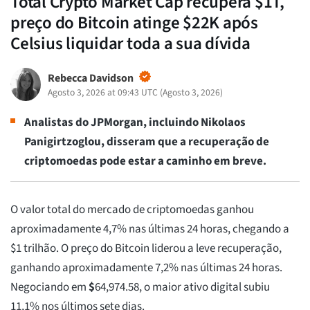
Total Crypto Market Cap recupera $1T,
preço do Bitcoin atinge $22K após
Celsius liquidar toda a sua dívida
Rebecca Davidson
Agosto 3, 2026 at 09:43 UTC
(
Agosto 3, 2026
)
Analistas do JPMorgan, incluindo Nikolaos
Panigirtzoglou, disseram que a recuperação de
criptomoedas pode estar a caminho em breve.
O valor total do mercado de criptomoedas ganhou
aproximadamente 4,7% nas últimas 24 horas, chegando a
$1 trilhão. O preço do Bitcoin liderou a leve recuperação,
ganhando aproximadamente 7,2% nas últimas 24 horas.
Negociando em
$
64,974.58
, o maior ativo digital subiu
11,1% nos últimos sete dias.