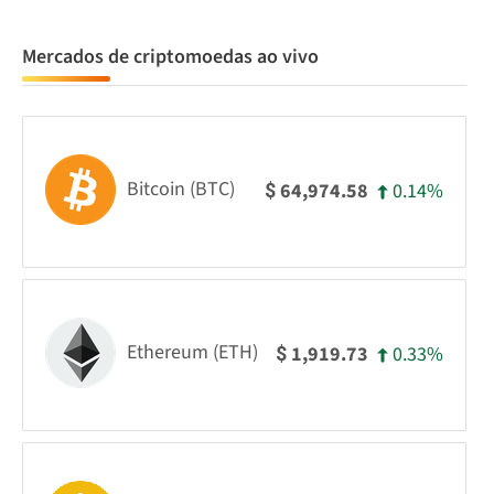
Mercados de criptomoedas ao vivo
Bitcoin (BTC)
0.14%
64,974.58
$
Ethereum (ETH)
0.33%
1,919.73
$