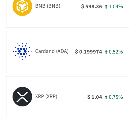
BNB (BNB)
1.04%
598.36
$
Cardano (ADA)
0.52%
0.199974
$
XRP (XRP)
0.75%
1.04
$