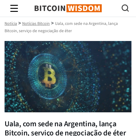
Sabedoria do Bitcoin
>
>
Notícia
Notícias Bitcoin
Uala, com sede na Argentina, lança
Bitcoin, serviço de negociação de éter
Uala, com sede na Argentina, lança
Bitcoin, serviço de negociação de éter