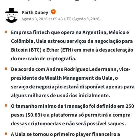
Parth Dubey
Agosto 3, 2026 at 09:43 UTC
(
Agosto 3, 2026
)
Empresa fintech que opera na Argentina, México e
Colômbia, Uala estreou serviços de negociação para
Bitcoin (BTC) e Ether (ETH) em meio à desaceleração
do mercado de criptografia.
De acordo com Andres Rodriguez Ledermann, vice-
presidente de Wealth Management da Uala, o
serviço de negociação estará disponível apenas para
alguns milhares de usuários inicialmente.
O tamanho mínimo da transação foi definido em 250
pesos ($0.83) e a plataforma só permitirá a compra
dessas criptomoedas e não será possível saques.
A Uala se tornou o primeiro player financeiro a