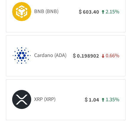
BNB (BNB)
2.15%
603.40
$
Cardano (ADA)
0.66%
0.198902
$
XRP (XRP)
1.35%
1.04
$