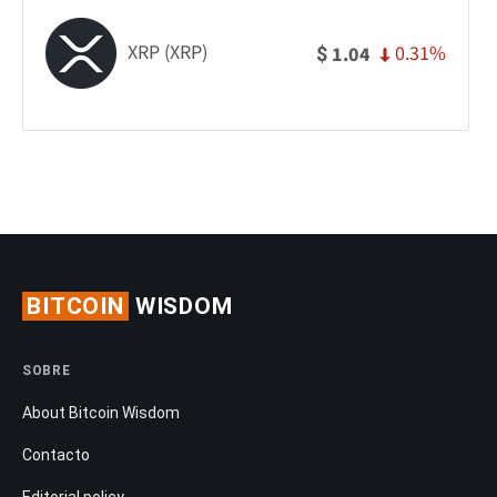
XRP (XRP)
0.31%
1.04
$
BITCOIN
WISDOM
SOBRE
About Bitcoin Wisdom
Contacto