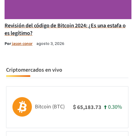
Revisión del código de Bitcoin 2024: ¿Es una estafa o
es legítimo?
Por
jason conor
agosto 3, 2026
Criptomercados en vivo
Bitcoin (BTC)
0.30%
65,183.73
$