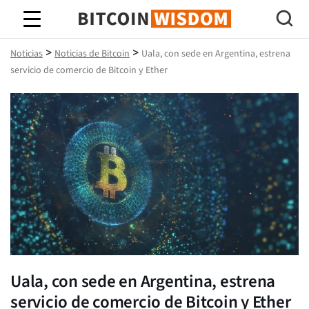
Sabiduría de Bitcoin
>
>
Noticias
Noticias de Bitcoin
Uala, con sede en Argentina, estrena
servicio de comercio de Bitcoin y Ether
Uala, con sede en Argentina, estrena
servicio de comercio de Bitcoin y Ether