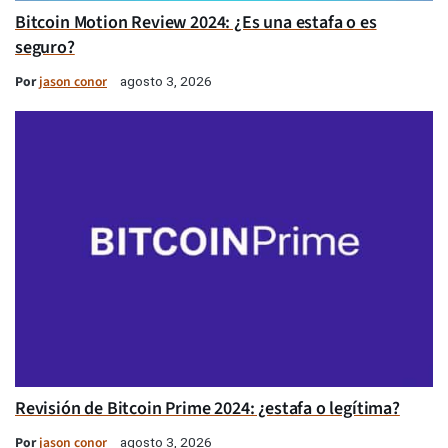
Bitcoin Motion Review 2024: ¿Es una estafa o es
seguro?
Por
jason conor
agosto 3, 2026
Revisión de Bitcoin Prime 2024: ¿estafa o legítima?
Por
jason conor
agosto 3, 2026