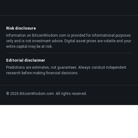
Risk disclosure
Information on BitcoinWisdom.com is provided for informational purposes
only and is not investment advice. Digital asset prices are volatile and your
entire capital may be at risk.
Editorial disclaimer
Predictions are estimates, not guarantees. Always conduct independent
research before making financial decisions.
© 2026 BitcoinWisdom.com. All rights reserved.