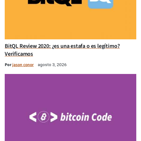
BitQL Review 2020: ¿es una estafa o es legítimo?
Verificamos
Por
jason conor
agosto 3, 2026