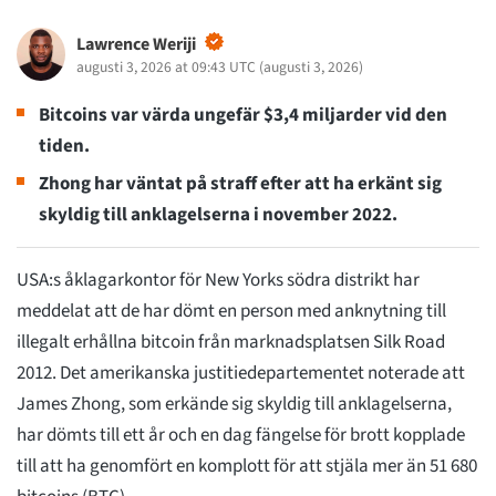
Lawrence Weriji
augusti 3, 2026 at 09:43 UTC
(
augusti 3, 2026
)
Bitcoins var värda ungefär $3,4 miljarder vid den
tiden.
Zhong har väntat på straff efter att ha erkänt sig
skyldig till anklagelserna i november 2022.
USA:s åklagarkontor för New Yorks södra distrikt har
meddelat att de har dömt en person med anknytning till
illegalt erhållna bitcoin från marknadsplatsen Silk Road
2012. Det amerikanska justitiedepartementet noterade att
James Zhong, som erkände sig skyldig till anklagelserna,
har dömts till ett år och en dag fängelse för brott kopplade
till att ha genomfört en komplott för att stjäla mer än 51 680