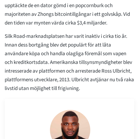
upptäckte de en dator gömd i en popcornburk och
majoriteten av Zhongs bitcointillgångar i ett golvskåp. Vid
den tiden var mynten värda cirka $3,4 miljarder.
Silk Road-marknadsplatsen har varit inaktiv i cirka tio år.
Innan dess bortgång blev det populärt för att låta
användare köpa och handla olagliga föremål som vapen
och kreditkortsdata. Amerikanska tillsynsmyndigheter blev
intresserade av plattformen och arresterade Ross Ulbricht,
plattformens utvecklare, 2013. Ulbricht avtjänar nu två raka
livstid utan möjlighet till frigivning.