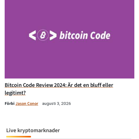
Bitcoin Code Review 2024: Är det en bluff eller
legitimt?
Förbi
Jason Conor
augusti 3, 2026
Live kryptomarknader