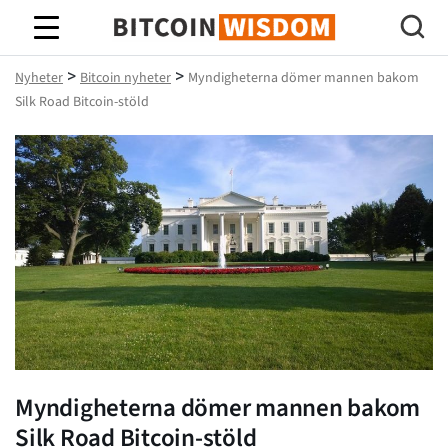
Bitcoin Wisdom
>
>
Nyheter
Bitcoin nyheter
Myndigheterna dömer mannen bakom
Silk Road Bitcoin-stöld
Myndigheterna dömer mannen bakom
Silk Road Bitcoin-stöld