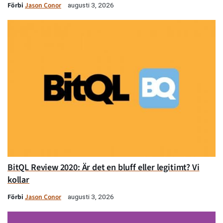
Förbi
Jason Conor
augusti 3, 2026
BitQL Review 2020: Är det en bluff eller legitimt? Vi
kollar
Förbi
Jason Conor
augusti 3, 2026