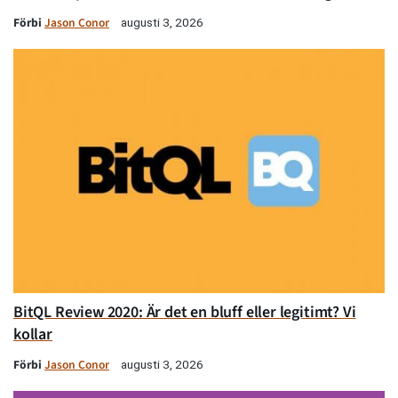
Förbi
Jason Conor
augusti 3, 2026
BitQL Review 2020: Är det en bluff eller legitimt? Vi
kollar
Förbi
Jason Conor
augusti 3, 2026