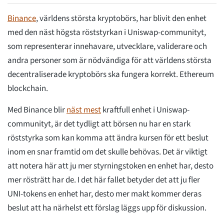
Binance
, världens största kryptobörs, har blivit den enhet
med den näst högsta röststyrkan i Uniswap-communityt,
som representerar innehavare, utvecklare, validerare och
andra personer som är nödvändiga för att världens största
decentraliserade kryptobörs ska fungera korrekt. Ethereum
blockchain.
Med Binance blir
näst mest
kraftfull enhet i Uniswap-
communityt, är det tydligt att börsen nu har en stark
röststyrka som kan komma att ändra kursen för ett beslut
inom en snar framtid om det skulle behövas. Det är viktigt
att notera här att ju mer styrningstoken en enhet har, desto
mer rösträtt har de. I det här fallet betyder det att ju fler
UNI-tokens en enhet har, desto mer makt kommer deras
beslut att ha närhelst ett förslag läggs upp för diskussion.