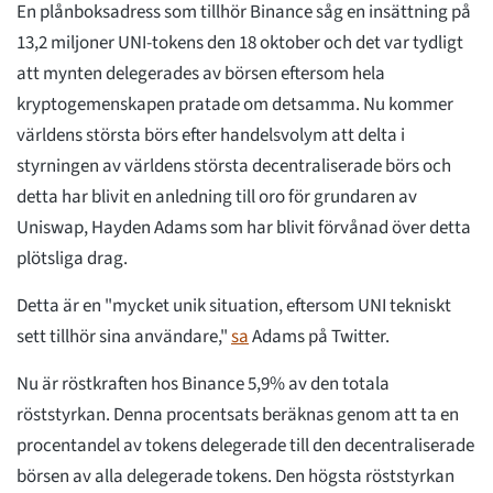
En plånboksadress som tillhör Binance såg en insättning på
13,2 miljoner UNI-tokens den 18 oktober och det var tydligt
att mynten delegerades av börsen eftersom hela
kryptogemenskapen pratade om detsamma. Nu kommer
världens största börs efter handelsvolym att delta i
styrningen av världens största decentraliserade börs och
detta har blivit en anledning till oro för grundaren av
Uniswap, Hayden Adams som har blivit förvånad över detta
plötsliga drag.
Detta är en "mycket unik situation, eftersom UNI tekniskt
sett tillhör sina användare,"
sa
Adams på Twitter.
Nu är röstkraften hos Binance 5,9% av den totala
röststyrkan. Denna procentsats beräknas genom att ta en
procentandel av tokens delegerade till den decentraliserade
börsen av alla delegerade tokens. Den högsta röststyrkan