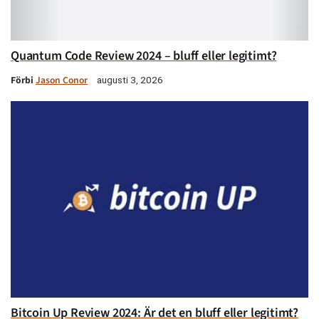
Quantum Code Review 2024 – bluff eller legitimt?
Förbi
Jason Conor
augusti 3, 2026
Bitcoin Up Review 2024: Är det en bluff eller legitimt?