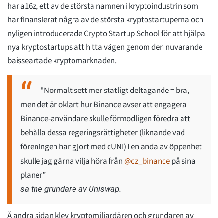
har a16z, ett av de största namnen i kryptoindustrin som
har finansierat några av de största kryptostartuperna och
nyligen introducerade Crypto Startup School för att hjälpa
nya kryptostartups att hitta vägen genom den nuvarande
baisseartade kryptomarknaden.
"Normalt sett mer statligt deltagande = bra,
men det är oklart hur Binance avser att engagera
Binance-användare skulle förmodligen föredra att
behålla dessa regeringsrättigheter (liknande vad
föreningen har gjort med cUNI) I en anda av öppenhet
skulle jag gärna vilja höra från
@cz_binance
på sina
planer”
sa tne grundare av Uniswap.
Å andra sidan klev kryptomiljardären och grundaren av