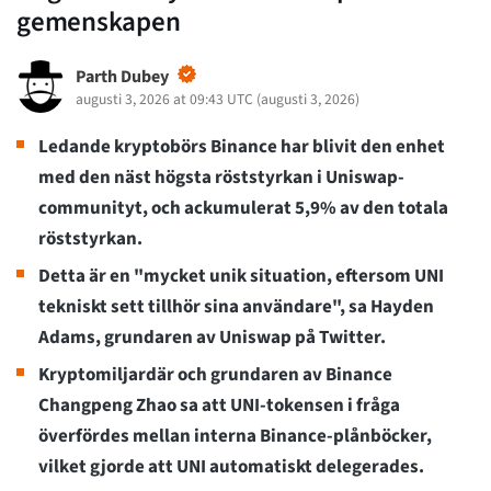
gemenskapen
Parth Dubey
augusti 3, 2026 at 09:43 UTC
(
augusti 3, 2026
)
Ledande kryptobörs Binance har blivit den enhet
med den näst högsta röststyrkan i Uniswap-
communityt, och ackumulerat 5,9% av den totala
röststyrkan.
Detta är en "mycket unik situation, eftersom UNI
tekniskt sett tillhör sina användare", sa Hayden
Adams, grundaren av Uniswap på Twitter.
Kryptomiljardär och grundaren av Binance
Changpeng Zhao sa att UNI-tokensen i fråga
överfördes mellan interna Binance-plånböcker,
vilket gjorde att UNI automatiskt delegerades.