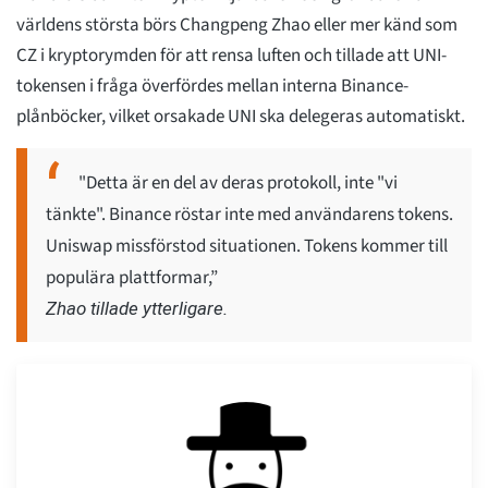
världens största börs Changpeng Zhao eller mer känd som
CZ i kryptorymden för att rensa luften och tillade att UNI-
tokensen i fråga överfördes mellan interna Binance-
plånböcker, vilket orsakade UNI ska delegeras automatiskt.
"Detta är en del av deras protokoll, inte "vi
tänkte". Binance röstar inte med användarens tokens.
Uniswap missförstod situationen. Tokens kommer till
populära plattformar,”
Zhao tillade ytterligare.