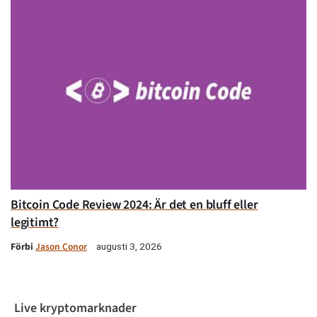
Bitcoin Code Review 2024: Är det en bluff eller
legitimt?
Förbi
Jason Conor
augusti 3, 2026
Live kryptomarknader