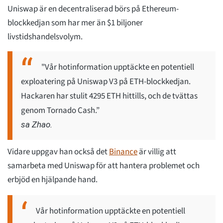
Uniswap är en decentraliserad börs på Ethereum-
blockkedjan som har mer än $1 biljoner
livstidshandelsvolym.
"Vår hotinformation upptäckte en potentiell
exploatering på Uniswap V3 på ETH-blockkedjan.
Hackaren har stulit 4295 ETH hittills, och de tvättas
genom Tornado Cash.”
sa Zhao.
Vidare uppgav han också det
Binance
är villig att
samarbeta med Uniswap för att hantera problemet och
erbjöd en hjälpande hand.
Vår hotinformation upptäckte en potentiell