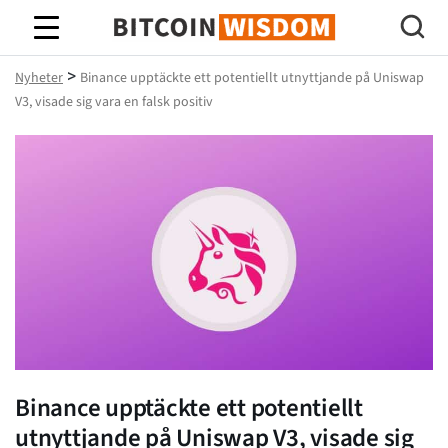
Bitcoin Wisdom
>
Nyheter
Binance upptäckte ett potentiellt utnyttjande på Uniswap
V3, visade sig vara en falsk positiv
Binance upptäckte ett potentiellt
utnyttjande på Uniswap V3, visade sig