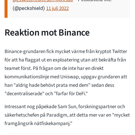
11 juli 2022
(@peckshield)
Reaktion mot Binance
Binance-grundaren fick mycket värme från kryptot Twitter
för att ha flaggat ut en exploatering utan att bekräfta från
teamet först. På frågan om de inte har en direkt
kommunikationslinje med Uniswap, uppgav grundaren att
han "aldrig hade behövt prata med dem" sedan dess
"decentraliserade" och "farfar för DeFi."
Intressant nog påpekade Sam Sun, forskningspartner och
säkerhetschefen på Paradigm, att detta mer var en "mycket
framgångsrik nätfiskekampanj."