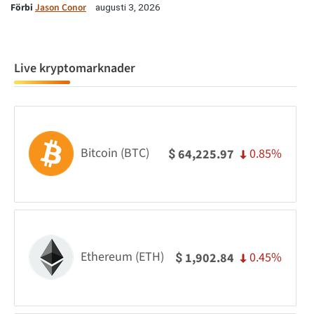
Förbi
Jason Conor
augusti 3, 2026
Live kryptomarknader
Bitcoin (BTC)
0.85%
64,225.97
$
Ethereum (ETH)
0.45%
1,902.84
$