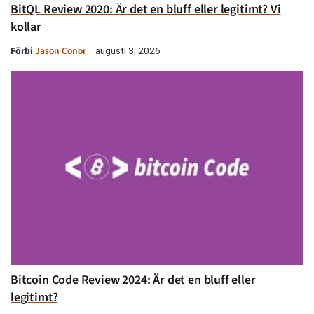
BitQL Review 2020: Är det en bluff eller legitimt? Vi
kollar
Förbi
Jason Conor
augusti 3, 2026
Bitcoin Code Review 2024: Är det en bluff eller
legitimt?