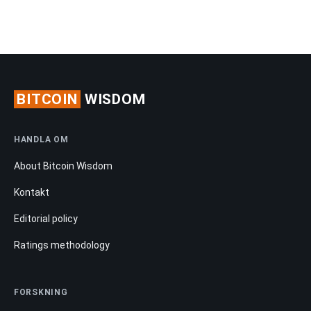
BITCOIN
WISDOM
HANDLA OM
About Bitcoin Wisdom
Kontakt
Editorial policy
Ratings methodology
FORSKNING