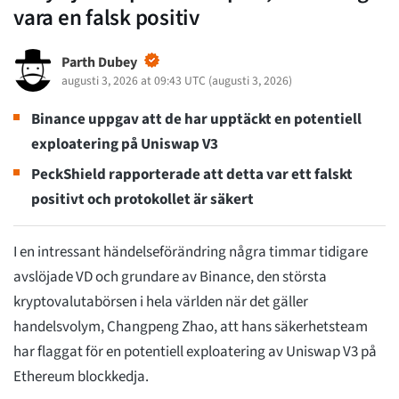
vara en falsk positiv
Parth Dubey
augusti 3, 2026 at 09:43 UTC
(
augusti 3, 2026
)
Binance uppgav att de har upptäckt en potentiell
exploatering på Uniswap V3
PeckShield rapporterade att detta var ett falskt
positivt och protokollet är säkert
I en intressant händelseförändring några timmar tidigare
avslöjade VD och grundare av Binance, den största
kryptovalutabörsen i hela världen när det gäller
handelsvolym, Changpeng Zhao, att hans säkerhetsteam
har flaggat för en potentiell exploatering av Uniswap V3 på
Ethereum blockkedja.