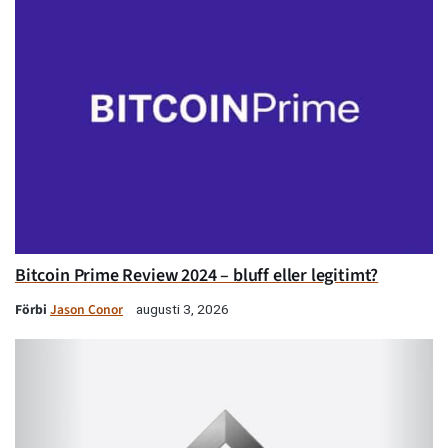
Bitcoin Prime Review 2024 – bluff eller legitimt?
Förbi
Jason Conor
augusti 3, 2026