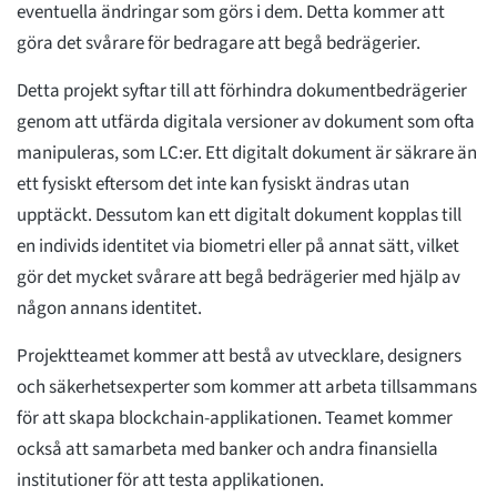
eventuella ändringar som görs i dem. Detta kommer att
göra det svårare för bedragare att begå bedrägerier.
Detta projekt syftar till att förhindra dokumentbedrägerier
genom att utfärda digitala versioner av dokument som ofta
manipuleras, som LC:er. Ett digitalt dokument är säkrare än
ett fysiskt eftersom det inte kan fysiskt ändras utan
upptäckt. Dessutom kan ett digitalt dokument kopplas till
en individs identitet via biometri eller på annat sätt, vilket
gör det mycket svårare att begå bedrägerier med hjälp av
någon annans identitet.
Projektteamet kommer att bestå av utvecklare, designers
och säkerhetsexperter som kommer att arbeta tillsammans
för att skapa blockchain-applikationen. Teamet kommer
också att samarbeta med banker och andra finansiella
institutioner för att testa applikationen.