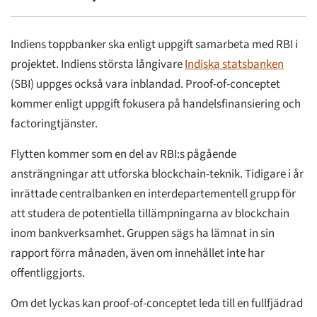
Indiens toppbanker ska enligt uppgift samarbeta med RBI i
projektet. Indiens största långivare
Indiska statsbanken
(SBI) uppges också vara inblandad. Proof-of-conceptet
kommer enligt uppgift fokusera på handelsfinansiering och
factoringtjänster.
Flytten kommer som en del av RBI:s pågående
ansträngningar att utforska blockchain-teknik. Tidigare i år
inrättade centralbanken en interdepartementell grupp för
att studera de potentiella tillämpningarna av blockchain
inom bankverksamhet. Gruppen sägs ha lämnat in sin
rapport förra månaden, även om innehållet inte har
offentliggjorts.
Om det lyckas kan proof-of-conceptet leda till en fullfjädrad