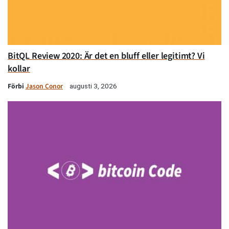
BitQL Review 2020: Är det en bluff eller legitimt? Vi
kollar
Förbi
Jason Conor
augusti 3, 2026