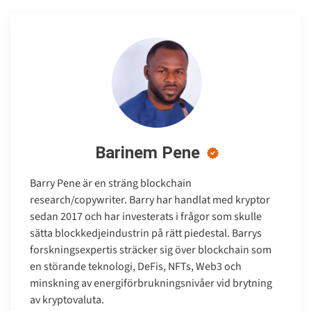
Barinem Pene
Barry Pene är en sträng blockchain
research/copywriter. Barry har handlat med kryptor
sedan 2017 och har investerats i frågor som skulle
sätta blockkedjeindustrin på rätt piedestal. Barrys
forskningsexpertis sträcker sig över blockchain som
en störande teknologi, DeFis, NFTs, Web3 och
minskning av energiförbrukningsnivåer vid brytning
av kryptovaluta.