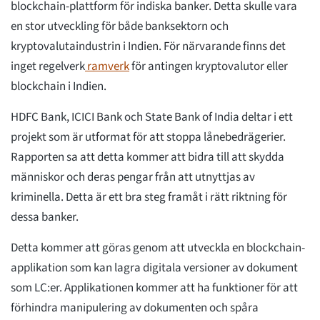
blockchain-plattform för indiska banker. Detta skulle vara
en stor utveckling för både banksektorn och
kryptovalutaindustrin i Indien. För närvarande finns det
inget regelverk
ramverk
för antingen kryptovalutor eller
blockchain i Indien.
HDFC Bank, ICICI Bank och State Bank of India deltar i ett
projekt som är utformat för att stoppa lånebedrägerier.
Rapporten sa att detta kommer att bidra till att skydda
människor och deras pengar från att utnyttjas av
kriminella. Detta är ett bra steg framåt i rätt riktning för
dessa banker.
Detta kommer att göras genom att utveckla en blockchain-
applikation som kan lagra digitala versioner av dokument
som LC:er. Applikationen kommer att ha funktioner för att
förhindra manipulering av dokumenten och spåra