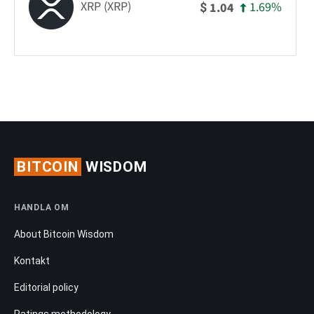
XRP (XRP)
1.69%
1.04
$
BITCOIN
WISDOM
HANDLA OM
About Bitcoin Wisdom
Kontakt
Editorial policy