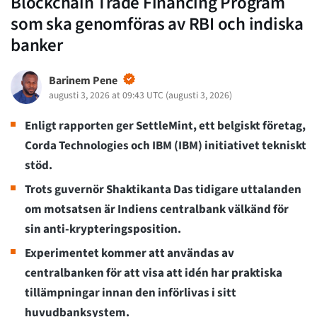
Blockchain Trade Financing Program
som ska genomföras av RBI och indiska
banker
Barinem Pene
augusti 3, 2026 at 09:43 UTC
(
augusti 3, 2026
)
Enligt rapporten ger SettleMint, ett belgiskt företag,
Corda Technologies och IBM (IBM) initiativet tekniskt
stöd.
Trots guvernör Shaktikanta Das tidigare uttalanden
om motsatsen är Indiens centralbank välkänd för
sin anti-krypteringsposition.
Experimentet kommer att användas av
centralbanken för att visa att idén har praktiska
tillämpningar innan den införlivas i sitt
huvudbanksystem.