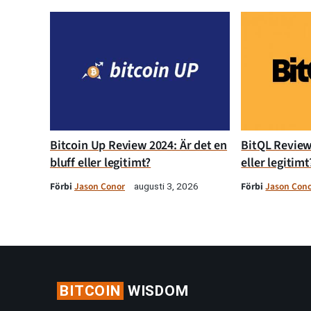
Bitcoin Up Review 2024: Är det en
BitQL Review 
bluff eller legitimt?
eller legitimt
Förbi
Jason Conor
Förbi
Jason Con
augusti 3, 2026
BITCOIN
WISDOM