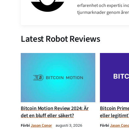
erfarenhet och expertis ino
tjurmarknader genom åren
Latest Robot Reviews
Bitcoin Motion Review 2024: Är
Bitcoin Prime
det en bluff eller säkert?
eller legitimt
Förbi
Jason Conor
Förbi
Jason Con
augusti 3, 2026