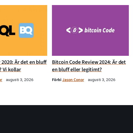
2020: Är det en bluff
Bitcoin Code Review 2024: Är det
? Vi kollar
en bluff eller legitimt?
or
Förbi
Jason Conor
augusti 3, 2026
augusti 3, 2026