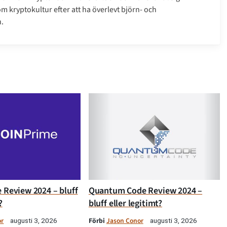
m kryptokultur efter att ha överlevt björn- och
.
 Review 2024 – bluff
Quantum Code Review 2024 –
?
bluff eller legitimt?
or
Förbi
Jason Conor
augusti 3, 2026
augusti 3, 2026