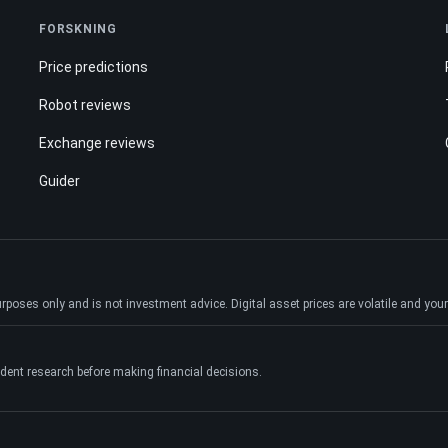
FORSKNING
Price predictions
Robot reviews
Exchange reviews
Guider
ses only and is not investment advice. Digital asset prices are volatile and your e
dent research before making financial decisions.