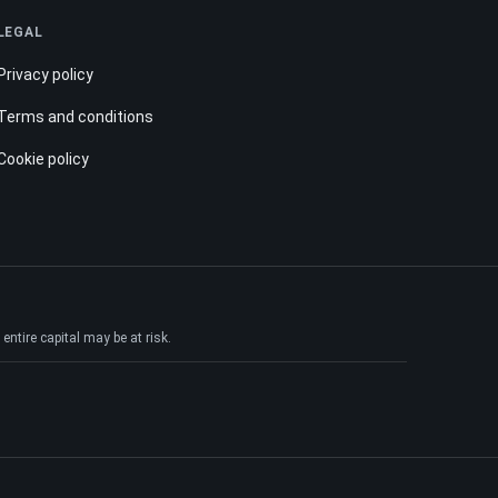
LEGAL
Privacy policy
Terms and conditions
Cookie policy
ntire capital may be at risk.