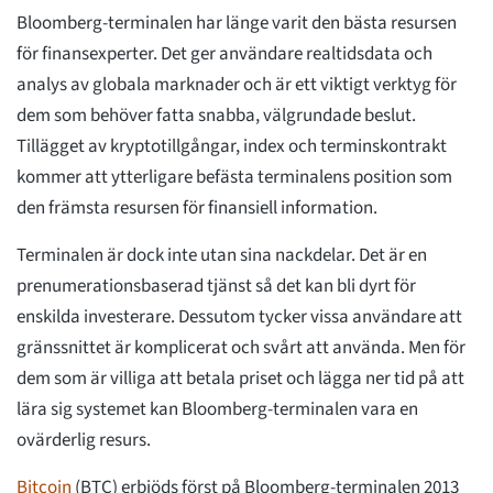
Bloomberg-terminalen har länge varit den bästa resursen
för finansexperter. Det ger användare realtidsdata och
analys av globala marknader och är ett viktigt verktyg för
dem som behöver fatta snabba, välgrundade beslut.
Tillägget av kryptotillgångar, index och terminskontrakt
kommer att ytterligare befästa terminalens position som
den främsta resursen för finansiell information.
Terminalen är dock inte utan sina nackdelar. Det är en
prenumerationsbaserad tjänst så det kan bli dyrt för
enskilda investerare. Dessutom tycker vissa användare att
gränssnittet är komplicerat och svårt att använda. Men för
dem som är villiga att betala priset och lägga ner tid på att
lära sig systemet kan Bloomberg-terminalen vara en
ovärderlig resurs.
Bitcoin
(BTC) erbjöds först på Bloomberg-terminalen 2013