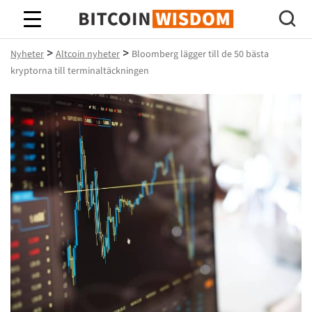
Bitcoin Wisdom
>
>
Nyheter
Altcoin nyheter
Bloomberg lägger till de 50 bästa
kryptorna till terminaltäckningen