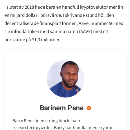
I slutet av 2018 hade bara en handfull kryptovalutor mer än
en miljard dollar i börsvärde. I skrivande stund höll den
decentraliserade finansplattformen, Aave, nummer 50 med
sin infödda token med samma namn (AAVE) med ett
börsvärde på $1,3 miljarder.
Barinem Pene
Barry Pene är en sträng blockchain
research/copywriter. Barry har handlat med kryptor