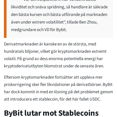
likviditet och snäva spridning, så handlare är säkrade
den bästa kursen och bästa utförande på marknaden
även under extrem volatilitet", tillade Ben Zhou,
medgrundare och VD för Bybit.
Derivatmarknaden är kanske en av de största, med
hundratals biljoner, vilket gör kryptomarknaden extremt
volatil. På grund av dess enorma potentiella energi har
kryptoderivatutbyten blomstrat under de senaste åren.
Eftersom kryptomarknaden fortsätter att uppleva mer
priskorrigering sker fler likvidationer på derivatbörser. ByBit
har dock kommit in med en lösning på det problemet genom
att introducera ett stablecoin, för det här fallet USDC.
ByBit lutar mot Stablecoins