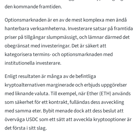
den kommande framtiden.
Optionsmarknaden är en av de mest komplexa men ändå
hanterbara verksamheterna. Investerare satsar på framtida
priser på tillgångar slumpmässigt, och lämnar därmed det
obegränsat med investeringar. Det är säkert att
kategorisera termins- och optionsmarknaden med
institutionella investerare.
Enligt resultaten är många av de befintliga
kryptoalternativen marginerade och erbjuds uppgörelser
med liknande valuta. Till exempel, när Ether (ETH) används
som säkerhet för ett kontrakt, fulländas dess avveckling
med samma eter. Bybit menade dock att dess beslut att
överväga USDC som ett sätt att avveckla kryptooptioner är
det första i sitt slag.