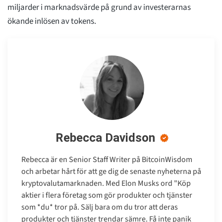
miljarder i marknadsvärde på grund av investerarnas
ökande inlösen av tokens.
Rebecca Davidson
Rebecca är en Senior Staff Writer på BitcoinWisdom
och arbetar hårt för att ge dig de senaste nyheterna på
kryptovalutamarknaden. Med Elon Musks ord "Köp
aktier i flera företag som gör produkter och tjänster
som *du* tror på. Sälj bara om du tror att deras
produkter och tjänster trendar sämre. Få inte panik