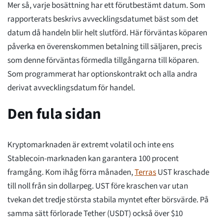
Mer så, varje bosättning har ett förutbestämt datum. Som
rapporterats beskrivs avvecklingsdatumet bäst som det
datum då handeln blir helt slutförd. Här förväntas köparen
påverka en överenskommen betalning till säljaren, precis
som denne förväntas förmedla tillgångarna till köparen.
Som programmerat har optionskontrakt och alla andra
derivat avvecklingsdatum för handel.
Den fula sidan
Kryptomarknaden är extremt volatil och inte ens
Stablecoin-marknaden kan garantera 100 procent
framgång. Kom ihåg förra månaden,
Terras
UST kraschade
till noll från sin dollarpeg. UST före kraschen var utan
tvekan det tredje största stabila myntet efter börsvärde. På
samma sätt förlorade Tether (USDT) också över $10