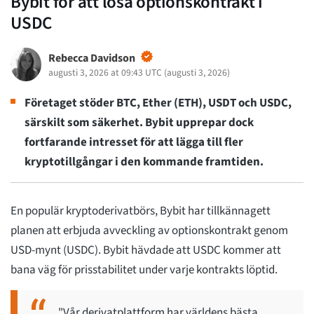
Bybit för att lösa optionskontrakt i
USDC
Rebecca Davidson
augusti 3, 2026 at 09:43 UTC
(
augusti 3, 2026
)
Företaget stöder BTC, Ether (ETH), USDT och USDC,
särskilt som säkerhet. Bybit upprepar dock
fortfarande intresset för att lägga till fler
kryptotillgångar i den kommande framtiden.
En populär kryptoderivatbörs, Bybit har tillkännagett
planen att erbjuda avveckling av optionskontrakt genom
USD-mynt (USDC). Bybit hävdade att USDC kommer att
bana väg för prisstabilitet under varje kontrakts löptid.
"Vår derivatplattform har världens bästa