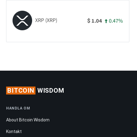
XRP (XRP)
0.47%
1.04
$
BITCOIN
WISDOM
HANDLA OM
About Bitcoin Wisdom
Kontakt