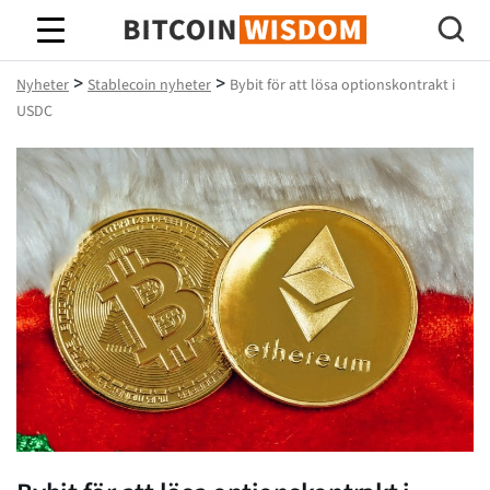
Bitcoin Wisdom
>
>
Nyheter
Stablecoin nyheter
Bybit för att lösa optionskontrakt i
USDC