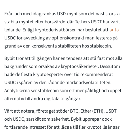
Från och med idag rankas USD-mynt som det näst största
stabila myntet efter börsvärde, där Tethers USDT har varit
ledande. Enligt kryptoderivatbörsen har beslutet att
anta
USDC för avveckling av optionskontrakt manifesteras på
grund av den konsekventa stabiliteten hos stablecoin.
Bybit tror att tillgången har en tendens att stå fast mot alla
bakgrunder som orsakas av kryptoosäkerheter. Dessutom
hade de flesta kryptoexperter över tid rekommenderat
USDC i spåren av den rådande marknadsvolatiliteten.
Analytikerna ser stablecoin som ett mer pålitligt och öppet
alternativ till andra digitala tillgångar.
Värt att notera, företaget stöder BTC, Ether (ETH), USDT
och USDC, särskilt som säkerhet. Bybit upprepar dock
fortfarande intresset för att lägga till fler kryptotillgångar i