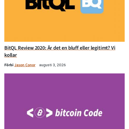
BitQL Review 2020: Är det en bluff eller legitimt? Vi
kollar
Förbi
Jason Conor
augusti 3, 2026