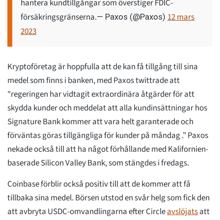
hantera kundtillgångar som överstiger FDIC-
försäkringsgränserna.
12 mars
— Paxos (@Paxos)
2023
Kryptoföretag är hoppfulla att de kan få tillgång till sina
medel som finns i banken, med Paxos twittrade att
"regeringen har vidtagit extraordinära åtgärder för att
skydda kunder och meddelat att alla kundinsättningar hos
Signature Bank kommer att vara helt garanterade och
förväntas göras tillgängliga för kunder på måndag .” Paxos
nekade också till att ha något förhållande med Kalifornien-
baserade Silicon Valley Bank, som stängdes i fredags.
Coinbase förblir också positiv till att de kommer att få
tillbaka sina medel. Börsen utstod en svår helg som fick den
att avbryta USDC-omvandlingarna efter Circle
avslöjats
att