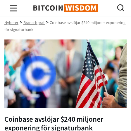
Bitcoin Wisdom
>
>
Nyheter
Branschprat
Coinbase avslöjar $240 miljoner exponering
för signaturbank
Coinbase avslöjar $240 miljoner
exponering för signaturbank