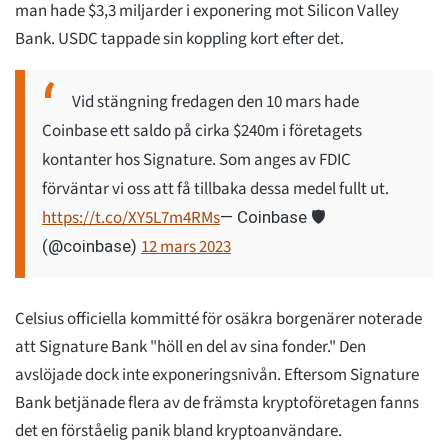
man hade $3,3 miljarder i exponering mot Silicon Valley
Bank. USDC tappade sin koppling kort efter det.
Vid stängning fredagen den 10 mars hade
Coinbase ett saldo på cirka $240m i företagets
kontanter hos Signature. Som anges av FDIC
förväntar vi oss att få tillbaka dessa medel fullt ut.
https://t.co/XY5L7m4RMs
— Coinbase 🛡️
12 mars 2023
(@coinbase)
Celsius officiella kommitté för osäkra borgenärer noterade
att Signature Bank "höll en del av sina fonder." Den
avslöjade dock inte exponeringsnivån. Eftersom Signature
Bank betjänade flera av de främsta kryptoföretagen fanns
det en förståelig panik bland kryptoanvändare.