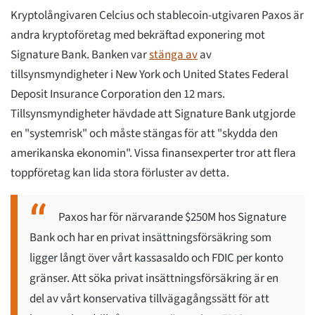
Kryptolångivaren Celcius och stablecoin-utgivaren Paxos är
andra kryptoföretag med bekräftad exponering mot
Signature Bank. Banken var
stänga av
av
tillsynsmyndigheter i New York och United States Federal
Deposit Insurance Corporation den 12 mars.
Tillsynsmyndigheter hävdade att Signature Bank utgjorde
en "systemrisk" och måste stängas för att "skydda den
amerikanska ekonomin". Vissa finansexperter tror att flera
toppföretag kan lida stora förluster av detta.
Paxos har för närvarande $250M hos Signature
Bank och har en privat insättningsförsäkring som
ligger långt över vårt kassasaldo och FDIC per konto
gränser. Att söka privat insättningsförsäkring är en
del av vårt konservativa tillvägagångssätt för att