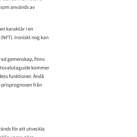
ta som används av
en karaktär i en
 (NFT). Ironiskt nog kan
rad gemenskap, finns
yptovalutaguide kommer
dess funktioner. Ändå
-prisprognosen från
änds för att utveckla