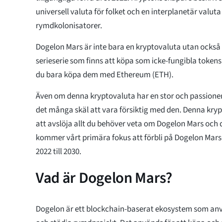
universell valuta för folket och en interplanetär valu
rymdkolonisatorer.
Dogelon Mars är inte bara en kryptovaluta utan också 
serieserie som finns att köpa som icke-fungibla tokens
du bara köpa dem med Ethereum (ETH).
Även om denna kryptovaluta har en stor och passione
det många skäl att vara försiktig med den. Denna kr
att avslöja allt du behöver veta om Dogelon Mars och 
kommer vårt primära fokus att förbli på Dogelon Mars
2022 till 2030.
Vad är Dogelon Mars?
Dogelon är ett blockchain-baserat ekosystem som anv