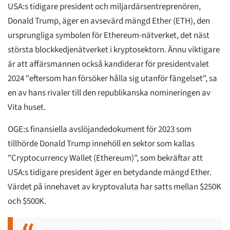
USA:s tidigare president och miljardärsentreprenören,
Donald Trump, äger en avsevärd mängd Ether (ETH), den
ursprungliga symbolen för Ethereum-nätverket, det näst
största blockkedjenätverket i kryptosektorn. Ännu viktigare
är att affärsmannen också kandiderar för presidentvalet
2024 "eftersom han försöker hålla sig utanför fängelset", sa
en av hans rivaler till den republikanska nomineringen av
Vita huset.
OGE:s finansiella avslöjandedokument för 2023 som
tillhörde Donald Trump innehöll en sektor som kallas
"Cryptocurrency Wallet (Ethereum)", som bekräftar att
USA:s tidigare president äger en betydande mängd Ether.
Värdet på innehavet av kryptovaluta har satts mellan $250K
och $500K.