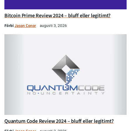
Bitcoin Prime Review 2024 – bluff eller legitimt?
Förbi
Jason Conor
augusti 3, 2026
Quantum Code Review 2024 – bluff eller legitimt?
augusti 3, 2026