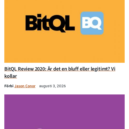
BitQL Review 2020: Är det en bluff eller legitimt? Vi
kollar
Förbi
Jason Conor
augusti 3, 2026