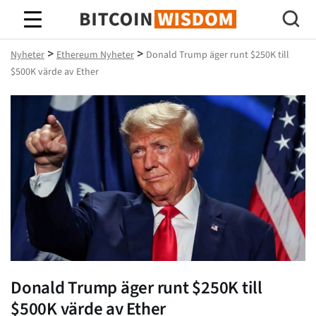
Bitcoin Wisdom
>
>
Nyheter
Ethereum Nyheter
Donald Trump äger runt $250K till
$500K värde av Ether
Donald Trump äger runt $250K till
$500K värde av Ether