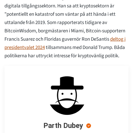
digitala tillgångssektorn. Han sa att kryptosektorn är
"potentiellt en katastrof som väntar på att hända i ett
uttalande från 2019. Som rapporterats tidigare av
BitcoinWisdom, borgmästaren i Miami, Bitcoin-supportern
Francis Suarez och Floridas guvernör Ron DeSantis
deltog i
presidentvalet 2024
tillsammans med Donald Trump. Båda
politikerna har uttryckt intresse för kryptovänlig politik.
Parth Dubey