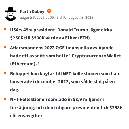
Parth Dubey
augusti 3, 2026 at 09:43 UTC
(
augusti 3, 2026
)
USA:s 45:e president, Donald Trump, äger cirka
$250K till $500K värde av Ether (ETH).
Affärsmannens 2023 OGE finansiella avslöjande
hade ett avsnitt som hette "Cryptocurrency Wallet
(Ethereum)."
Beloppet kan knytas till NFT-kollektionen som han
lanserade i december 2022, som sålde slut på en
dag.
NFT-kollektionen samlade in $8,9 miljoner i
försäljning, och den tidigare presidenten fick $298K
i licensavgifter.