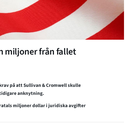
miljoner från fallet
av på att Sullivan & Cromwell skulle
 tidigare anknytning.
tals miljoner dollar i juridiska avgifter