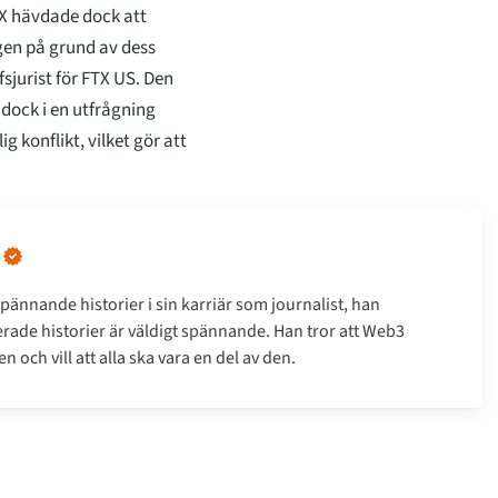
TX hävdade dock att
gen på grund av dess
fsjurist för FTX US. Den
ock i en utfrågning
ig konflikt, vilket gör att
pännande historier i sin karriär som journalist, han
erade historier är väldigt spännande. Han tror att Web3
 och vill att alla ska vara en del av den.