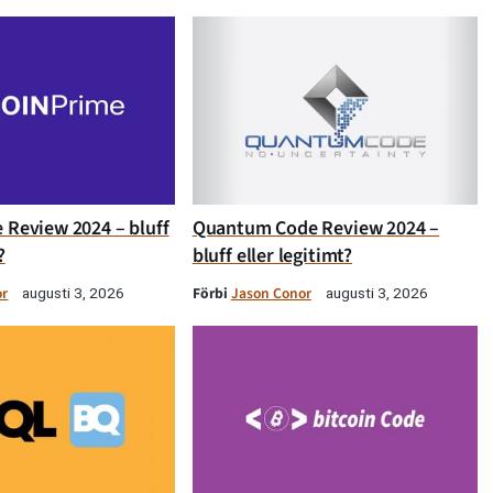
 Review 2024 – bluff
Quantum Code Review 2024 –
?
bluff eller legitimt?
or
Förbi
Jason Conor
augusti 3, 2026
augusti 3, 2026