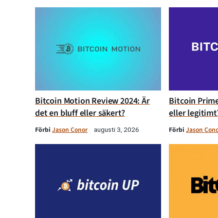
Bitcoin Motion Review 2024: Är
Bitcoin Prime
det en bluff eller säkert?
eller legitimt
Förbi
Jason Conor
Förbi
Jason Con
augusti 3, 2026