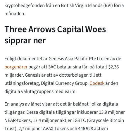
kryptohedgefonden från en British Virgin Islands (BVI) förra
månaden.
Three Arrows Capital Woes
sipprar ner
Enligt dokumentet är Genesis Asia Pacific Pte Ltd en av de
borgenärer
begär att 3AC betalar sina lån på totalt $2,36
miljarder. Genesis är ett av dotterbolagen till ett
utlåningsföretag, Digital Currency Group.
Codesk
är den
digitala valutagruppens mediearm.
En analys av lånet visar att det är belånat i olika digitala
tillgångar. Dessa digitala tillgångar inkluderar 13,9 miljoner
NEAR-tokens, 17,4 miljoner aktier i GBTC (Grayscale Bitcoin
Trust), 2,7 miljoner AVAX-tokens och 446 928 aktier i