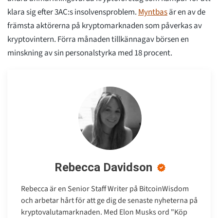
klara sig efter 3AC:s insolvensproblem.
Myntbas
är en av de
främsta aktörerna på kryptomarknaden som påverkas av
kryptovintern. Förra månaden tillkännagav börsen en
minskning av sin personalstyrka med 18 procent.
Rebecca Davidson
Rebecca är en Senior Staff Writer på BitcoinWisdom
och arbetar hårt för att ge dig de senaste nyheterna på
kryptovalutamarknaden. Med Elon Musks ord "Köp