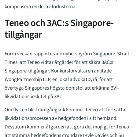
kompensera en del av förlusterna.
Teneo och 3AC:s Singapore-
tillgångar
Förra veckan rapporterade nyhetsbyrån i Singapore, Strait
Times, att Teneo vidtar åtgärder för att säkra 3AC:s
Singapore-tillgångar. Konkursförvaltaren anlitade
WongPartnership LLP, en lokal advokatbyrå, för att
övertyga Singapores högsta domstol att erkänna BVI-
likvidationsbeslutet på 3AC.
Om flytten blir framgångsrik kommer Teneo att fortsätta
likvidationsprocessen av hedgefonden i sitt hemland.
Dessutom kommer åtgärden att göra det möjligt för Teneo
att stämma hedgefondens grundare (Kyle Davies och Su