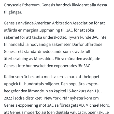
Grayscale Ethereum. Genesis har dock likviderat alla dessa
tillgångar.
Genesis använde American Arbitration Association för att
utfärda en marginaluppmaning till 3AC för att söka
säkerhet för att täcka underskottet. Tyvärr kunde 3AC inte
tillhandahålla nödvändiga säkerheter. Därför utfärdade
Genesis ett standardmeddelande som krävde full
återbetalning av lånesaldot. Förra månaden avslöjade
Genesis inte hur mycket den exponerades för 3AC.
Källor som är bekanta med saken sa bara att beloppet
uppgick till hundratals miljoner. Den populära krypto-
hedgefonden lämnade in en kapitel 15-konkurs den 1 juli
2022 i södra distriktet i New York. När nyheter kom om
Genesis exponering mot 3AC sa företagets VD, Michael Moro,
att Genesis moderbolag (den digitala valutagruppen) skulle