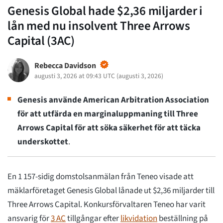
Genesis Global hade $2,36 miljarder i
lån med nu insolvent Three Arrows
Capital (3AC)
Rebecca Davidson
augusti 3, 2026 at 09:43 UTC
(
augusti 3, 2026
)
Genesis använde American Arbitration Association
för att utfärda en marginaluppmaning till Three
Arrows Capital för att söka säkerhet för att täcka
underskottet
.
En 1 157-sidig domstolsanmälan från Teneo visade att
mäklarföretaget Genesis Global lånade ut $2,36 miljarder till
Three Arrows Capital. Konkursförvaltaren Teneo har varit
ansvarig för
3 AC
tillgångar efter
likvidation
beställning på