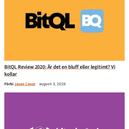
BitQL Review 2020: Är det en bluff eller legitimt? Vi
kollar
Förbi
Jason Conor
augusti 3, 2026