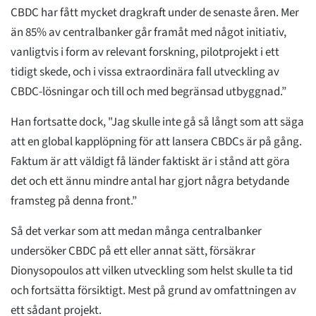
CBDC har fått mycket dragkraft under de senaste åren. Mer
än 85% av centralbanker går framåt med något initiativ,
vanligtvis i form av relevant forskning, pilotprojekt i ett
tidigt skede, och i vissa extraordinära fall utveckling av
CBDC-lösningar och till och med begränsad utbyggnad.”
Han fortsatte dock, "Jag skulle inte gå så långt som att säga
att en global kapplöpning för att lansera CBDCs är på gång.
Faktum är att väldigt få länder faktiskt är i stånd att göra
det och ett ännu mindre antal har gjort några betydande
framsteg på denna front.”
Så det verkar som att medan många centralbanker
undersöker CBDC på ett eller annat sätt, försäkrar
Dionysopoulos att vilken utveckling som helst skulle ta tid
och fortsätta försiktigt. Mest på grund av omfattningen av
ett sådant projekt.