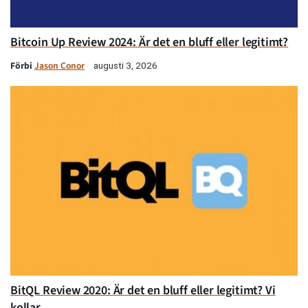
Bitcoin Up Review 2024: Är det en bluff eller legitimt?
Förbi
Jason Conor
augusti 3, 2026
BitQL Review 2020: Är det en bluff eller legitimt? Vi
kollar