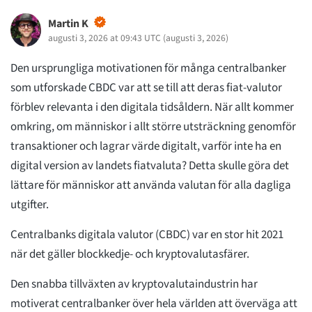
Martin K
augusti 3, 2026 at 09:43 UTC
(
augusti 3, 2026
)
Den ursprungliga motivationen för många centralbanker
som utforskade CBDC var att se till att deras fiat-valutor
förblev relevanta i den digitala tidsåldern. När allt kommer
omkring, om människor i allt större utsträckning genomför
transaktioner och lagrar värde digitalt, varför inte ha en
digital version av landets fiatvaluta? Detta skulle göra det
lättare för människor att använda valutan för alla dagliga
utgifter.
Centralbanks digitala valutor (CBDC) var en stor hit 2021
när det gäller blockkedje- och kryptovalutasfärer.
Den snabba tillväxten av kryptovalutaindustrin har
motiverat centralbanker över hela världen att överväga att