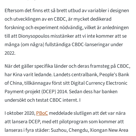
Eftersom det finns ett så brett utbud av variabler i designen
och utvecklingen av en CBDC, är mycket dedikerad
forskning och experiment nödvändig, vilket är anledningen
till att Dionysopoulos misstänker att vi inte kommer att se
många (om några) fullständiga CBDC-lanseringar under
2022.
När det gäller specifika länder och deras framsteg på CBDC,
har Kina varit ledande. Landets centralbank, People's Bank
of China, tillkännagav först sitt Digital Currency Electronic
Payment-projekt (DCEP) 2014. Sedan dess har banken
undersökt och testat CBDC internt. I
I oktober 2020,
PBoC
meddelade slutligen att det var nära
att lansera DCEP, med ett pilotprogram som kommer att
lanseras i fyra städer: Suzhou, Chengdu, Xiongan New Area