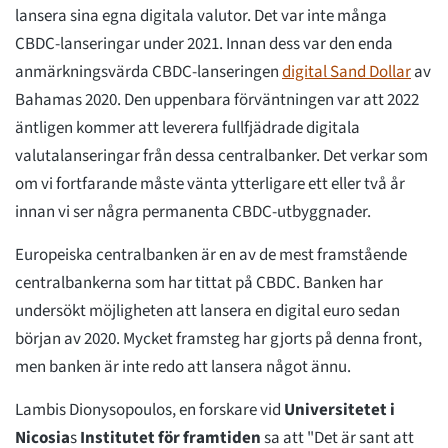
lansera sina egna digitala valutor. Det var inte många
CBDC-lanseringar under 2021. Innan dess var den enda
anmärkningsvärda CBDC-lanseringen
digital Sand Dollar
av
Bahamas 2020. Den uppenbara förväntningen var att 2022
äntligen kommer att leverera fullfjädrade digitala
valutalanseringar från dessa centralbanker. Det verkar som
om vi fortfarande måste vänta ytterligare ett eller två år
innan vi ser några permanenta CBDC-utbyggnader.
Europeiska centralbanken är en av de mest framstående
centralbankerna som har tittat på CBDC. Banken har
undersökt möjligheten att lansera en digital euro sedan
början av 2020. Mycket framsteg har gjorts på denna front,
men banken är inte redo att lansera något ännu.
Lambis Dionysopoulos, en forskare vid
Universitetet i
Nicosia
s
Institutet för framtiden
sa att "Det är sant att