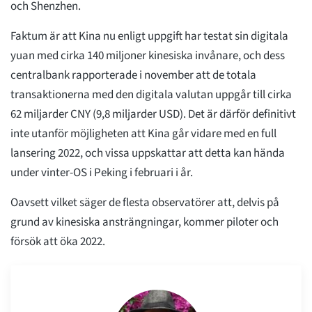
och Shenzhen.
Faktum är att Kina nu enligt uppgift har testat sin digitala
yuan med cirka 140 miljoner kinesiska invånare, och dess
centralbank rapporterade i november att de totala
transaktionerna med den digitala valutan uppgår till cirka
62 miljarder CNY (9,8 miljarder USD). Det är därför definitivt
inte utanför möjligheten att Kina går vidare med en full
lansering 2022, och vissa uppskattar att detta kan hända
under vinter-OS i Peking i februari i år.
Oavsett vilket säger de flesta observatörer att, delvis på
grund av kinesiska ansträngningar, kommer piloter och
försök att öka 2022.