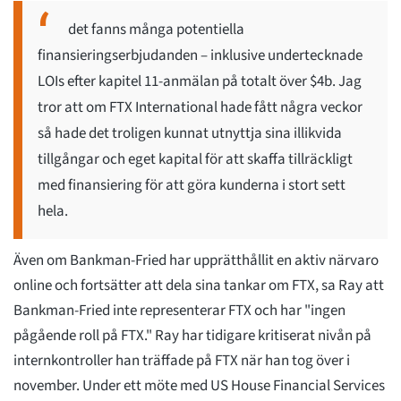
det fanns många potentiella
finansieringserbjudanden – inklusive undertecknade
LOIs efter kapitel 11-anmälan på totalt över $4b. Jag
tror att om FTX International hade fått några veckor
så hade det troligen kunnat utnyttja sina illikvida
tillgångar och eget kapital för att skaffa tillräckligt
med finansiering för att göra kunderna i stort sett
hela.
Även om Bankman-Fried har upprätthållit en aktiv närvaro
online och fortsätter att dela sina tankar om FTX, sa Ray att
Bankman-Fried inte representerar FTX och har "ingen
pågående roll på FTX." Ray har tidigare kritiserat nivån på
internkontroller han träffade på FTX när han tog över i
november. Under ett möte med US House Financial Services