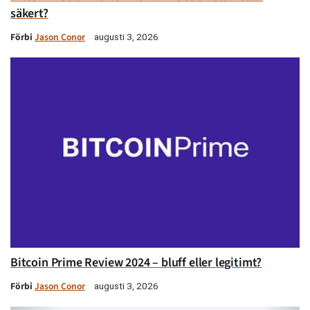
säkert?
Förbi
Jason Conor
augusti 3, 2026
Bitcoin Prime Review 2024 – bluff eller legitimt?
Förbi
Jason Conor
augusti 3, 2026