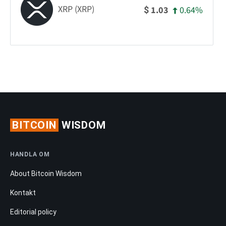
XRP (XRP)
0.64%
1.03
$
BITCOIN
WISDOM
HANDLA OM
About Bitcoin Wisdom
Kontakt
Editorial policy