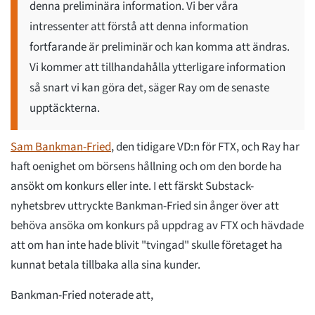
denna preliminära information. Vi ber våra
intressenter att förstå att denna information
fortfarande är preliminär och kan komma att ändras.
Vi kommer att tillhandahålla ytterligare information
så snart vi kan göra det, säger Ray om de senaste
upptäckterna.
Sam Bankman-Fried
, den tidigare VD:n för FTX, och Ray har
haft oenighet om börsens hållning och om den borde ha
ansökt om konkurs eller inte. I ett färskt Substack-
nyhetsbrev uttryckte Bankman-Fried sin ånger över att
behöva ansöka om konkurs på uppdrag av FTX och hävdade
att om han inte hade blivit "tvingad" skulle företaget ha
kunnat betala tillbaka alla sina kunder.
Bankman-Fried noterade att,