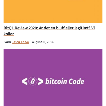
BitQL Review 2020: Är det en bluff eller legitimt? Vi
kollar
Förbi
Jason Conor
augusti 3, 2026