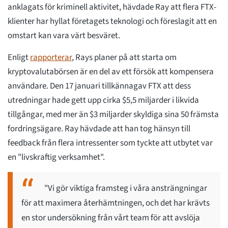
anklagats för kriminell aktivitet, hävdade Ray att flera FTX-
klienter har hyllat företagets teknologi och föreslagit att en
omstart kan vara värt besväret.
Enligt
rapporterar
, Rays planer på att starta om
kryptovalutabörsen är en del av ett försök att kompensera
användare. Den 17 januari tillkännagav FTX att dess
utredningar hade gett upp cirka $5,5 miljarder i likvida
tillgångar, med mer än $3 miljarder skyldiga sina 50 främsta
fordringsägare. Ray hävdade att han tog hänsyn till
feedback från flera intressenter som tyckte att utbytet var
en "livskraftig verksamhet".
"Vi gör viktiga framsteg i våra ansträngningar
för att maximera återhämtningen, och det har krävts
en stor undersökning från vårt team för att avslöja