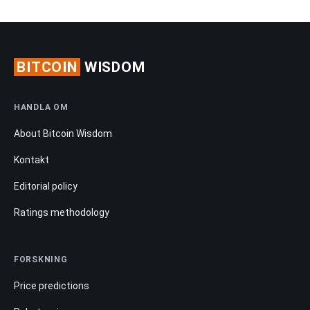
BITCOIN
WISDOM
HANDLA OM
About Bitcoin Wisdom
Kontakt
Editorial policy
Ratings methodology
FORSKNING
Price predictions