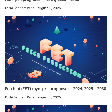
Förbi
Barinem Pene
augusti 3, 2026
Fetch.ai (FET) myntprisprognoser – 2024, 2025 – 2030
Förbi
Barinem Pene
augusti 3, 2026