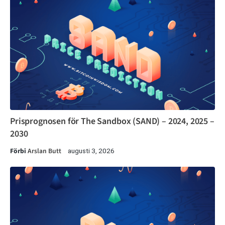
Prisprognosen för The Sandbox (SAND) – 2024, 2025 –
2030
Förbi
Arslan Butt
augusti 3, 2026