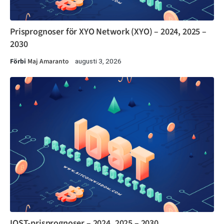
Prisprognoser för XYO Network (XYO) – 2024, 2025 –
2030
Förbi
Maj Amaranto
augusti 3, 2026
IOST-prisprognoser – 2024, 2025 – 2030