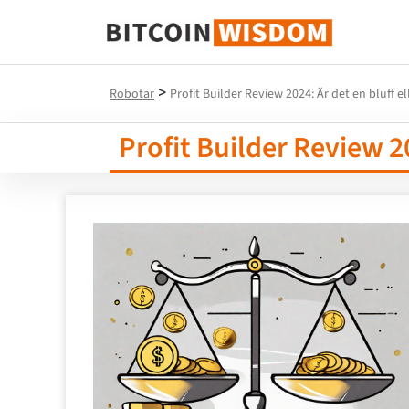
Bitcoin Wisdom
>
Robotar
Profit Builder Review 2024: Är det en bluff el
Profit Builder Review 20