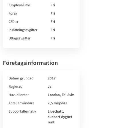
Kryptovalutor
Fri
Forex
Fri
CFD:er
Fri
Insättningsavgifter
Fri
Uttagsavgifter
Fri
Företagsinformation
Datum grundad
2017
Reglerad
Ja
Huvudkontor
London, Tel Aviv
Antal användare
7,5 miljoner
Supportalternativ
Livechatt,
support dygnet
runt