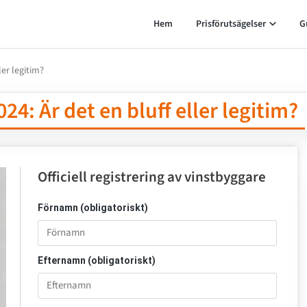
Hem
Prisförutsägelser
G
ler legitim?
24: Är det en bluff eller legitim?
Officiell registrering av vinstbyggare
Förnamn (obligatoriskt)
Efternamn (obligatoriskt)