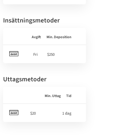
Insättningsmetoder
Avgift
Min. Deposition
Fri
$250
Uttagsmetoder
Min. Uttag
Tid
$20
1 dag