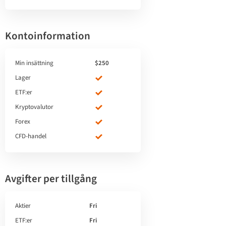
Kontoinformation
Min insättning
$250
Lager
ETF:er
Kryptovalutor
Forex
CFD-handel
Avgifter per tillgång
Aktier
Fri
ETF:er
Fri