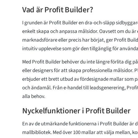
Vad är Profit Builder?
I grunden är Profit Builder en dra-och-släpp sidbygga
enkelt skapa och anpassa målsidor. Oavsett om du är 
marknadsförare eller precis har börjat, ger Profit Bui
intuitiv upplevelse som gör den tillgänglig för använda
Med Profit Builder behöver du inte längre förlita dig 
eller designers för att skapa professionella målsidor
erbjuder ett brett utbud av fördesignade mallar som p
och ändamål. Från e-handel till leadsgenerering, Profit
alla behov.
Nyckelfunktioner i Profit Builder
En av de utmärkande funktionerna i Profit Builder är
mallbibliotek. Med över 100 mallar att välja mellan, k