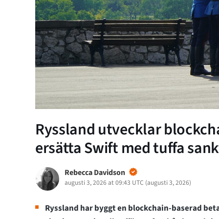
Ryssland utvecklar blockcha
ersätta Swift med tuffa san
Rebecca Davidson
augusti 3, 2026 at 09:43 UTC
(
augusti 3, 2026
)
Ryssland har byggt en blockchain-baserad beta