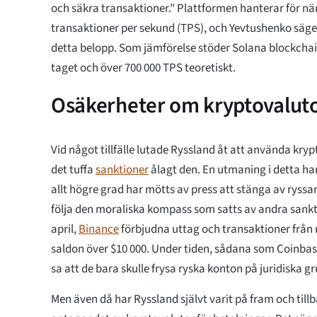
och säkra transaktioner." Plattformen hanterar för när
transaktioner per sekund (TPS), och Yevtushenko säge
detta belopp. Som jämförelse stöder Solana blockchai
taget och över 700 000 TPS teoretiskt.
Osäkerheter om kryptovalut
Vid något tillfälle lutade Ryssland åt att använda kryp
det tuffa
sanktioner
ålagt den. En utmaning i detta har
allt högre grad har mötts av press att stänga av ryssar
följa den moraliska kompass som satts av andra sankt
april,
Binance
förbjudna uttag och transaktioner från
saldon över $10 000. Under tiden, sådana som Coinba
sa att de bara skulle frysa ryska konton på juridiska g
Men även då har Ryssland självt varit på fram och tillb