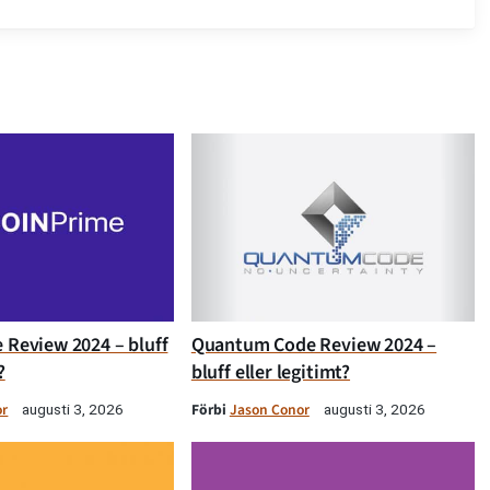
 Review 2024 – bluff
Quantum Code Review 2024 –
?
bluff eller legitimt?
or
Förbi
Jason Conor
augusti 3, 2026
augusti 3, 2026