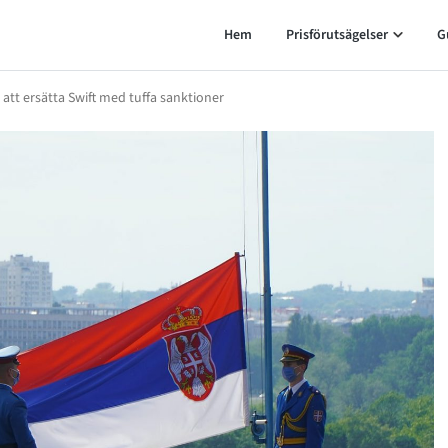
Hem
Prisförutsägelser
G
att ersätta Swift med tuffa sanktioner