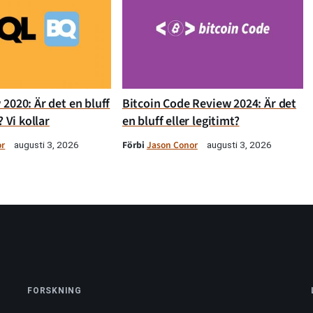
2020: Är det en bluff
Bitcoin Code Review 2024: Är det
? Vi kollar
en bluff eller legitimt?
or
Förbi
Jason Conor
augusti 3, 2026
augusti 3, 2026
FORSKNING