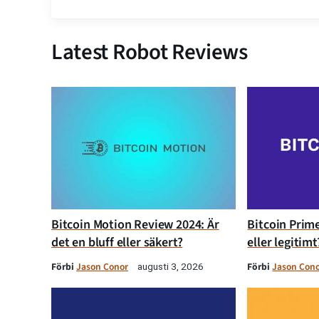
Latest Robot Reviews
Bitcoin Motion Review 2024: Är
Bitcoin Prime
det en bluff eller säkert?
eller legitimt
Förbi
Jason Conor
Förbi
Jason Con
augusti 3, 2026