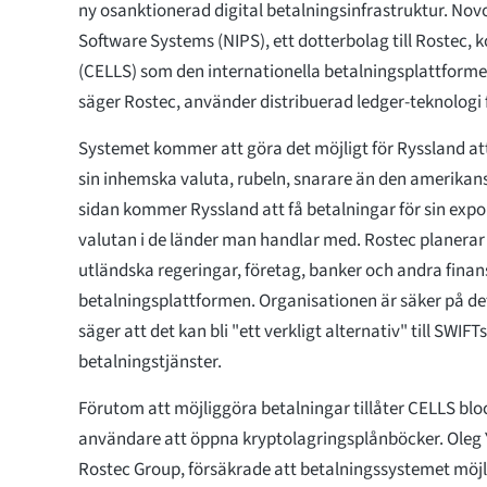
ny osanktionerad digital betalningsinfrastruktur. Novos
Software Systems (NIPS), ett dotterbolag till Rostec
(CELLS) som den internationella betalningsplattforme
säger Rostec, använder distribuerad ledger-teknologi f
Systemet kommer att göra det möjligt för Ryssland att 
sin inhemska valuta, rubeln, snarare än den amerikans
sidan kommer Ryssland att få betalningar för sin expo
valutan i de länder man handlar med. Rostec planerar
utländska regeringar, företag, banker och andra finansie
betalningsplattformen. Organisationen är säker på de
säger att det kan bli "ett verkligt alternativ" till SWIFT
betalningstjänster.
Förutom att möjliggöra betalningar tillåter CELLS bl
användare att öppna kryptolagringsplånböcker. Oleg 
Rostec Group, försäkrade att betalningssystemet möj