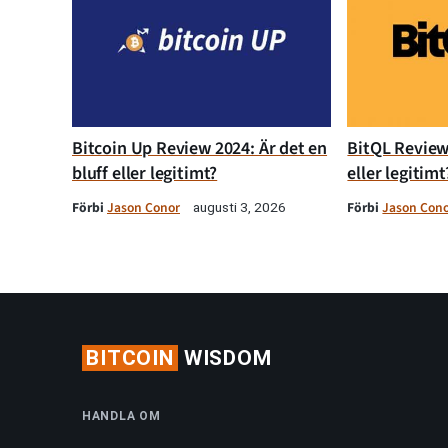
Bitcoin Up Review 2024: Är det en
BitQL Review 
bluff eller legitimt?
eller legitimt
Förbi
Jason Conor
Förbi
Jason Con
augusti 3, 2026
BITCOIN
WISDOM
HANDLA OM