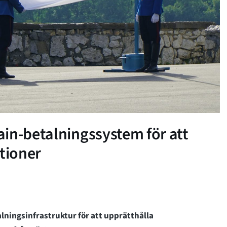
in-betalningssystem för att
ktioner
lningsinfrastruktur för att upprätthålla