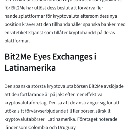
för Bit2Me har utlöst dess beslut att förvärva fler
handelsplattformar för kryptovaluta eftersom dess nya
position kräver att den tillhandahåller spanska banker med
en vitetikettstjänst som tillåter kryptohandel på deras
plattformar.
Bit2Me Eyes Exchanges i
Latinamerika
Den spanska största kryptovalutabörsen Bit2Me avslöjade
att den fortfarande är på jakt efter mer effektiva
kryptovalutaföretag. Den sa att de anstränger sig för att
utöka sitt förvärvserbjudande till fler börser, särskilt
kryptovalutabörser i Latinamerika. Företaget noterade
länder som Colombia och Uruguay.