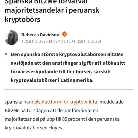
Spanska Bit2Me förvärvar
majoritetsandelar i peruansk
kryptobörs
Rebecca Davidson
augusti 3, 2026 at 09:43 UTC
(
augusti 3, 2026
)
Den spanska största kryptovalutabörsen Bit2Me
avslöjade att den anstränger sig för att utöka sitt
förvärvserbjudande till fler börser, särskilt
kryptovalutabörser i Latinamerika.
spanska
handelsplattform för kryptovaluta
, meddelade
Bit2Me på torsdagen att de har förvärvat en
majoritetsandel på upp till 85 procent i den peruanska
kryptovalutabörsen Fluyes.