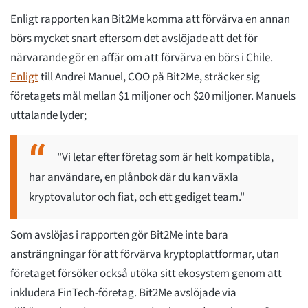
Enligt rapporten kan Bit2Me komma att förvärva en annan
börs mycket snart eftersom det avslöjade att det för
närvarande gör en affär om att förvärva en börs i Chile.
Enligt
till Andrei Manuel, COO på Bit2Me, sträcker sig
företagets mål mellan $1 miljoner och $20 miljoner. Manuels
uttalande lyder;
"Vi letar efter företag som är helt kompatibla,
har användare, en plånbok där du kan växla
kryptovalutor och fiat, och ett gediget team."
Som avslöjas i rapporten gör Bit2Me inte bara
ansträngningar för att förvärva kryptoplattformar, utan
företaget försöker också utöka sitt ekosystem genom att
inkludera FinTech-företag. Bit2Me avslöjade via