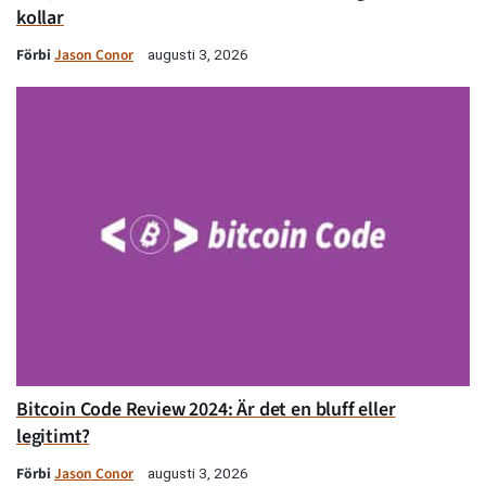
kollar
Förbi
Jason Conor
augusti 3, 2026
Bitcoin Code Review 2024: Är det en bluff eller
legitimt?
Förbi
Jason Conor
augusti 3, 2026