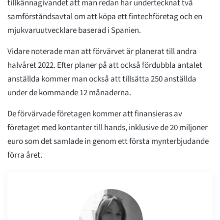
tillkännagivandet att man redan har undertecknat två
samförståndsavtal om att köpa ett fintechföretag och en
mjukvaruutvecklare baserad i Spanien.
Vidare noterade man att förvärvet är planerat till andra
halvåret 2022. Efter planer på att också fördubbla antalet
anställda kommer man också att tillsätta 250 anställda
under de kommande 12 månaderna.
De förvärvade företagen kommer att finansieras av
företaget med kontanter till hands, inklusive de 20 miljoner
euro som det samlade in genom ett första mynterbjudande
förra året.