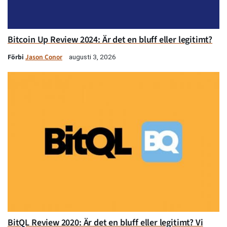
Bitcoin Up Review 2024: Är det en bluff eller legitimt?
Förbi
Jason Conor
augusti 3, 2026
BitQL Review 2020: Är det en bluff eller legitimt? Vi