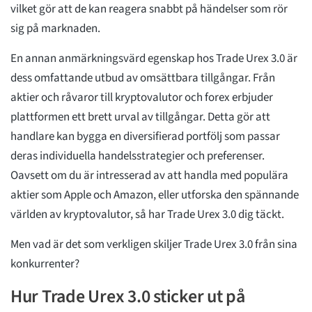
vilket gör att de kan reagera snabbt på händelser som rör
sig på marknaden.
En annan anmärkningsvärd egenskap hos Trade Urex 3.0 är
dess omfattande utbud av omsättbara tillgångar. Från
aktier och råvaror till kryptovalutor och forex erbjuder
plattformen ett brett urval av tillgångar. Detta gör att
handlare kan bygga en diversifierad portfölj som passar
deras individuella handelsstrategier och preferenser.
Oavsett om du är intresserad av att handla med populära
aktier som Apple och Amazon, eller utforska den spännande
världen av kryptovalutor, så har Trade Urex 3.0 dig täckt.
Men vad är det som verkligen skiljer Trade Urex 3.0 från sina
konkurrenter?
Hur Trade Urex 3.0 sticker ut på