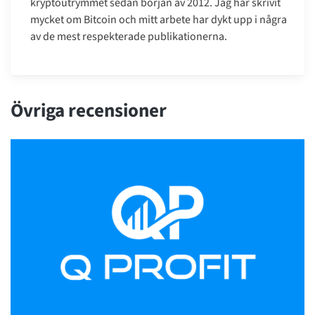
kryptoutrymmet sedan början av 2012. Jag har skrivit
mycket om Bitcoin och mitt arbete har dykt upp i några
av de mest respekterade publikationerna.
Övriga recensioner