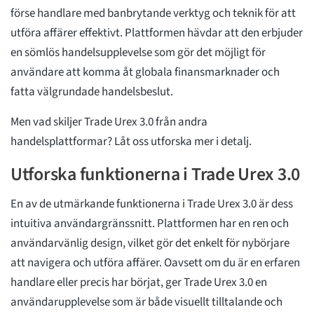
förse handlare med banbrytande verktyg och teknik för att
utföra affärer effektivt. Plattformen hävdar att den erbjuder
en sömlös handelsupplevelse som gör det möjligt för
användare att komma åt globala finansmarknader och
fatta välgrundade handelsbeslut.
Men vad skiljer Trade Urex 3.0 från andra
handelsplattformar? Låt oss utforska mer i detalj.
Utforska funktionerna i Trade Urex 3.0
En av de utmärkande funktionerna i Trade Urex 3.0 är dess
intuitiva användargränssnitt. Plattformen har en ren och
användarvänlig design, vilket gör det enkelt för nybörjare
att navigera och utföra affärer. Oavsett om du är en erfaren
handlare eller precis har börjat, ger Trade Urex 3.0 en
användarupplevelse som är både visuellt tilltalande och