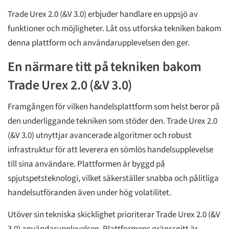
Trade Urex 2.0 (&V 3.0) erbjuder handlare en uppsjö av
funktioner och möjligheter. Låt oss utforska tekniken bakom
denna plattform och användarupplevelsen den ger.
En närmare titt på tekniken bakom
Trade Urex 2.0 (&V 3.0)
Framgången för vilken handelsplattform som helst beror på
den underliggande tekniken som stöder den. Trade Urex 2.0
(&V 3.0) utnyttjar avancerade algoritmer och robust
infrastruktur för att leverera en sömlös handelsupplevelse
till sina användare. Plattformen är byggd på
spjutspetsteknologi, vilket säkerställer snabba och pålitliga
handelsutföranden även under hög volatilitet.
Utöver sin tekniska skicklighet prioriterar Trade Urex 2.0 (&V