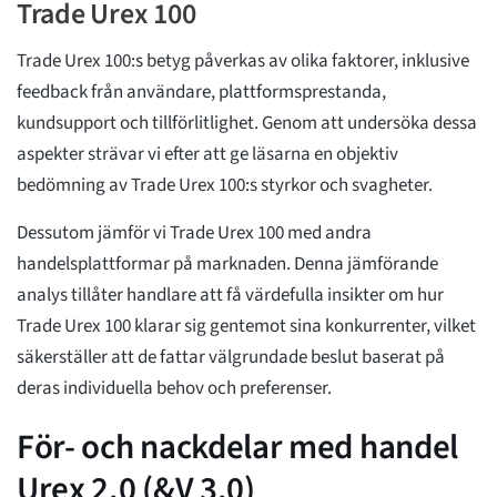
Trade Urex 100
Trade Urex 100:s betyg påverkas av olika faktorer, inklusive
feedback från användare, plattformsprestanda,
kundsupport och tillförlitlighet. Genom att undersöka dessa
aspekter strävar vi efter att ge läsarna en objektiv
bedömning av Trade Urex 100:s styrkor och svagheter.
Dessutom jämför vi Trade Urex 100 med andra
handelsplattformar på marknaden. Denna jämförande
analys tillåter handlare att få värdefulla insikter om hur
Trade Urex 100 klarar sig gentemot sina konkurrenter, vilket
säkerställer att de fattar välgrundade beslut baserat på
deras individuella behov och preferenser.
För- och nackdelar med handel
Urex 2.0 (&V 3.0)