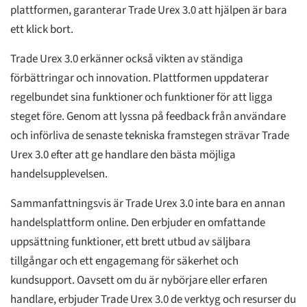
plattformen, garanterar Trade Urex 3.0 att hjälpen är bara
ett klick bort.
Trade Urex 3.0 erkänner också vikten av ständiga
förbättringar och innovation. Plattformen uppdaterar
regelbundet sina funktioner och funktioner för att ligga
steget före. Genom att lyssna på feedback från användare
och införliva de senaste tekniska framstegen strävar Trade
Urex 3.0 efter att ge handlare den bästa möjliga
handelsupplevelsen.
Sammanfattningsvis är Trade Urex 3.0 inte bara en annan
handelsplattform online. Den erbjuder en omfattande
uppsättning funktioner, ett brett utbud av säljbara
tillgångar och ett engagemang för säkerhet och
kundsupport. Oavsett om du är nybörjare eller erfaren
handlare, erbjuder Trade Urex 3.0 de verktyg och resurser du