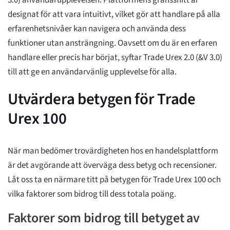
3.0) användarupplevelsen. Plattformens gränssnitt är
designat för att vara intuitivt, vilket gör att handlare på alla
erfarenhetsnivåer kan navigera och använda dess
funktioner utan ansträngning. Oavsett om du är en erfaren
handlare eller precis har börjat, syftar Trade Urex 2.0 (&V 3.0)
till att ge en användarvänlig upplevelse för alla.
Utvärdera betygen för Trade
Urex 100
När man bedömer trovärdigheten hos en handelsplattform
är det avgörande att överväga dess betyg och recensioner.
Låt oss ta en närmare titt på betygen för Trade Urex 100 och
vilka faktorer som bidrog till dess totala poäng.
Faktorer som bidrog till betyget av