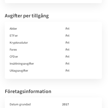
Avgifter per tillgång
Aktier
Fri
ETF:er
Fri
Kryptovalutor
Fri
Forex
Fri
CFD:er
Fri
Insättningsavgifter
Fri
Uttagsavgifter
Fri
Företagsinformation
Datum grundad
2017