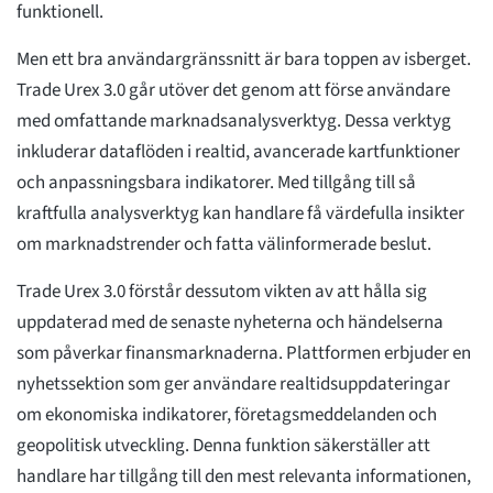
funktionell.
Men ett bra användargränssnitt är bara toppen av isberget.
Trade Urex 3.0 går utöver det genom att förse användare
med omfattande marknadsanalysverktyg. Dessa verktyg
inkluderar dataflöden i realtid, avancerade kartfunktioner
och anpassningsbara indikatorer. Med tillgång till så
kraftfulla analysverktyg kan handlare få värdefulla insikter
om marknadstrender och fatta välinformerade beslut.
Trade Urex 3.0 förstår dessutom vikten av att hålla sig
uppdaterad med de senaste nyheterna och händelserna
som påverkar finansmarknaderna. Plattformen erbjuder en
nyhetssektion som ger användare realtidsuppdateringar
om ekonomiska indikatorer, företagsmeddelanden och
geopolitisk utveckling. Denna funktion säkerställer att
handlare har tillgång till den mest relevanta informationen,