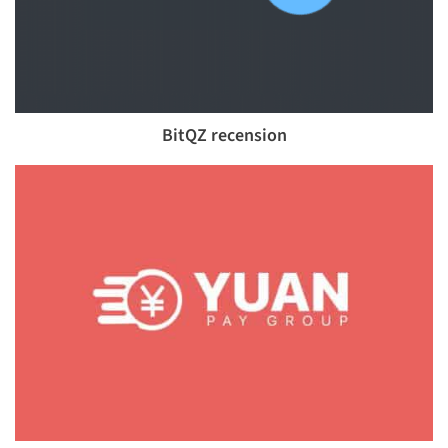
BitQZ recension