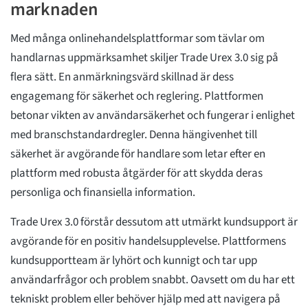
marknaden
Med många onlinehandelsplattformar som tävlar om
handlarnas uppmärksamhet skiljer Trade Urex 3.0 sig på
flera sätt. En anmärkningsvärd skillnad är dess
engagemang för säkerhet och reglering. Plattformen
betonar vikten av användarsäkerhet och fungerar i enlighet
med branschstandardregler. Denna hängivenhet till
säkerhet är avgörande för handlare som letar efter en
plattform med robusta åtgärder för att skydda deras
personliga och finansiella information.
Trade Urex 3.0 förstår dessutom att utmärkt kundsupport är
avgörande för en positiv handelsupplevelse. Plattformens
kundsupportteam är lyhört och kunnigt och tar upp
användarfrågor och problem snabbt. Oavsett om du har ett
tekniskt problem eller behöver hjälp med att navigera på