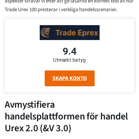
aspekter strävar vi efter att ge läsarna en korrekt bild av hur
Trade Urex 100 presterar i verkliga handelsscenarier.
9.4
Utmärkt betyg
SKAPA KONTO
Avmystifiera
handelsplattformen för handel
Urex 2.0 (&V 3.0)