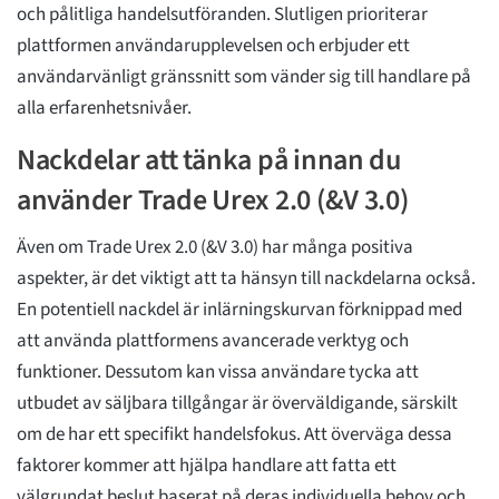
och pålitliga handelsutföranden. Slutligen prioriterar
plattformen användarupplevelsen och erbjuder ett
användarvänligt gränssnitt som vänder sig till handlare på
alla erfarenhetsnivåer.
Nackdelar att tänka på innan du
använder Trade Urex 2.0 (&V 3.0)
Även om Trade Urex 2.0 (&V 3.0) har många positiva
aspekter, är det viktigt att ta hänsyn till nackdelarna också.
En potentiell nackdel är inlärningskurvan förknippad med
att använda plattformens avancerade verktyg och
funktioner. Dessutom kan vissa användare tycka att
utbudet av säljbara tillgångar är överväldigande, särskilt
om de har ett specifikt handelsfokus. Att överväga dessa
faktorer kommer att hjälpa handlare att fatta ett
välgrundat beslut baserat på deras individuella behov och