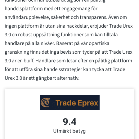
funktioner och har etablerat sig som en pålitlig
handelsplattform med ett engagemang för
användarupplevelse, säkerhet och transparens. Även om
ingen plattform är utan sina nackdelar, erbjuder Trade Urex
3.0 en robust uppsättning funktioner som kan tilltala
handlare på alla nivåer. Baserat på vår opartiska
granskning finns det inga bevis som tyder på att Trade Urex
3.0 är en bluff. Handlare som letar efter en pålitlig plattform
för att utföra sina handelsstrategier kan tycka att Trade
Urex 3.0 är ett gångbart alternativ.
9.4
Utmärkt betyg