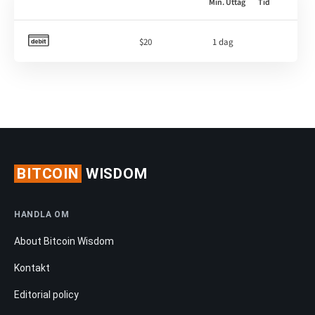
Min. Uttag
Tid
$20
1 dag
BITCOIN
WISDOM
HANDLA OM
About Bitcoin Wisdom
Kontakt
Editorial policy