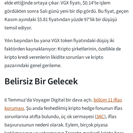
elde ettiğinde ortaya çıkar. VGX fiyatı, $0.14'te işlem
gördükten sonra Salı günü yeni bir dip gördü. Bu fiyat, geçen
Kasım ayındaki $5.81 fiyatından yüzde 97'lik bir düşüşü
temsil ediyor.
Yılın başından bu yana VGX token fiyatındaki düşüş iki
faktörden kaynaklanıyor: Kripto şirketlerinin, özellikle de
kripto kredi verenlerin likidite sorunları ve kripto
pazarındaki genel gerileme.
Belirsiz Bir Gelecek
6 Temmuz'da Voyager Digital bir dava açtı.
bölüm 11 iflas
koruması
. Şu anda feshedilmiş kripto hedge fonunun iflas
sorunlarına atıfta bulundu, üç ok sermayesi (
3AC
), iflas
başvurusunun nedeni olarak. Eylem, birçok piyasa