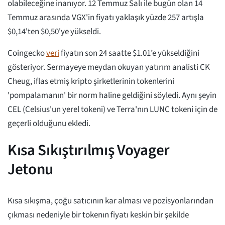
olabileceğine inanıyor. 12 Temmuz Salı ile bugün olan 14
Temmuz arasında VGX'in fiyatı yaklaşık yüzde 257 artışla
$0,14'ten $0,50'ye yükseldi.
Coingecko
veri
fiyatın son 24 saatte $1.01’e yükseldiğini
gösteriyor. Sermayeye meydan okuyan yatırım analisti CK
Cheug, iflas etmiş kripto şirketlerinin tokenlerini
'pompalamanın' bir norm haline geldiğini söyledi. Aynı şeyin
CEL (Celsius'un yerel tokeni) ve Terra'nın LUNC tokeni için de
geçerli olduğunu ekledi.
Kısa Sıkıştırılmış Voyager
Jetonu
Kısa sıkışma, çoğu satıcının kar alması ve pozisyonlarından
çıkması nedeniyle bir tokenın fiyatı keskin bir şekilde