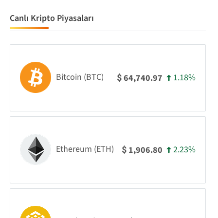
Canlı Kripto Piyasaları
Bitcoin (BTC)
1.18%
64,740.97
$
Ethereum (ETH)
2.23%
1,906.80
$