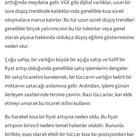
arttığında meydana gelir. VGX gibi dijital varlıklar, uzun bir
süre düşüş trendinde kaldıklarında genellikle kısa süreli
sıkışmalara maruz kalırlar. Bu tür uzun süreli düşüş trendleri
genellikle birçok yatırımcının bu tür tokenlar veya genel
olarak piyasa hakkında oldukça düşüş eğilimi göstermesine
neden olur.
Çoğu sahip, bir varlığın büyük bir açığa satışı ve hafif bir
fiyat artışı olduğunda genellikle satış işlemlerini dengeler.
Bir satış ticaretini karelemek, bir tüccarın varlığın belirli bir
miktarını satacağı anlamına gelir. Ardından, işlemi günün
ilerleyen saatlerinde tersine çevirin. Bazı tüccarlar, kar elde
etmeyi umarak bu ticaret stilini kullanır.
Bu hareket kısa bir fiyat artışına neden oldu. Bu fiyat
artışının birincil nedeni temel haberler olabilir. Bununla
birlikte, esas olarak etkili bir tüccar kısa bir pozisyondan kar