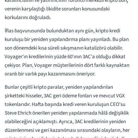
katılımcısının ve yatırımcının Toronto merkezli kripto borç
verenin karşılaştığı likidite sorunları konusundaki
korkularını doğruladı.
İflas başvurusunda bulunduktan aynı gün, kripto kredi
kuruluşu bir yeniden yapılandırma planı yayınladı. Bu plan
son dönemdeki kısa süreli sıkışmanın katalizörü olabilir.
Voyager'ın kredilerinin yüzde 60'ının 3AC'a olduğu dikkat
çekiyor. Plan, Voyager müşterilerinin dört farklı kaynaktan
oranlı bir varlık payı kazanmasını öneriyor.
Bunlar çeşitli kripto paralar, yeniden yapılandırılan
şirketteki hisseler, 3AC geri ödeme fonları ve mevcut VGX
tokenlarıdır. Hafta başında kredi veren kuruluşun CEO'su
Steve Ehrich önerilen yeniden yapılanmada hâlâ değişiklik
olabileceğini açıklamıştı. Ayrıca, 3AC kredilerinin yeniden
düzenlenmesi ve geri kazanılması sırasındaki olayların, her