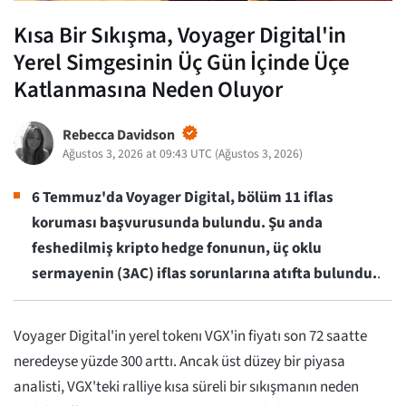
Kısa Bir Sıkışma, Voyager Digital'in
Yerel Simgesinin Üç Gün İçinde Üçe
Katlanmasına Neden Oluyor
Rebecca Davidson
Ağustos 3, 2026 at 09:43 UTC
(
Ağustos 3, 2026
)
6 Temmuz'da Voyager Digital, bölüm 11 iflas
koruması başvurusunda bulundu. Şu anda
feshedilmiş kripto hedge fonunun, üç oklu
sermayenin (3AC) iflas sorunlarına atıfta bulundu.
.
Voyager Digital'in yerel tokenı VGX'in fiyatı son 72 saatte
neredeyse yüzde 300 arttı. Ancak üst düzey bir piyasa
analisti, VGX'teki ralliye kısa süreli bir sıkışmanın neden