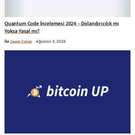
Quantum Code İncelemesi 2024 – Dolandırıcılık mı
Yoksa Yasal mı?
İle
Jason Conor
Ağustos 3, 2026