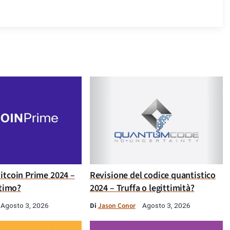
itcoin Prime 2024 –
Revisione del codice quantistico
ttimo?
2024 – Truffa o legittimità?
Di
Jason Conor
Agosto 3, 2026
Agosto 3, 2026