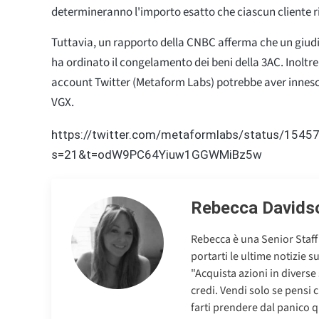
determineranno l'importo esatto che ciascun cliente r
Tuttavia, un rapporto della CNBC afferma che un giudi
ha ordinato il congelamento dei beni della 3AC. Inoltre
account Twitter (Metaform Labs) potrebbe aver innesc
VGX.
https://twitter.com/metaformlabs/status/15
s=21&t=odW9PC64Yiuw1GGWMiBz5w
Rebecca Davids
Rebecca è una Senior Staff
portarti le ultime notizie s
"Acquista azioni in diverse
credi. Vendi solo se pensi 
farti prendere dal panico q