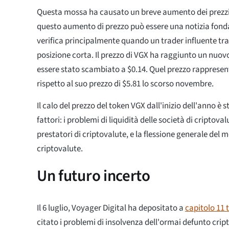
Questa mossa ha causato un breve aumento dei prezzi.
questo aumento di prezzo può essere una notizia fonda
verifica principalmente quando un trader influente tra
posizione corta. Il prezzo di VGX ha raggiunto un nu
essere stato scambiato a $0.14. Quel prezzo rappresen
rispetto al suo prezzo di $5.81 lo scorso novembre.
Il calo del prezzo del token VGX dall'inizio dell'anno è
fattori: i problemi di liquidità delle società di criptoval
prestatori di criptovalute, e la flessione generale del 
criptovalute.
Un futuro incerto
Il 6 luglio, Voyager Digital ha depositato a
capitolo 11 
citato i problemi di insolvenza dell'ormai defunto crip