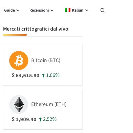
Guide
Recensioni
Italian
Mercati crittografici dal vivo
Bitcoin (BTC)
1.06%
64,615.80
$
Ethereum (ETH)
2.52%
1,909.40
$