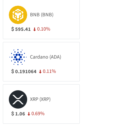
BNB (BNB)
0.10%
595.41
$
Cardano (ADA)
0.11%
0.191064
$
XRP (XRP)
0.69%
1.06
$