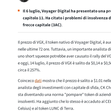
Il 6 luglio, Voyager Digital ha presentato una p
capitolo 11. Ha citato i problemi di insolvenza 
frecce capitale (3AC)
.
Il prezzo di VGX, il token nativo di Voyager Digital, è 
nelle ultime 72 ore. Tuttavia, un importante analista d
uno short squeeze potrebbe aver causato il rally del VG
e oggi, 14 luglio, il prezzo di VGX è salito da $0,14 a $0
circa il 257%.
Coinceco
dati
mostra che il prezzo è salito a $1.01 nell
analista degli investimenti con capitale di sfida, CK 
sta diventando una norma "pompare" token di aziende
insolventi. Ha aggiunto che lo stesso è accaduto al CEL
Celsius) e al token LUNC di Terra.