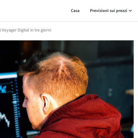
Casa
Previsioni sui prezzi
 Voyager Digital in tre giorni