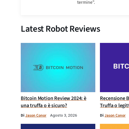
termine”.
Latest Robot Reviews
Bitcoin Motion Review 2024: è
Recensione B
una truffa o è sicuro?
Truffa o legi
Di
Jason Conor
Di
Jason Conor
Agosto 3, 2026