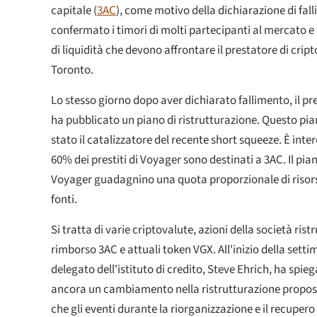
capitale (
3AC
), come motivo della dichiarazione di fal
confermato i timori di molti partecipanti al mercato e 
di liquidità che devono affrontare il prestatore di crip
Toronto.
Lo stesso giorno dopo aver dichiarato fallimento, il pr
ha pubblicato un piano di ristrutturazione. Questo pi
stato il catalizzatore del recente short squeeze. È inte
60% dei prestiti di Voyager sono destinati a 3AC. Il pia
Voyager guadagnino una quota proporzionale di risors
fonti.
Si tratta di varie criptovalute, azioni della società rist
rimborso 3AC e attuali token VGX. All'inizio della sett
delegato dell'istituto di credito, Steve Ehrich, ha spie
ancora un cambiamento nella ristrutturazione propos
che gli eventi durante la riorganizzazione e il recupero 