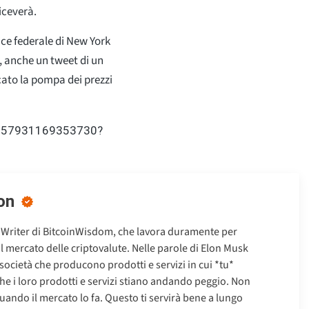
iceverà.
ce federale di New York
, anche un tweet di un
ato la pompa dei prezzi
45757931169353730?
on
 Writer di BitcoinWisdom, che lavora duramente per
ul mercato delle criptovalute. Nelle parole di Elon Musk
 società che producono prodotti e servizi in cui *tu*
che i loro prodotti e servizi stiano andando peggio. Non
uando il mercato lo fa. Questo ti servirà bene a lungo