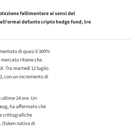
rotezione fallimentare ai sensi del
dell'ormai defunto cripto hedge fund, tre
aumentato di quasi il 300%
i mercato ritiene che
X. Tra martedì 12 luglio
,50, con un incremento di
e ultime 24 ore. Un
Cheug, ha affermato che
 crittografiche
 (token nativo di