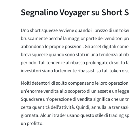
Segnalino Voyager su Short 
Uno short squeeze avviene quando il prezzo di un to
bruscamente perché la maggior parte dei venditori pre
abbandona le proprie posizioni. Gli asset digitali come 
brevi squeeze quando sono stati in una tendenza al ri
periodo. Tali tendenze al ribasso prolungate di solito f
investitori siano fortemente ribassisti su tali token o 
Molti detentori di solito compensano le loro operazion
un'enorme vendita allo scoperto di un asset e un legg
Squadrare un'operazione di vendita significa che un 
certa quantità dell'attività. Quindi, annulla la transaz
giornata. Alcuni trader usano questo stile di trading
un profitto.