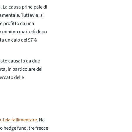
 La causa principale di
mentale. Tuttavia, si
e profitto da una
ovo minimo martedì dopo
ta un calo del 97%
 stato causato da due
uta, in particolare dei
mercato delle
tutela fallimentare
. Ha
to hedge fund, tre frecce