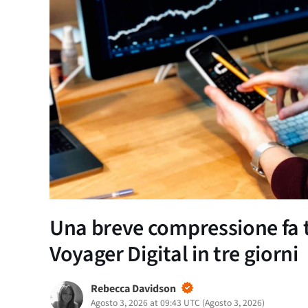
Una breve compressione fa tr
Voyager Digital in tre giorni
Rebecca Davidson
Agosto 3, 2026 at 09:43 UTC
(
Agosto 3, 2026
)