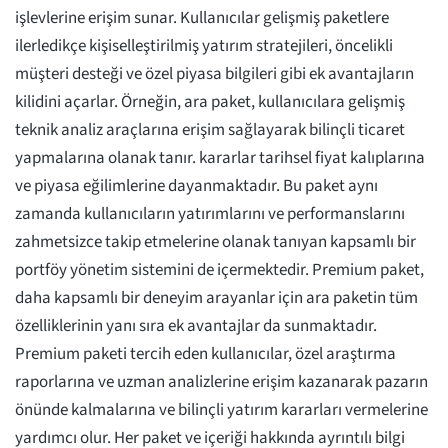
işlevlerine erişim sunar. Kullanıcılar gelişmiş paketlere
ilerledikçe kişiselleştirilmiş yatırım stratejileri, öncelikli
müşteri desteği ve özel piyasa bilgileri gibi ek avantajların
kilidini açarlar. Örneğin, ara paket, kullanıcılara gelişmiş
teknik analiz araçlarına erişim sağlayarak bilinçli ticaret
yapmalarına olanak tanır. kararlar tarihsel fiyat kalıplarına
ve piyasa eğilimlerine dayanmaktadır. Bu paket aynı
zamanda kullanıcıların yatırımlarını ve performanslarını
zahmetsizce takip etmelerine olanak tanıyan kapsamlı bir
portföy yönetim sistemini de içermektedir. Premium paket,
daha kapsamlı bir deneyim arayanlar için ara paketin tüm
özelliklerinin yanı sıra ek avantajlar da sunmaktadır.
Premium paketi tercih eden kullanıcılar, özel araştırma
raporlarına ve uzman analizlerine erişim kazanarak pazarın
önünde kalmalarına ve bilinçli yatırım kararları vermelerine
yardımcı olur. Her paket ve içeriği hakkında ayrıntılı bilgi