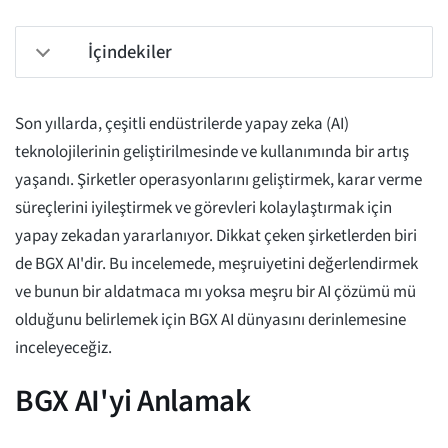
İçindekiler
Son yıllarda, çeşitli endüstrilerde yapay zeka (AI)
teknolojilerinin geliştirilmesinde ve kullanımında bir artış
yaşandı. Şirketler operasyonlarını geliştirmek, karar verme
süreçlerini iyileştirmek ve görevleri kolaylaştırmak için
yapay zekadan yararlanıyor. Dikkat çeken şirketlerden biri
de BGX AI'dir. Bu incelemede, meşruiyetini değerlendirmek
ve bunun bir aldatmaca mı yoksa meşru bir AI çözümü mü
olduğunu belirlemek için BGX AI dünyasını derinlemesine
inceleyeceğiz.
BGX AI'yi Anlamak