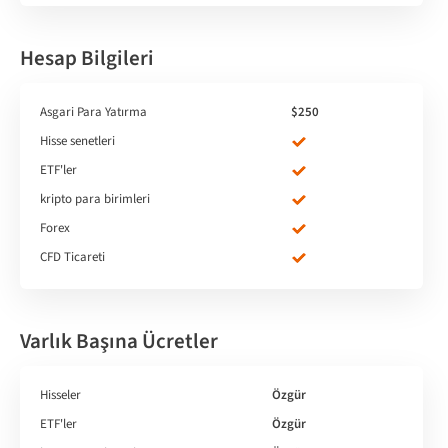
Hesap Bilgileri
Asgari Para Yatırma
$250
Hisse senetleri
ETF'ler
kripto para birimleri
Forex
CFD Ticareti
Varlık Başına Ücretler
Hisseler
Özgür
ETF'ler
Özgür