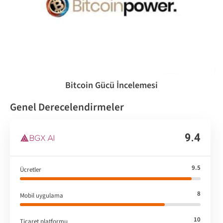
Bitcoin Gücü İncelemesi
Genel Derecelendirmeler
9.4
9.5
Ücretler
8
Mobil uygulama
10
Ticaret platformu