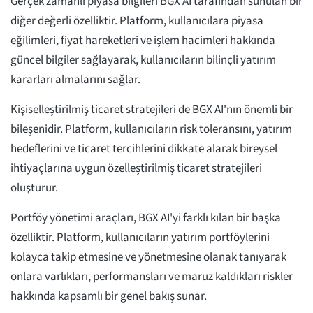
Gerçek zamanlı piyasa bilgileri BGX AI tarafından sunulan bir
diğer değerli özelliktir. Platform, kullanıcılara piyasa
eğilimleri, fiyat hareketleri ve işlem hacimleri hakkında
güncel bilgiler sağlayarak, kullanıcıların bilinçli yatırım
kararları almalarını sağlar.
Kişiselleştirilmiş ticaret stratejileri de BGX AI'nın önemli bir
bileşenidir. Platform, kullanıcıların risk toleransını, yatırım
hedeflerini ve ticaret tercihlerini dikkate alarak bireysel
ihtiyaçlarına uygun özelleştirilmiş ticaret stratejileri
oluşturur.
Portföy yönetimi araçları, BGX AI'yi farklı kılan bir başka
özelliktir. Platform, kullanıcıların yatırım portföylerini
kolayca takip etmesine ve yönetmesine olanak tanıyarak
onlara varlıkları, performansları ve maruz kaldıkları riskler
hakkında kapsamlı bir genel bakış sunar.