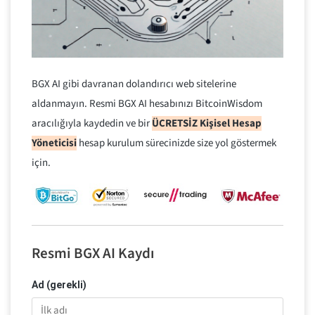
BGX AI gibi davranan dolandırıcı web sitelerine
aldanmayın. Resmi BGX AI hesabınızı BitcoinWisdom
aracılığıyla kaydedin ve bir
ÜCRETSİZ Kişisel Hesap
Yöneticisi
hesap kurulum sürecinizde size yol göstermek
için.
Resmi BGX AI Kaydı
Ad (gerekli)