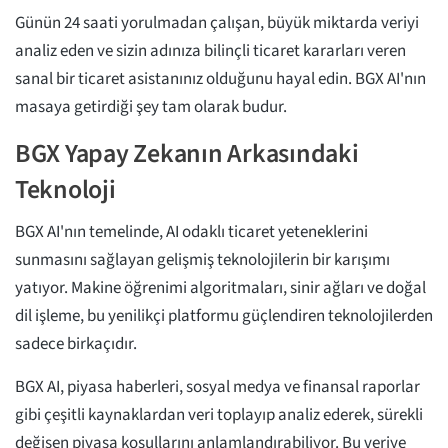
Günün 24 saati yorulmadan çalışan, büyük miktarda veriyi
analiz eden ve sizin adınıza bilinçli ticaret kararları veren
sanal bir ticaret asistanınız olduğunu hayal edin. BGX AI'nın
masaya getirdiği şey tam olarak budur.
BGX Yapay Zekanın Arkasındaki
Teknoloji
BGX AI'nın temelinde, AI odaklı ticaret yeteneklerini
sunmasını sağlayan gelişmiş teknolojilerin bir karışımı
yatıyor. Makine öğrenimi algoritmaları, sinir ağları ve doğal
dil işleme, bu yenilikçi platformu güçlendiren teknolojilerden
sadece birkaçıdır.
BGX AI, piyasa haberleri, sosyal medya ve finansal raporlar
gibi çeşitli kaynaklardan veri toplayıp analiz ederek, sürekli
değişen piyasa koşullarını anlamlandırabiliyor. Bu veriye