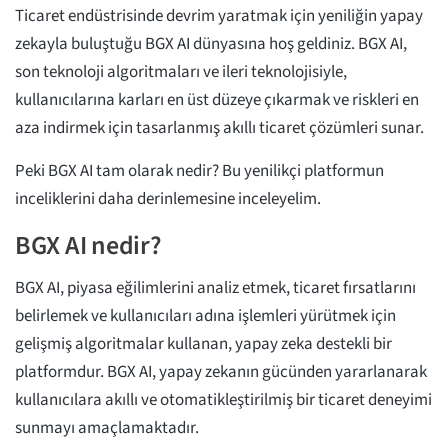
Ticaret endüstrisinde devrim yaratmak için yeniliğin yapay
zekayla buluştuğu BGX AI dünyasına hoş geldiniz. BGX AI,
son teknoloji algoritmaları ve ileri teknolojisiyle,
kullanıcılarına karları en üst düzeye çıkarmak ve riskleri en
aza indirmek için tasarlanmış akıllı ticaret çözümleri sunar.
Peki BGX AI tam olarak nedir? Bu yenilikçi platformun
inceliklerini daha derinlemesine inceleyelim.
BGX AI nedir?
BGX AI, piyasa eğilimlerini analiz etmek, ticaret fırsatlarını
belirlemek ve kullanıcıları adına işlemleri yürütmek için
gelişmiş algoritmalar kullanan, yapay zeka destekli bir
platformdur. BGX AI, yapay zekanın gücünden yararlanarak
kullanıcılara akıllı ve otomatikleştirilmiş bir ticaret deneyimi
sunmayı amaçlamaktadır.