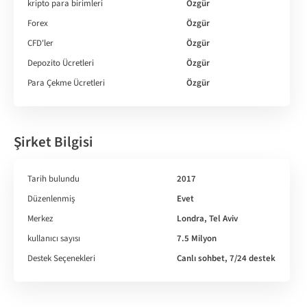
kripto para birimleri
Özgür
Forex
Özgür
CFD'ler
Özgür
Depozito Ücretleri
Özgür
Para Çekme Ücretleri
Özgür
Şirket Bilgisi
Tarih bulundu
2017
Düzenlenmiş
Evet
Merkez
Londra, Tel Aviv
kullanıcı sayısı
7.5 Milyon
Destek Seçenekleri
Canlı sohbet, 7/24 destek