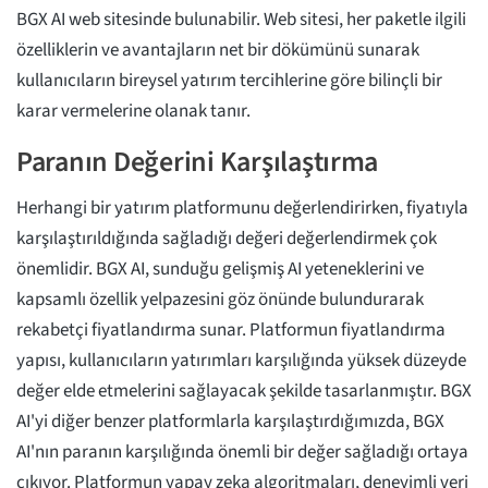
BGX AI web sitesinde bulunabilir. Web sitesi, her paketle ilgili
özelliklerin ve avantajların net bir dökümünü sunarak
kullanıcıların bireysel yatırım tercihlerine göre bilinçli bir
karar vermelerine olanak tanır.
Paranın Değerini Karşılaştırma
Herhangi bir yatırım platformunu değerlendirirken, fiyatıyla
karşılaştırıldığında sağladığı değeri değerlendirmek çok
önemlidir. BGX AI, sunduğu gelişmiş AI yeteneklerini ve
kapsamlı özellik yelpazesini göz önünde bulundurarak
rekabetçi fiyatlandırma sunar. Platformun fiyatlandırma
yapısı, kullanıcıların yatırımları karşılığında yüksek düzeyde
değer elde etmelerini sağlayacak şekilde tasarlanmıştır. BGX
AI'yi diğer benzer platformlarla karşılaştırdığımızda, BGX
AI'nın paranın karşılığında önemli bir değer sağladığı ortaya
çıkıyor. Platformun yapay zeka algoritmaları, deneyimli veri