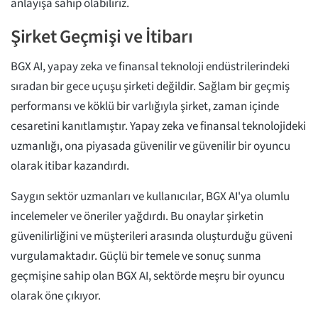
anlayışa sahip olabiliriz.
Şirket Geçmişi ve İtibarı
BGX AI, yapay zeka ve finansal teknoloji endüstrilerindeki
sıradan bir gece uçuşu şirketi değildir. Sağlam bir geçmiş
performansı ve köklü bir varlığıyla şirket, zaman içinde
cesaretini kanıtlamıştır. Yapay zeka ve finansal teknolojideki
uzmanlığı, ona piyasada güvenilir ve güvenilir bir oyuncu
olarak itibar kazandırdı.
Saygın sektör uzmanları ve kullanıcılar, BGX AI'ya olumlu
incelemeler ve öneriler yağdırdı. Bu onaylar şirketin
güvenilirliğini ve müşterileri arasında oluşturduğu güveni
vurgulamaktadır. Güçlü bir temele ve sonuç sunma
geçmişine sahip olan BGX AI, sektörde meşru bir oyuncu
olarak öne çıkıyor.