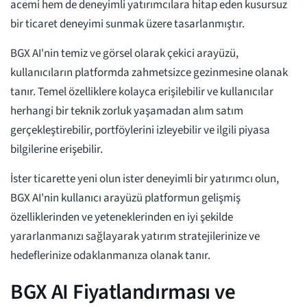
acemi hem de deneyimli yatırımcılara hitap eden kusursuz
bir ticaret deneyimi sunmak üzere tasarlanmıştır.
BGX AI'nin temiz ve görsel olarak çekici arayüzü,
kullanıcıların platformda zahmetsizce gezinmesine olanak
tanır. Temel özelliklere kolayca erişilebilir ve kullanıcılar
herhangi bir teknik zorluk yaşamadan alım satım
gerçekleştirebilir, portföylerini izleyebilir ve ilgili piyasa
bilgilerine erişebilir.
İster ticarette yeni olun ister deneyimli bir yatırımcı olun,
BGX AI'nin kullanıcı arayüzü platformun gelişmiş
özelliklerinden ve yeteneklerinden en iyi şekilde
yararlanmanızı sağlayarak yatırım stratejilerinize ve
hedeflerinize odaklanmanıza olanak tanır.
BGX AI Fiyatlandırması ve