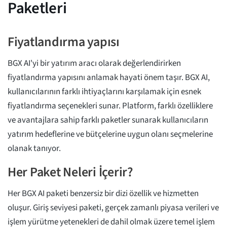
Paketleri
Fiyatlandırma yapısı
BGX AI'yi bir yatırım aracı olarak değerlendirirken
fiyatlandırma yapısını anlamak hayati önem taşır. BGX AI,
kullanıcılarının farklı ihtiyaçlarını karşılamak için esnek
fiyatlandırma seçenekleri sunar. Platform, farklı özelliklere
ve avantajlara sahip farklı paketler sunarak kullanıcıların
yatırım hedeflerine ve bütçelerine uygun olanı seçmelerine
olanak tanıyor.
Her Paket Neleri İçerir?
Her BGX AI paketi benzersiz bir dizi özellik ve hizmetten
oluşur. Giriş seviyesi paketi, gerçek zamanlı piyasa verileri ve
işlem yürütme yetenekleri de dahil olmak üzere temel işlem