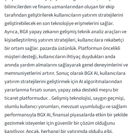
bilimcilerden ve finans uzmanlarından oluşan bir ekip
tarafından geliştirilerek kullanıcıların yatırım stratejilerini
geliştirebilecek en son teknolojiye erişmelerini sağlar.
Ayrıca, BGX yapay zekanın gelişmiş teknik analiz araçları ve
kişiselleştirilmiş yatırım stratejileri, kullanıcılara rekabetçi
bir ortam sağlar. pazarda üstünlük. Platformun öncelikli
müşteri desteği, kullanıcıların ihtiyaç duydukları anda
anında yardım almalarını sağlayarak genel deneyimlerini ve
memnuniyetlerini artırır. Sonuç olarak BGX AI, kullanıcılara
yatırım stratejilerini geliştirmek için AI algoritmalarından
yararlanma fırsatı sunan, yapay zeka destekli meşru bir
ticaret platformudur. . Gelişmiş teknolojisi, saygın geçmişi,
olumlu kullanıcı yorumları, mevzuat uyumluluğu ve sağlam
performansıyla BGX AI, finansal piyasalarda etkin bir şekilde
gezinmek isteyenler için güvenilir bir çözüm olduğunu
kanıtlıyor. Ancak, herhangi bir yatırımda olduğu gibi,