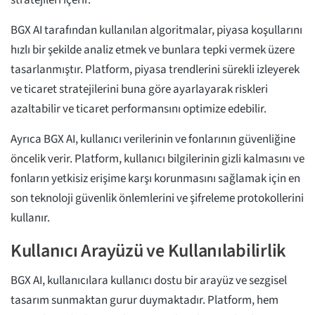
BGX AI tarafından kullanılan algoritmalar, piyasa koşullarını
hızlı bir şekilde analiz etmek ve bunlara tepki vermek üzere
tasarlanmıştır. Platform, piyasa trendlerini sürekli izleyerek
ve ticaret stratejilerini buna göre ayarlayarak riskleri
azaltabilir ve ticaret performansını optimize edebilir.
Ayrıca BGX AI, kullanıcı verilerinin ve fonlarının güvenliğine
öncelik verir. Platform, kullanıcı bilgilerinin gizli kalmasını ve
fonların yetkisiz erişime karşı korunmasını sağlamak için en
son teknoloji güvenlik önlemlerini ve şifreleme protokollerini
kullanır.
Kullanıcı Arayüzü ve Kullanılabilirlik
BGX AI, kullanıcılara kullanıcı dostu bir arayüz ve sezgisel
tasarım sunmaktan gurur duymaktadır. Platform, hem