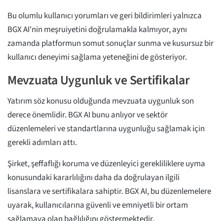
Bu olumlu kullanıcı yorumları ve geri bildirimleri yalnızca
BGX AI'nin meşruiyetini doğrulamakla kalmıyor, aynı
zamanda platformun somut sonuçlar sunma ve kusursuz bir
kullanıcı deneyimi sağlama yeteneğini de gösteriyor.
Mevzuata Uygunluk ve Sertifikalar
Yatırım söz konusu olduğunda mevzuata uygunluk son
derece önemlidir. BGX AI bunu anlıyor ve sektör
düzenlemeleri ve standartlarına uygunluğu sağlamak için
gerekli adımları attı.
Şirket, şeffaflığı koruma ve düzenleyici gerekliliklere uyma
konusundaki kararlılığını daha da doğrulayan ilgili
lisanslara ve sertifikalara sahiptir. BGX AI, bu düzenlemelere
uyarak, kullanıcılarına güvenli ve emniyetli bir ortam
sağlamaya olan bağlılığını göstermektedir.