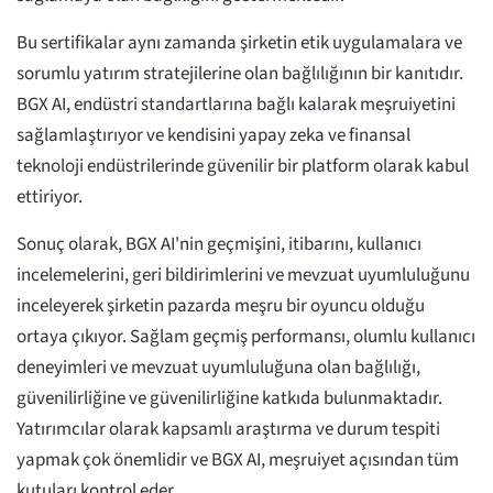
Bu sertifikalar aynı zamanda şirketin etik uygulamalara ve
sorumlu yatırım stratejilerine olan bağlılığının bir kanıtıdır.
BGX AI, endüstri standartlarına bağlı kalarak meşruiyetini
sağlamlaştırıyor ve kendisini yapay zeka ve finansal
teknoloji endüstrilerinde güvenilir bir platform olarak kabul
ettiriyor.
Sonuç olarak, BGX AI'nin geçmişini, itibarını, kullanıcı
incelemelerini, geri bildirimlerini ve mevzuat uyumluluğunu
inceleyerek şirketin pazarda meşru bir oyuncu olduğu
ortaya çıkıyor. Sağlam geçmiş performansı, olumlu kullanıcı
deneyimleri ve mevzuat uyumluluğuna olan bağlılığı,
güvenilirliğine ve güvenilirliğine katkıda bulunmaktadır.
Yatırımcılar olarak kapsamlı araştırma ve durum tespiti
yapmak çok önemlidir ve BGX AI, meşruiyet açısından tüm
kutuları kontrol eder.