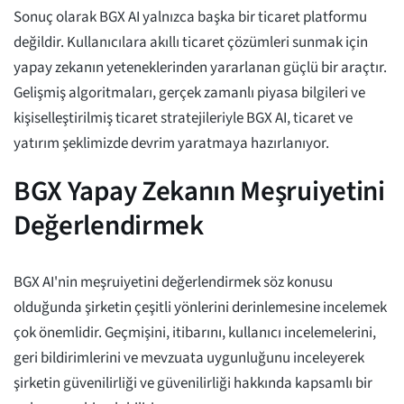
Sonuç olarak BGX AI yalnızca başka bir ticaret platformu
değildir. Kullanıcılara akıllı ticaret çözümleri sunmak için
yapay zekanın yeteneklerinden yararlanan güçlü bir araçtır.
Gelişmiş algoritmaları, gerçek zamanlı piyasa bilgileri ve
kişiselleştirilmiş ticaret stratejileriyle BGX AI, ticaret ve
yatırım şeklimizde devrim yaratmaya hazırlanıyor.
BGX Yapay Zekanın Meşruiyetini
Değerlendirmek
BGX AI'nin meşruiyetini değerlendirmek söz konusu
olduğunda şirketin çeşitli yönlerini derinlemesine incelemek
çok önemlidir. Geçmişini, itibarını, kullanıcı incelemelerini,
geri bildirimlerini ve mevzuata uygunluğunu inceleyerek
şirketin güvenilirliği ve güvenilirliği hakkında kapsamlı bir