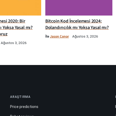
esi 2020: Bir
Bitcoin Kod İncelemesi 2024:
ı Yoksa Yasal mı?
Dolandırıcılık mı Yoksa Yasal mı?
oruz
İle
Jason Conor
Ağustos 3, 2026
Ağustos 3, 2026
ARAŞTIRMA
Price predictions