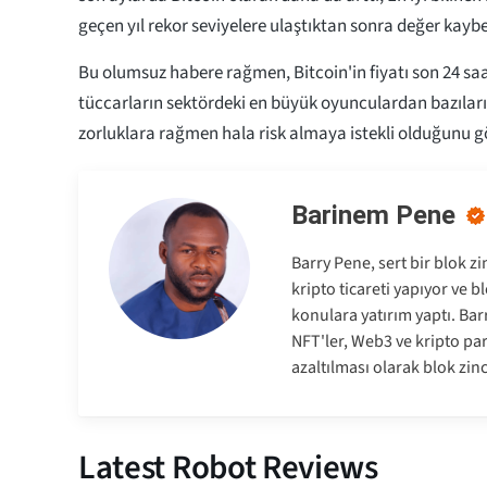
geçen yıl rekor seviyelere ulaştıktan sonra değer kaybe
Bu olumsuz habere rağmen, Bitcoin'in fiyatı son 24 saa
tüccarların sektördeki en büyük oyunculardan bazıların
zorluklara rağmen hala risk almaya istekli olduğunu g
Barinem Pene
Barry Pene, sert bir blok zi
kripto ticareti yapıyor ve 
konulara yatırım yaptı. Barr
NFT'ler, Web3 ve kripto par
azaltılması olarak blok zinc
Latest Robot Reviews