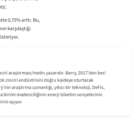
tti.
tte 0,75% arttı. Bu,
ın karşılaştığı
österiyor.
nciri araştırması/metin yazarıdır. Barry, 2017'den beri
blok zinciri endüstrisini doğru kaideye oturtacak
y'nin araştırma uzmanlığı, yıkıcı bir teknoloji, DeFis,
a birimi madenciliğinin enerji tüketim seviyelerinin
irini aşıyor.