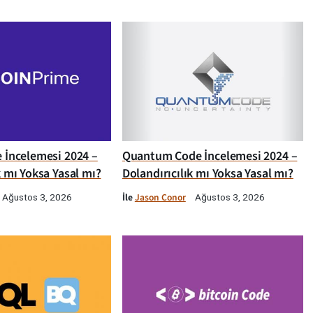
e İncelemesi 2024 –
Quantum Code İncelemesi 2024 –
k mı Yoksa Yasal mı?
Dolandırıcılık mı Yoksa Yasal mı?
İle
Jason Conor
Ağustos 3, 2026
Ağustos 3, 2026