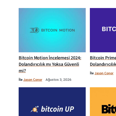
Bitcoin Motion İncelemesi 2024:
Bitcoin Prim
Dolandırıcılık mı Yoksa Güvenli
Dolandırıcılı
mi?
İle
Jason Conor
İle
Jason Conor
Ağustos 3, 2026