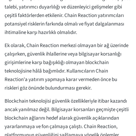
talebi, yatırımcı duyarlılığı ve düzenleyici gelişmeler gibi
çeşitli faktörlerden etkilenir. Chain Reaction yatırımcıları
potansiyel risklerin farkında olmalı ve fiyat dalgalanması
ihtimaline karşı hazırlıklı olmalıdır.
Ek olarak, Chain Reaction merkezi olmayan bir ağ üzerinde
çalışırken, güvenlik ihlallerine veya bilgisayar korsanlığı
girişimlerine karşı bağışıklığı olmayan blockchain
teknolojisine hâlâ bağımlıdır. Kullanıcıların Chain
Reaction'a yatırım yapmaya karar vermeden önce bu
riskleri göz önünde bulundurması gerekir.
Blockchain teknolojisi güvenlik özellikleriyle itibar kazandı
ancak yanılmaz değil. Bilgisayar korsanları geçmişte çeşitli
blockchain ağlarını hedef alarak güvenlik açıklarından
yararlanmaya ve fon çalmaya çalıştı. Chain Reaction,
platformunun güvenliğini sağlamaya yönelik önlemler