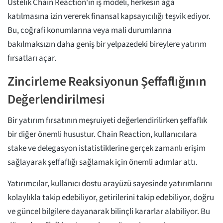
Üstelik Chain Reaction'ın iş modeli, herkesin ağa
katılmasına izin vererek finansal kapsayıcılığı teşvik ediyor.
Bu, coğrafi konumlarına veya mali durumlarına
bakılmaksızın daha geniş bir yelpazedeki bireylere yatırım
fırsatları açar.
Zincirleme Reaksiyonun Şeffaflığının
Değerlendirilmesi
Bir yatırım fırsatının meşruiyeti değerlendirilirken şeffaflık
bir diğer önemli husustur. Chain Reaction, kullanıcılara
stake ve delegasyon istatistiklerine gerçek zamanlı erişim
sağlayarak şeffaflığı sağlamak için önemli adımlar attı.
Yatırımcılar, kullanıcı dostu arayüzü sayesinde yatırımlarını
kolaylıkla takip edebiliyor, getirilerini takip edebiliyor, doğru
ve güncel bilgilere dayanarak bilinçli kararlar alabiliyor. Bu