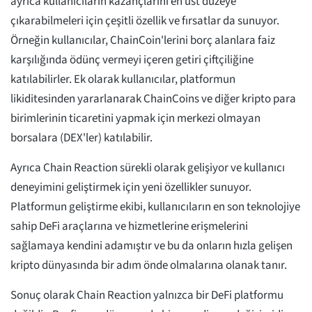
ayrıca kullanıcıların kazançlarını en üst düzeye
çıkarabilmeleri için çeşitli özellik ve fırsatlar da sunuyor.
Örneğin kullanıcılar, ChainCoin'lerini borç alanlara faiz
karşılığında ödünç vermeyi içeren getiri çiftçiliğine
katılabilirler. Ek olarak kullanıcılar, platformun
likiditesinden yararlanarak ChainCoins ve diğer kripto para
birimlerinin ticaretini yapmak için merkezi olmayan
borsalara (DEX'ler) katılabilir.
Ayrıca Chain Reaction sürekli olarak gelişiyor ve kullanıcı
deneyimini geliştirmek için yeni özellikler sunuyor.
Platformun geliştirme ekibi, kullanıcıların en son teknolojiye
sahip DeFi araçlarına ve hizmetlerine erişmelerini
sağlamaya kendini adamıştır ve bu da onların hızla gelişen
kripto dünyasında bir adım önde olmalarına olanak tanır.
Sonuç olarak Chain Reaction yalnızca bir DeFi platformu