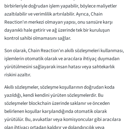
birbirleriyle doğrudan işlem yapabilir, böylece maliyetler
azaltılabilir ve verimlilik artırılabilir. Ayrıca, Chain
Reaction'ın merkezi olmayan yapısı, onu sansüre karşı
dayanıklı hale getirir ve ağ üzerinde tek bir kuruluşun
kontrol sahibi olmamasını sağlar.
Son olarak, Chain Reaction'ın akıllı sözleşmeleri kullanması,
işlemlerin otomatik olarak ve aracılara ihtiyaç duymadan
yürütülmesini sağlayarak insan hatası veya sahtekarlık
riskini azaltır.
Akıllı sözleşmeler, sözleşme koşullarının doğrudan koda
yazıldığı, kendi kendini yürüten sözleşmelerdir. Bu
sözleşmeler blockchain üzerinde saklanır ve önceden
belirlenen koşullar karşılandığında otomatik olarak
yürütülür. Bu, avukatlar veya komisyoncular gibi aracılara
olan ihtiyacı ortadan kaldırır ve dolandırıcılık veya