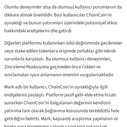
Olumlu deneyimler olsa da olumsuz kullanıcı yorumlarını da
dikkate almak önemlidir. Bazı kullanıcılar ChainCoin'in
oynaklığı ve bunun yatırımları üzerindeki potansiyel etkisi
hakkındaki endişelerini dile getirdi.
Diğerleri platformu kullanırken ödül dağıtımında gecikmeler
veya stake edilen tokenlara erişimde zorluklar gibi teknik
sorunlarla karşılaştı. Bu olumsuz kullanıcı deneyimleri,
Zincirleme Reaksiyona geçmeden önce riskleri ve
sınırlamaları iyice anlamanın önemini vurgulamaktadır.
Mark adlı bir kullanıcı, ChainCoin'in oynaklığıyla ilgili
endişelerini paylaştı. Platform pasif gelir elde etme fırsatı
sunarken ChainCoin'in dalgalanan değerinin kendisini
yatırıma tam olarak bağlanma konusunda tereddütlü hale
getirdiğini belirtti. Mark, kapsamlı araştırma yapmanın ve
kripto para birimlerine yatırım yapmanın potansiyel