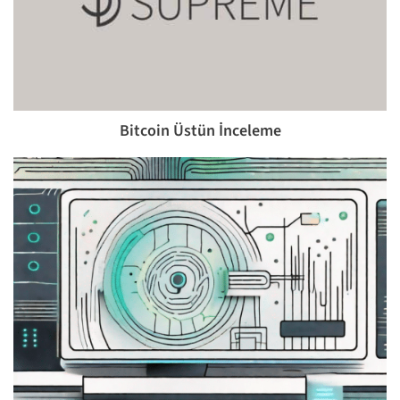
Bitcoin Üstün İnceleme