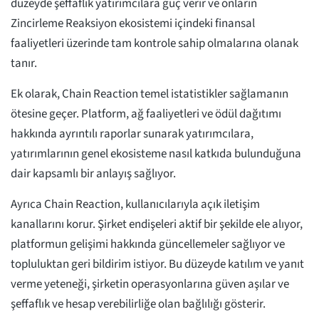
düzeyde şeffaflık yatırımcılara güç verir ve onların
Zincirleme Reaksiyon ekosistemi içindeki finansal
faaliyetleri üzerinde tam kontrole sahip olmalarına olanak
tanır.
Ek olarak, Chain Reaction temel istatistikler sağlamanın
ötesine geçer. Platform, ağ faaliyetleri ve ödül dağıtımı
hakkında ayrıntılı raporlar sunarak yatırımcılara,
yatırımlarının genel ekosisteme nasıl katkıda bulunduğuna
dair kapsamlı bir anlayış sağlıyor.
Ayrıca Chain Reaction, kullanıcılarıyla açık iletişim
kanallarını korur. Şirket endişeleri aktif bir şekilde ele alıyor,
platformun gelişimi hakkında güncellemeler sağlıyor ve
topluluktan geri bildirim istiyor. Bu düzeyde katılım ve yanıt
verme yeteneği, şirketin operasyonlarına güven aşılar ve
şeffaflık ve hesap verebilirliğe olan bağlılığı gösterir.