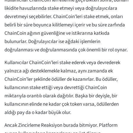
Kullanıcılar ChainCoin'leri ellerine geçirdikten sonra, bunları
likidite havuzlarında stake etmeyi veya doğrulayıcılara
devretmeyi seçebilirler. ChainCoin'leri stake etmek, onları
belirli bir süre boyunca kilitlemeyi içerir ve bu süre zarfında
ChainCoin ağının güvenliğine ve istikrarına katkıda
bulunurlar. Doğrulayıcılar ise ağdaki işlemlerin
doğrulanması ve doğrulanmasında çok önemli bir rol oynar.
Kullanıcılar ChainCoin'leri stake ederek veya devrederek
yalnızca ağı desteklemekle kalmaz, aynı zamanda ek
ChainCoin'ler şeklinde ödüller de kazanırlar. Bu ödüller,
kullanıcının stake ettiği veya devrettiği ChainCoin
miktarıyla orantılı olarak dağıtılır. Başka bir deyişle, bir
kullanıcının elinde ne kadar çok token varsa, ödüllerden
aldığı pay da o kadar büyük olur.
Ancak Zincirleme Reaksiyon burada bitmiyor. Platform