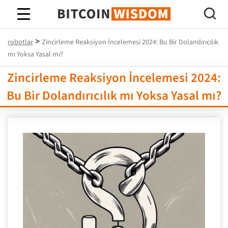
Bitcoin Bilgeliği
>
robotlar
Zincirleme Reaksiyon İncelemesi 2024: Bu Bir Dolandırıcılık
mı Yoksa Yasal mı?
Zincirleme Reaksiyon İncelemesi 2024:
Bu Bir Dolandırıcılık mı Yoksa Yasal mı?