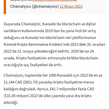
12 Nisan 2023
Chainalysis (@chainalysis)
Duyuruda Chainalytic, Kanada'da blockchain ve dijital
varlıkların kullanımında 2019'dan bu yana hızlı bir artış
olduğunu ve Kanada'nın blockchain veri platformunun
Küresel Kripto Benimseme Endeksi'nde 2021'deki 26. sıradan
2022'de 22. sıraya yükseleceğini belirtti. 2020'de ise 24.
sırada. Kripto faaliyetinin artmasıyla birlikte blockchain
aracılığıyla suç faaliyetleri de arttı.
Chainalysis, toplamda her 1000 Kanadalı için 2022'de en az
$1.144 CAD ($851.70) yasadışı kripto faaliyetine maruz
kaldığını doğruladı. Ayrıca, $41.7 milyondan fazla CAD
($31.05 milyon) 2022'de ülke çapında yasa dışı kripto
etkinliği.