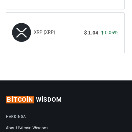
XRP (XRP)
0.06%
1.04
$
BITCOIN
WISDOM
HAKKINDA
About Bitcoin Wisdom