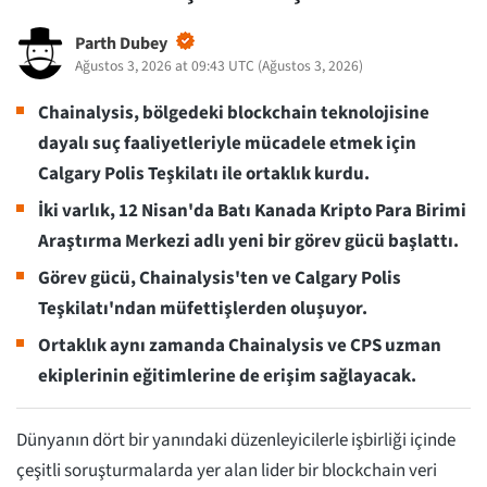
Parth Dubey
Ağustos 3, 2026 at 09:43 UTC
(
Ağustos 3, 2026
)
Chainalysis, bölgedeki blockchain teknolojisine
dayalı suç faaliyetleriyle mücadele etmek için
Calgary Polis Teşkilatı ile ortaklık kurdu.
İki varlık, 12 Nisan'da Batı Kanada Kripto Para Birimi
Araştırma Merkezi adlı yeni bir görev gücü başlattı.
Görev gücü, Chainalysis'ten ve Calgary Polis
Teşkilatı'ndan müfettişlerden oluşuyor.
Ortaklık aynı zamanda Chainalysis ve CPS uzman
ekiplerinin eğitimlerine de erişim sağlayacak.
Dünyanın dört bir yanındaki düzenleyicilerle işbirliği içinde
çeşitli soruşturmalarda yer alan lider bir blockchain veri