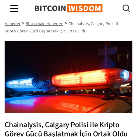
Bitcoin Bilgeliği
>
>
Haberler
Blockchain Haberleri
Chainalysis, Calgary Polisi ile
Kripto Görev Gücü Başlatmak İçin Ortak Oldu
Chainalysis, Calgary Polisi ile Kripto
Görev Gücü Başlatmak İçin Ortak Oldu