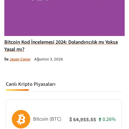
Bitcoin Kod İncelemesi 2024: Dolandırıcılık mı Yoksa
Yasal mı?
İle
Jason Conor
Ağustos 3, 2026
Canlı Kripto Piyasaları
Bitcoin (BTC)
0.26%
64,955.55
$