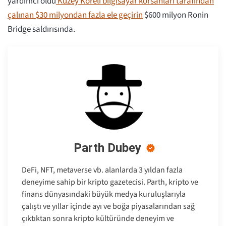
yardımcı oldu
Kuzey Koreli bilgisayar korsanları tarafından
çalınan $30 milyondan fazla ele geçirin
$600 milyon Ronin
Bridge saldırısında.
Parth Dubey
DeFi, NFT, metaverse vb. alanlarda 3 yıldan fazla
deneyime sahip bir kripto gazetecisi. Parth, kripto ve
finans dünyasındaki büyük medya kuruluşlarıyla
çalıştı ve yıllar içinde ayı ve boğa piyasalarından sağ
çıktıktan sonra kripto kültüründe deneyim ve