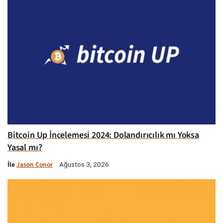
Bitcoin Up İncelemesi 2024: Dolandırıcılık mı Yoksa
Yasal mı?
İle
Jason Conor
Ağustos 3, 2026