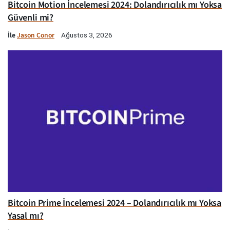
Bitcoin Motion İncelemesi 2024: Dolandırıcılık mı Yoksa
Güvenli mi?
İle
Jason Conor
Ağustos 3, 2026
Bitcoin Prime İncelemesi 2024 – Dolandırıcılık mı Yoksa
Yasal mı?