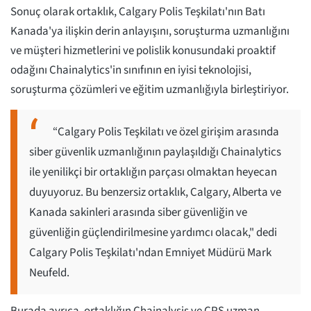
Sonuç olarak ortaklık, Calgary Polis Teşkilatı'nın Batı
Kanada'ya ilişkin derin anlayışını, soruşturma uzmanlığını
ve müşteri hizmetlerini ve polislik konusundaki proaktif
odağını Chainalytics'in sınıfının en iyisi teknolojisi,
soruşturma çözümleri ve eğitim uzmanlığıyla birleştiriyor.
“Calgary Polis Teşkilatı ve özel girişim arasında
siber güvenlik uzmanlığının paylaşıldığı Chainalytics
ile yenilikçi bir ortaklığın parçası olmaktan heyecan
duyuyoruz. Bu benzersiz ortaklık, Calgary, Alberta ve
Kanada sakinleri arasında siber güvenliğin ve
güvenliğin güçlendirilmesine yardımcı olacak," dedi
Calgary Polis Teşkilatı'ndan Emniyet Müdürü Mark
Neufeld.