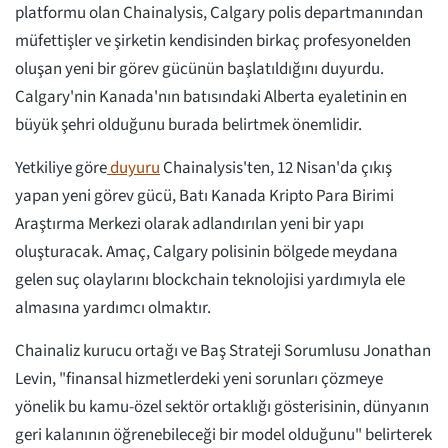
platformu olan Chainalysis, Calgary polis departmanından
müfettişler ve şirketin kendisinden birkaç profesyonelden
oluşan yeni bir görev gücünün başlatıldığını duyurdu.
Calgary'nin Kanada'nın batısındaki Alberta eyaletinin en
büyük şehri olduğunu burada belirtmek önemlidir.
Yetkiliye göre
duyuru
Chainalysis'ten, 12 Nisan'da çıkış
yapan yeni görev gücü, Batı Kanada Kripto Para Birimi
Araştırma Merkezi olarak adlandırılan yeni bir yapı
oluşturacak. Amaç, Calgary polisinin bölgede meydana
gelen suç olaylarını blockchain teknolojisi yardımıyla ele
almasına yardımcı olmaktır.
Chainaliz kurucu ortağı ve Baş Strateji Sorumlusu Jonathan
Levin, "finansal hizmetlerdeki yeni sorunları çözmeye
yönelik bu kamu-özel sektör ortaklığı gösterisinin, dünyanın
geri kalanının öğrenebileceği bir model olduğunu" belirterek