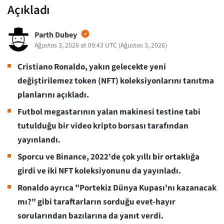
Açıkladı
Parth Dubey
Ağustos 3, 2026 at 09:43 UTC
(
Ağustos 3, 2026
)
Cristiano Ronaldo, yakın gelecekte yeni
değiştirilemez token (NFT) koleksiyonlarını tanıtma
planlarını açıkladı.
Futbol megastarının yalan makinesi testine tabi
tutulduğu bir video kripto borsası tarafından
yayınlandı.
Sporcu ve Binance, 2022'de çok yıllı bir ortaklığa
girdi ve iki NFT koleksiyonunu da yayınladı.
Ronaldo ayrıca "Portekiz Dünya Kupası'nı kazanacak
mı?" gibi taraftarların sorduğu evet-hayır
sorularından bazılarına da yanıt verdi.