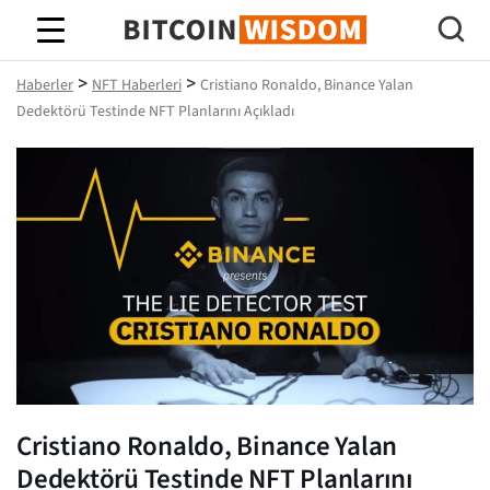
Bitcoin Bilgeliği
>
>
Haberler
NFT Haberleri
Cristiano Ronaldo, Binance Yalan
Dedektörü Testinde NFT Planlarını Açıkladı
Cristiano Ronaldo, Binance Yalan
Dedektörü Testinde NFT Planlarını