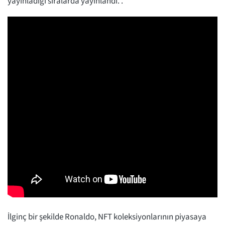
yayınladığı sıralarda yayınlandı. .
İlginç bir şekilde Ronaldo, NFT koleksiyonlarının piyasaya