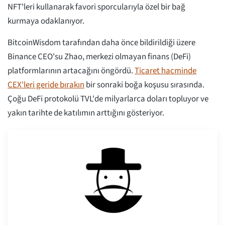
NFT'leri kullanarak favori sporcularıyla özel bir bağ
kurmaya odaklanıyor.
BitcoinWisdom tarafından daha önce bildirildiği üzere
Binance CEO'su Zhao, merkezi olmayan finans (DeFi)
platformlarının artacağını öngördü.
Ticaret hacminde
CEX'leri geride bırakın
bir sonraki boğa koşusu sırasında.
Çoğu DeFi protokolü TVL'de milyarlarca doları topluyor ve
yakın tarihte de katılımın arttığını gösteriyor.