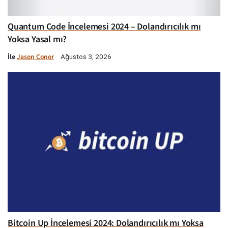
Quantum Code İncelemesi 2024 – Dolandırıcılık mı
Yoksa Yasal mı?
İle
Jason Conor
Ağustos 3, 2026
Bitcoin Up İncelemesi 2024: Dolandırıcılık mı Yoksa