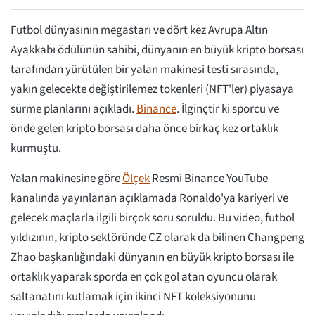
Futbol dünyasının megastarı ve dört kez Avrupa Altın
Ayakkabı ödülünün sahibi, dünyanın en büyük kripto borsası
tarafından yürütülen bir yalan makinesi testi sırasında,
yakın gelecekte değiştirilemez tokenleri (NFT'ler) piyasaya
sürme planlarını açıkladı.
Binance
. İlginçtir ki sporcu ve
önde gelen kripto borsası daha önce birkaç kez ortaklık
kurmuştu.
Yalan makinesine göre
Ölçek
Resmi Binance YouTube
kanalında yayınlanan açıklamada Ronaldo'ya kariyeri ve
gelecek maçlarla ilgili birçok soru soruldu. Bu video, futbol
yıldızının, kripto sektöründe CZ olarak da bilinen Changpeng
Zhao başkanlığındaki dünyanın en büyük kripto borsası ile
ortaklık yaparak sporda en çok gol atan oyuncu olarak
saltanatını kutlamak için ikinci NFT koleksiyonunu