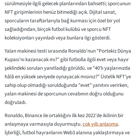
sürülmesiyle ilgili gelecek planlarından bahsetti; sporcunun
NFT girişimlerinin henüz bitmediği açık. Dijital sanat,
sporcuların taraftarlarıyla bağ kurması için özel bir yol
sağladığından, birçok futbol kulübü ve sporcu NFT
koleksiyonları yayınladı veya bunlara ilgi gösterdi.
Yalan makinesi testi sırasında Ronaldo'nun "Portekiz Dünya
Kupası'nı kazanacak mı?" gibi futbolla ilgili evet veya hayır
şeklindeki soruları yanıtladığı görüldü. ve "40'lı yaşlarınızda
hâlâ en yüksek seviyede oynayacak mısınız?" Üstelik NFT'ye
sahip olup olmadığı sorulduğunda "evet" yanıtını verirken,
yalan makinesi de sporcunun cevabının doğru olduğunu
doğruladı.
Ronaldo, Binance ile ortaklığını ilk kez 2022'de ikilinin bir
anlaşmaya varmasıyla duyurmuştu.
çok yıllı anlaşma
.
İşbirliği, futbol hayranlarını Web3 alanına yaklaştırmaya ve