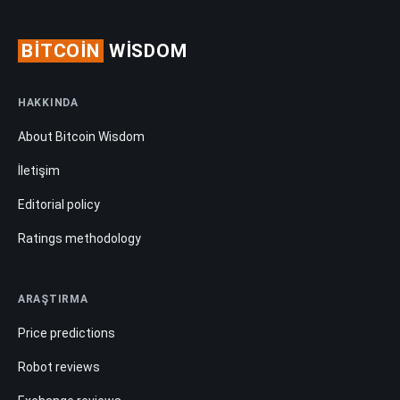
BITCOIN
WISDOM
HAKKINDA
About Bitcoin Wisdom
İletişim
Editorial policy
Ratings methodology
ARAŞTIRMA
Price predictions
Robot reviews