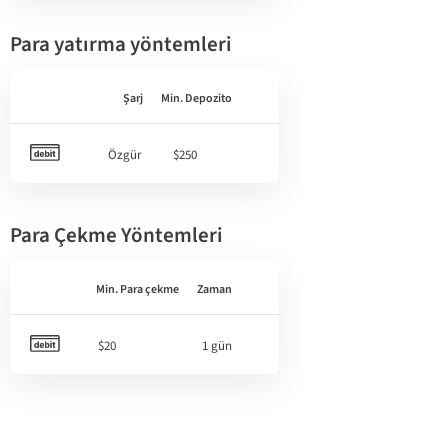
Para yatırma yöntemleri
Şarj
Min. Depozito
Özgür
$250
Para Çekme Yöntemleri
Min. Para çekme
Zaman
$20
1 gün