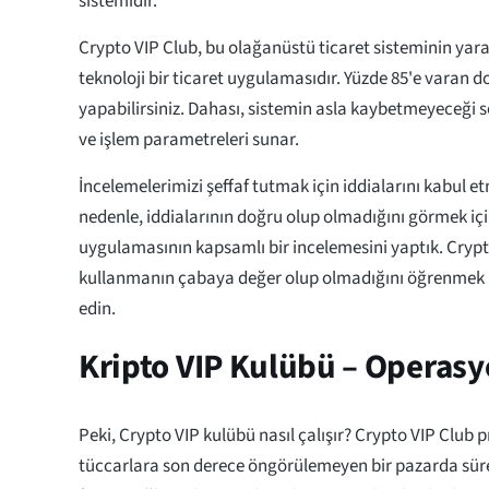
sistemidir.
Crypto VIP Club, bu olağanüstü ticaret sisteminin yara
teknoloji bir ticaret uygulamasıdır. Yüzde 85'e varan d
yapabilirsiniz. Dahası, sistemin asla kaybetmeyeceği sö
ve işlem parametreleri sunar.
İncelemelerimizi şeffaf tutmak için iddialarını kabul 
nedenle, iddialarının doğru olup olmadığını görmek iç
uygulamasının kapsamlı bir incelemesini yaptık. Crypt
kullanmanın çabaya değer olup olmadığını öğrenmek
edin.
Kripto VIP Kulübü – Operas
Peki, Crypto VIP kulübü nasıl çalışır? Crypto VIP Club 
tüccarlara son derece öngörülemeyen bir pazarda süre