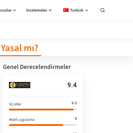
avuzlar
İncelemeler
Turkish
 Yasal mı?
Genel Derecelendirmeler
9.4
9.5
Ücretler
8
Mobil uygulama