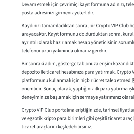
Devam etmek için çevrimiçi kayıt formuna adınızı, tel
posta adresinizi girmeniz yeterlidir.
Kaydınızı tamamladıktan sonra, bir Crypto VIP Club hes
arayacaktır. Kayıt formunu doldurduktan sonra, kur
ayrıntılı olarak hazırlamak hesap yöneticisinin soru
telefonunuzun yakınında olmanız gerekir.
Bir sonraki adım, gösterge tablonuza erişim kazandıkta
depozito ile ticaret hesabınıza para yatırmak. Crypto 
platformunu kullanmak için hiçbir ücret talep etmedi
önemlidir. Sonuç olarak, yaptığınız ilk para yatırma işl
deneyiminize başlamak için sermaye yatırımınız olarak
Crypto VIP Club portalına eriştiğinizde, tarihsel fiyatla
ve egzotik kripto para birimleri gibi çeşitli ticaret araç
ticaret araçlarını keşfedebilirsiniz.