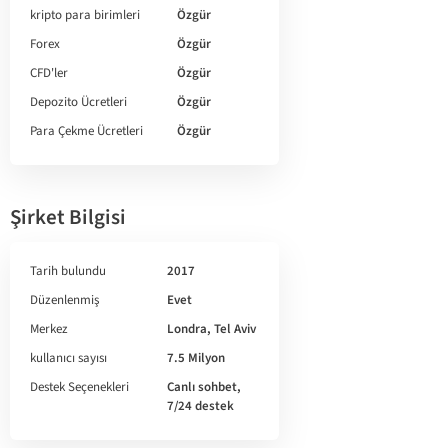
kripto para birimleri
Özgür
Forex
Özgür
CFD'ler
Özgür
Depozito Ücretleri
Özgür
Para Çekme Ücretleri
Özgür
Şirket Bilgisi
Tarih bulundu
2017
Düzenlenmiş
Evet
Merkez
Londra, Tel Aviv
kullanıcı sayısı
7.5 Milyon
Destek Seçenekleri
Canlı sohbet,
7/24 destek