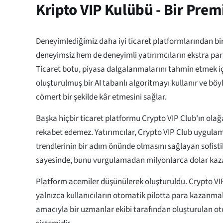
Kripto VIP Kulübü - Bir Pre
Deneyimlediğimiz daha iyi ticaret platformlarından bi
deneyimsiz hem de deneyimli yatırımcıların ekstra par
Ticaret botu, piyasa dalgalanmalarını tahmin etmek iç
oluşturulmuş bir AI tabanlı algoritmayı kullanır ve böy
cömert bir şekilde kâr etmesini sağlar.
Başka hiçbir ticaret platformu Crypto VIP Club'ın ola
rekabet edemez. Yatırımcılar, Crypto VIP Club uygula
trendlerinin bir adım önünde olmasını sağlayan sofistik
sayesinde, bunu vurgulamadan milyonlarca dolar kaza
Platform acemiler düşünülerek oluşturuldu. Crypto VI
yalnızca kullanıcıların otomatik pilotta para kazanma
amacıyla bir uzmanlar ekibi tarafından oluşturulan ot