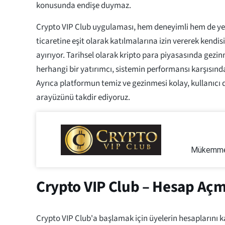
konusunda endişe duymaz.
Crypto VIP Club uygulaması, hem deneyimli hem de yeni
ticaretine eşit olarak katılmalarına izin vererek kendis
ayırıyor. Tarihsel olarak kripto para piyasasında gez
herhangi bir yatırımcı, sistemin performansı karşısınd
Ayrıca platformun temiz ve gezinmesi kolay, kullanıcı 
arayüzünü takdir ediyoruz.
Mükemmel
Crypto VIP Club – Hesap Aç
Crypto VIP Club'a başlamak için üyelerin hesaplarını k