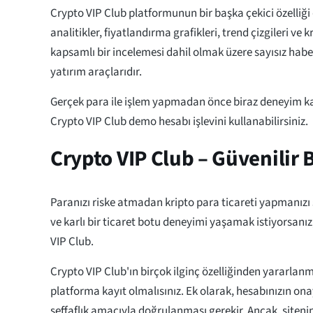
Crypto VIP Club platformunun bir başka çekici özelliği d
analitikler, fiyatlandırma grafikleri, trend çizgileri ve 
kapsamlı bir incelemesi dahil olmak üzere sayısız habe
yatırım araçlarıdır.
Gerçek para ile işlem yapmadan önce biraz deneyim k
Crypto VIP Club demo hesabı işlevini kullanabilirsiniz.
Crypto VIP Club – Güvenilir 
Paranızı riske atmadan kripto para ticareti yapmanızı
ve karlı bir ticaret botu deneyimi yaşamak istiyorsanız
VIP Club.
Crypto VIP Club'ın birçok ilginç özelliğinden yararlanm
platforma kayıt olmalısınız. Ek olarak, hesabınızın ona
şeffaflık amacıyla doğrulanması gerekir. Ancak, siteni