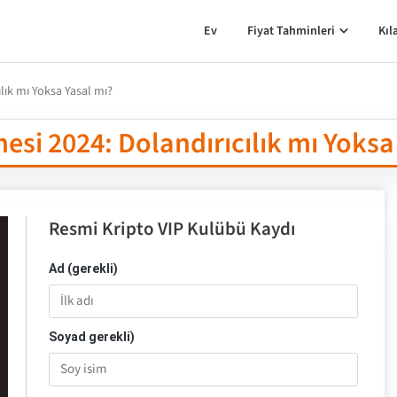
Ev
Fiyat Tahminleri
Kıl
lık mı Yoksa Yasal mı?
esi 2024: Dolandırıcılık mı Yoksa
Resmi Kripto VIP Kulübü Kaydı
Ad (gerekli)
Soyad gerekli)