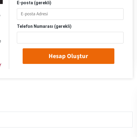
E-posta (gerekli)
e
Telefon Numarası (gerekli)
e
Hesap Oluştur