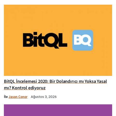
BitQL İncelemesi 2020: Bir Dolandırıcı mı Yoksa Yasal
mı? Kontrol ediyoruz
İle
Jason Conor
Ağustos 3, 2026