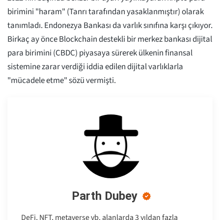
birimini "haram" (Tanrı tarafından yasaklanmıştır) olarak
tanımladı. Endonezya Bankası da varlık sınıfına karşı çıkıyor.
Birkaç ay önce Blockchain destekli bir merkez bankası dijital
para birimini (CBDC) piyasaya sürerek ülkenin finansal
sistemine zarar verdiği iddia edilen dijital varlıklarla
"mücadele etme" sözü vermişti.
Parth Dubey
DeFi, NFT, metaverse vb. alanlarda 3 yıldan fazla