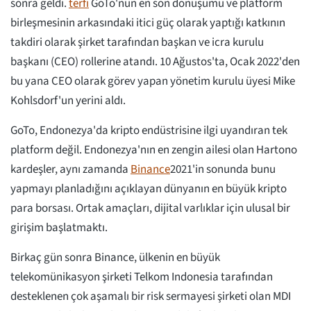
sonra geldi.
terfi
GoTo'nun en son dönüşümü ve platform
birleşmesinin arkasındaki itici güç olarak yaptığı katkının
takdiri olarak şirket tarafından başkan ve icra kurulu
başkanı (CEO) rollerine atandı. 10 Ağustos'ta, Ocak 2022'den
bu yana CEO olarak görev yapan yönetim kurulu üyesi Mike
Kohlsdorf'un yerini aldı.
GoTo, Endonezya'da kripto endüstrisine ilgi uyandıran tek
platform değil. Endonezya'nın en zengin ailesi olan Hartono
kardeşler, aynı zamanda
Binance
2021'in sonunda bunu
yapmayı planladığını açıklayan dünyanın en büyük kripto
para borsası. Ortak amaçları, dijital varlıklar için ulusal bir
girişim başlatmaktı.
Birkaç gün sonra Binance, ülkenin en büyük
telekomünikasyon şirketi Telkom Indonesia tarafından
desteklenen çok aşamalı bir risk sermayesi şirketi olan MDI