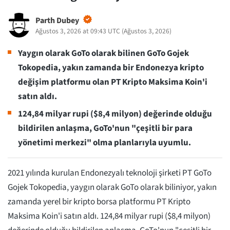
Parth Dubey
Ağustos 3, 2026 at 09:43 UTC
(
Ağustos 3, 2026
)
Yaygın olarak GoTo olarak bilinen GoTo Gojek
Tokopedia, yakın zamanda bir Endonezya kripto
değişim platformu olan PT Kripto Maksima Koin'i
satın aldı.
124,84 milyar rupi ($8,4 milyon) değerinde olduğu
bildirilen anlaşma, GoTo'nun "çeşitli bir para
yönetimi merkezi" olma planlarıyla uyumlu.
2021 yılında kurulan Endonezyalı teknoloji şirketi PT GoTo
Gojek Tokopedia, yaygın olarak GoTo olarak biliniyor, yakın
zamanda yerel bir kripto borsa platformu PT Kripto
Maksima Koin'i satın aldı. 124,84 milyar rupi ($8,4 milyon)