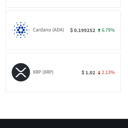
Cardano (ADA)
6.79%
0.199252
$
XRP (XRP)
2.13%
1.02
$