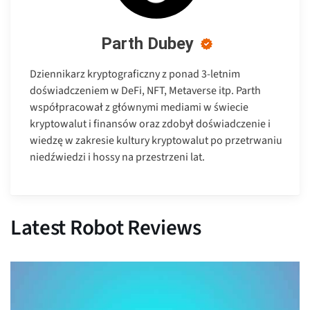
Parth Dubey
Dziennikarz kryptograficzny z ponad 3-letnim
doświadczeniem w DeFi, NFT, Metaverse itp. Parth
współpracował z głównymi mediami w świecie
kryptowalut i finansów oraz zdobył doświadczenie i
wiedzę w zakresie kultury kryptowalut po przetrwaniu
niedźwiedzi i hossy na przestrzeni lat.
Latest Robot Reviews