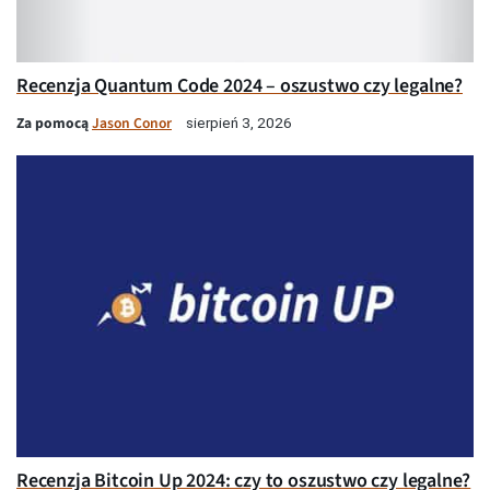
Recenzja Quantum Code 2024 – oszustwo czy legalne?
Za pomocą
Jason Conor
sierpień 3, 2026
Recenzja Bitcoin Up 2024: czy to oszustwo czy legalne?