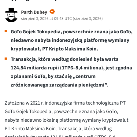
Parth Dubey
sierpień 3, 2026 at 09:43 UTC
(
sierpień 3, 2026
)
GoTo Gojek Tokopedia, powszechnie znana jako GoTo,
niedawno nabyła indonezyjską platformę wymiany
kryptowalut, PT Kripto Maksima Koin.
Transakcja, która według doniesień była warta
124,84 miliarda rupii (1TP6–8,4 miliona), jest zgodna
z planami GoTo, by stać się „centrum
zróżnicowanego zarządzania pieniędzmi”.
Założona w 2021 r. indonezyjska firma technologiczna PT
GoTo Gojek Tokopedia, powszechnie znana jako GoTo,
nabyła niedawno lokalną platformę wymiany kryptowalut
PT Kripto Maksima Koin. Transakcja, która według