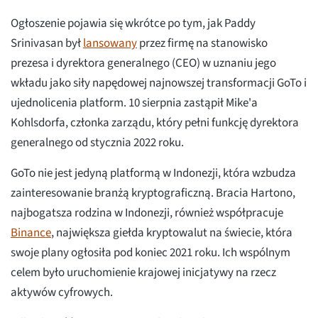
Ogłoszenie pojawia się wkrótce po tym, jak Paddy
Srinivasan był
lansowany
przez firmę na stanowisko
prezesa i dyrektora generalnego (CEO) w uznaniu jego
wkładu jako siły napędowej najnowszej transformacji GoTo i
ujednolicenia platform. 10 sierpnia zastąpił Mike'a
Kohlsdorfa, członka zarządu, który pełni funkcję dyrektora
generalnego od stycznia 2022 roku.
GoTo nie jest jedyną platformą w Indonezji, która wzbudza
zainteresowanie branżą kryptograficzną. Bracia Hartono,
najbogatsza rodzina w Indonezji, również współpracuje
Binance
, największa giełda kryptowalut na świecie, która
swoje plany ogłosiła pod koniec 2021 roku. Ich wspólnym
celem było uruchomienie krajowej inicjatywy na rzecz
aktywów cyfrowych.