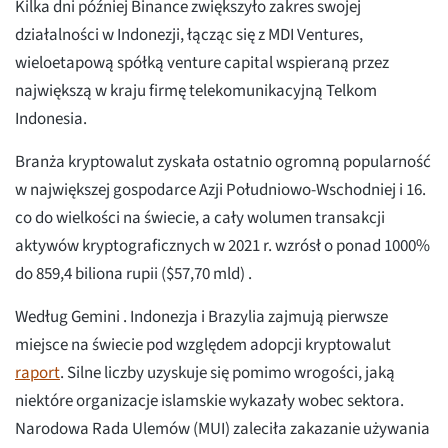
Kilka dni później Binance zwiększyło zakres swojej
działalności w Indonezji, łącząc się z MDI Ventures,
wieloetapową spółką venture capital wspieraną przez
największą w kraju firmę telekomunikacyjną Telkom
Indonesia.
Branża kryptowalut zyskała ostatnio ogromną popularność
w największej gospodarce Azji Południowo-Wschodniej i 16.
co do wielkości na świecie, a cały wolumen transakcji
aktywów kryptograficznych w 2021 r. wzrósł o ponad 1000%
do 859,4 biliona rupii ($57,70 mld) .
Według Gemini . Indonezja i Brazylia zajmują pierwsze
miejsce na świecie pod względem adopcji kryptowalut
raport
. Silne liczby uzyskuje się pomimo wrogości, jaką
niektóre organizacje islamskie wykazały wobec sektora.
Narodowa Rada Ulemów (MUI) zaleciła zakazanie używania