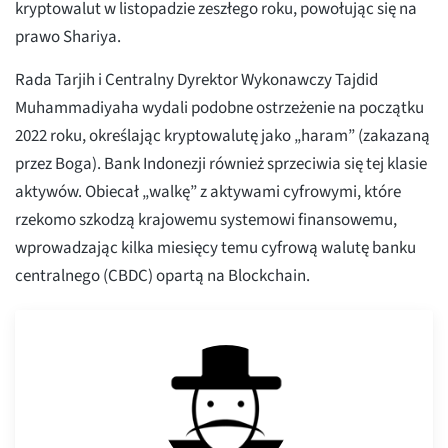
kryptowalut w listopadzie zeszłego roku, powołując się na
prawo Shariya.
Rada Tarjih i Centralny Dyrektor Wykonawczy Tajdid
Muhammadiyaha wydali podobne ostrzeżenie na początku
2022 roku, określając kryptowalutę jako „haram” (zakazaną
przez Boga). Bank Indonezji również sprzeciwia się tej klasie
aktywów. Obiecał „walkę” z aktywami cyfrowymi, które
rzekomo szkodzą krajowemu systemowi finansowemu,
wprowadzając kilka miesięcy temu cyfrową walutę banku
centralnego (CBDC) opartą na Blockchain.