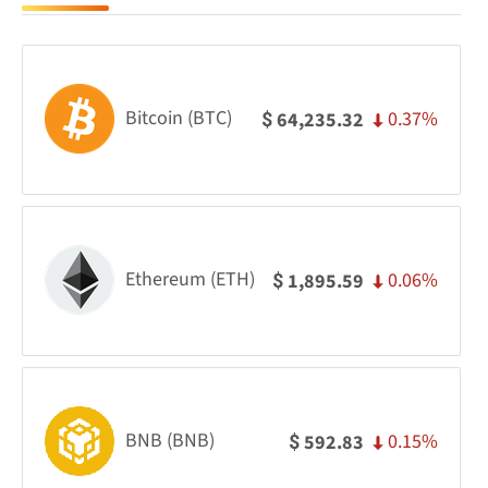
Bitcoin (BTC)
0.37%
64,235.32
$
Ethereum (ETH)
0.06%
1,895.59
$
BNB (BNB)
0.15%
592.83
$