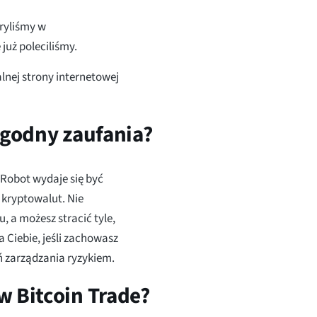
kryliśmy w
 już poleciliśmy.
alnej strony internetowej
t godny zaufania?
Robot wydaje się być
 kryptowalut. Nie
, a możesz stracić tyle,
a Ciebie, jeśli zachowasz
 zarządzania ryzykiem.
w Bitcoin Trade?