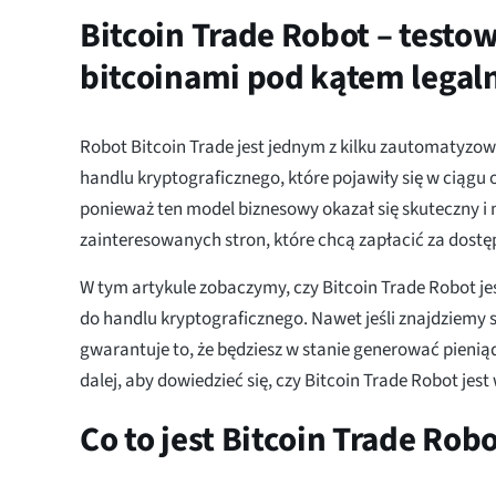
Bitcoin Trade Robot – testo
bitcoinami pod kątem legal
Robot Bitcoin Trade jest jednym z kilku zautomatyzo
handlu kryptograficznego, które pojawiły się w ciągu 
ponieważ ten model biznesowy okazał się skuteczny i 
zainteresowanych stron, które chcą zapłacić za dostę
W tym artykule zobaczymy, czy Bitcoin Trade Robot 
do handlu kryptograficznego. Nawet jeśli znajdziemy si
gwarantuje to, że będziesz w stanie generować pieniąd
dalej, aby dowiedzieć się, czy Bitcoin Trade Robot jes
Co to jest Bitcoin Trade Robot