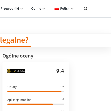
Przewodniki
Opinie
Polish
 legalne?
Ogólne oceny
9.4
9.5
Opłaty
8
Aplikacja mobilna