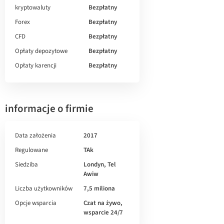
kryptowaluty
Bezpłatny
Forex
Bezpłatny
CFD
Bezpłatny
Opłaty depozytowe
Bezpłatny
Opłaty karencji
Bezpłatny
informacje o firmie
Data założenia
2017
Regulowane
TAk
Siedziba
Londyn, Tel
Awiw
Liczba użytkowników
7,5 miliona
Opcje wsparcia
Czat na żywo,
wsparcie 24/7