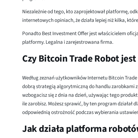
Niezależnie od tego, kto zaprojektował platformę, od
internetowych opiniach, że działa lepiej niż kilka, które
Ponadto Best Investment Offer jest właścicielem oficj
platformy. Legalna i zarejestrowana firma.
Czy Bitcoin Trade Robot jes
Według zeznań użytkowników Internetu Bitcoin Trade 
dobrą strategią algorytmiczną do handlu zarobkami z
wzbogacisz się z dnia na dzień, używając tego produktu
ile zarobisz. Możesz sprawić, by ten program działał dl
odpowiednią ostrożność podczas wybierania ustawień
Jak działa platforma robotó