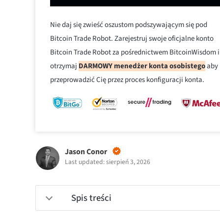
Nie daj się zwieść oszustom podszywającym się pod
Bitcoin Trade Robot. Zarejestruj swoje oficjalne konto
Bitcoin Trade Robot za pośrednictwem BitcoinWisdom i
otrzymaj
DARMOWY menedżer konta osobistego
aby
przeprowadzić Cię przez proces konfiguracji konta.
Jason Conor
Last updated: sierpień 3, 2026
Spis treści