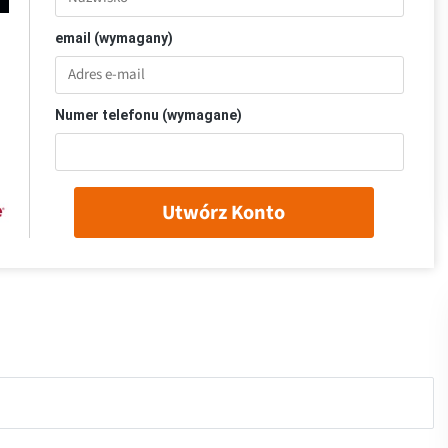
email (wymagany)
Numer telefonu (wymagane)
Utwórz Konto