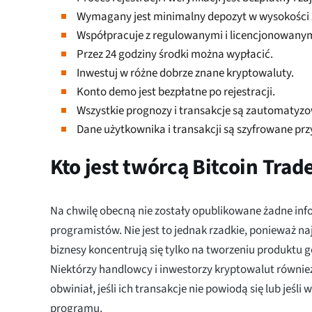
Wymagany jest minimalny depozyt w wysokości 
Współpracuje z regulowanymi i licencjonowanym
Przez 24 godziny środki można wypłacić.
Inwestuj w różne dobrze znane kryptowaluty.
Konto demo jest bezpłatne po rejestracji.
Wszystkie prognozy i transakcje są zautomatyz
Dane użytkownika i transakcji są szyfrowane prz
Kto jest twórcą Bitcoin Trad
Na chwilę obecną nie zostały opublikowane żadne inf
programistów. Nie jest to jednak rzadkie, ponieważ n
biznesy koncentrują się tylko na tworzeniu produktu 
Niektórzy handlowcy i inwestorzy kryptowalut również
obwiniał, jeśli ich transakcje nie powiodą się lub jeśli
programu.