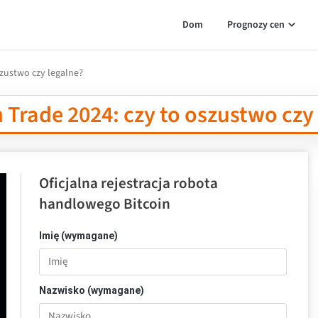
Dom
Prognozy cen
szustwo czy legalne?
 Trade 2024: czy to oszustwo czy
Oficjalna rejestracja robota
handlowego Bitcoin
Imię (wymagane)
Nazwisko (wymagane)