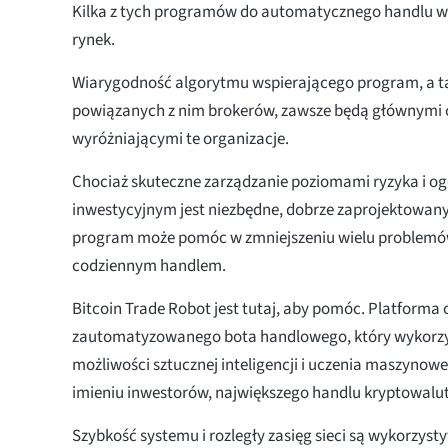
Kilka z tych programów do automatycznego handlu w
rynek.
Wiarygodność algorytmu wspierającego program, a ta
powiązanych z nim brokerów, zawsze będą głównymi
wyróżniającymi te organizacje.
Chociaż skuteczne zarządzanie poziomami ryzyka i 
inwestycyjnym jest niezbędne, dobrze zaprojektowa
program może pomóc w zmniejszeniu wielu problemó
codziennym handlem.
Bitcoin Trade Robot jest tutaj, aby pomóc. Platforma 
zautomatyzowanego bota handlowego, który wykorzy
możliwości sztucznej inteligencji i uczenia maszyno
imieniu inwestorów, największego handlu kryptowalu
Szybkość systemu i rozległy zasięg sieci są wykorzy