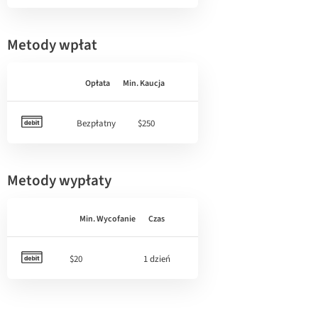
Metody wpłat
Opłata
Min. Kaucja
Bezpłatny
$250
Metody wypłaty
Min. Wycofanie
Czas
$20
1 dzień