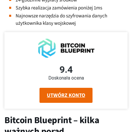
24-godzinne wypłaty środków
Szybka realizacja zamówienia poniżej 1ms
Najnowsze narzędzia do szyfrowania danych
użytkownika klasy wojskowej
9.4
Doskonała ocena
UTWÓRZ KONTO
Bitcoin Blueprint – kilka
ważnych porad