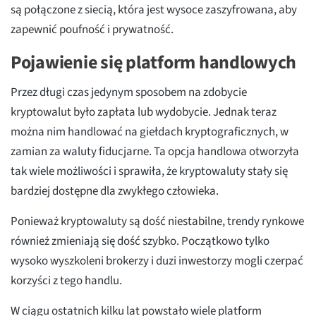
są połączone z siecią, która jest wysoce zaszyfrowana, aby
zapewnić poufność i prywatność.
Pojawienie się platform handlowych
Przez długi czas jedynym sposobem na zdobycie
kryptowalut było zapłata lub wydobycie. Jednak teraz
można nim handlować na giełdach kryptograficznych, w
zamian za waluty fiducjarne. Ta opcja handlowa otworzyła
tak wiele możliwości i sprawiła, że kryptowaluty stały się
bardziej dostępne dla zwykłego człowieka.
Ponieważ kryptowaluty są dość niestabilne, trendy rynkowe
również zmieniają się dość szybko. Początkowo tylko
wysoko wyszkoleni brokerzy i duzi inwestorzy mogli czerpać
korzyści z tego handlu.
W ciągu ostatnich kilku lat powstało wiele platform