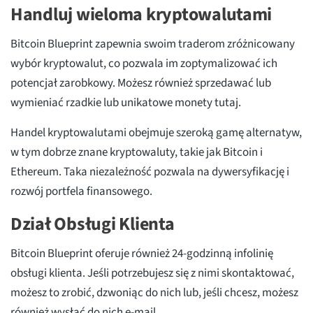
Handluj wieloma kryptowalutami
Bitcoin Blueprint zapewnia swoim traderom zróżnicowany
wybór kryptowalut, co pozwala im zoptymalizować ich
potencjał zarobkowy. Możesz również sprzedawać lub
wymieniać rzadkie lub unikatowe monety tutaj.
Handel kryptowalutami obejmuje szeroką gamę alternatyw,
w tym dobrze znane kryptowaluty, takie jak Bitcoin i
Ethereum. Taka niezależność pozwala na dywersyfikację i
rozwój portfela finansowego.
Dział Obsługi Klienta
Bitcoin Blueprint oferuje również 24-godzinną infolinię
obsługi klienta. Jeśli potrzebujesz się z nimi skontaktować,
możesz to zrobić, dzwoniąc do nich lub, jeśli chcesz, możesz
również wysłać do nich e-mail.