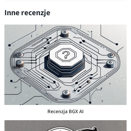
Inne recenzje
Recenzja BGX AI