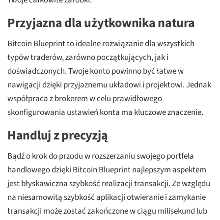
Twoje całkowite zarobki.
Przyjazna dla użytkownika natura
Bitcoin Blueprint to idealne rozwiązanie dla wszystkich
typów traderów, zarówno początkujących, jak i
doświadczonych. Twoje konto powinno być łatwe w
nawigacji dzięki przyjaznemu układowi i projektowi. Jednak
współpraca z brokerem w celu prawidłowego
skonfigurowania ustawień konta ma kluczowe znaczenie.
Handluj z precyzją
Bądź o krok do przodu w rozszerzaniu swojego portfela
handlowego dzięki Bitcoin Blueprint najlepszym aspektem
jest błyskawiczna szybkość realizacji transakcji. Ze względu
na niesamowitą szybkość aplikacji otwieranie i zamykanie
transakcji może zostać zakończone w ciągu milisekund lub