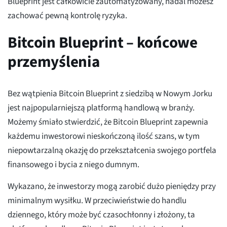
Blueprint jest całkowicie zautomatyzowany, nadal możesz
zachować pewną kontrolę ryzyka.
Bitcoin Blueprint – końcowe
przemyślenia
Bez wątpienia Bitcoin Blueprint z siedzibą w Nowym Jorku
jest najpopularniejszą platformą handlową w branży.
Możemy śmiało stwierdzić, że Bitcoin Blueprint zapewnia
każdemu inwestorowi nieskończoną ilość szans, w tym
niepowtarzalną okazję do przekształcenia swojego portfela
finansowego i bycia z niego dumnym.
Wykazano, że inwestorzy mogą zarobić dużo pieniędzy przy
minimalnym wysiłku. W przeciwieństwie do handlu
dziennego, który może być czasochłonny i złożony, ta