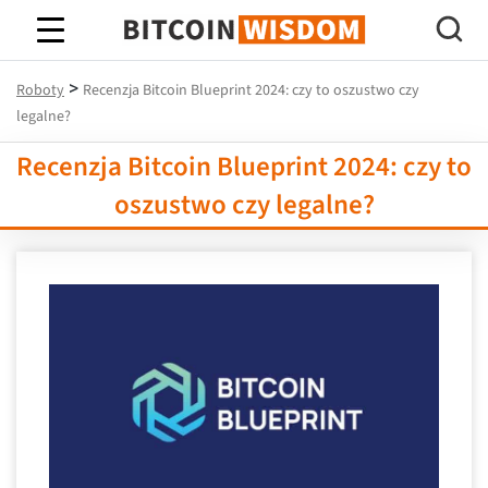
Mądrość Bitcoina
>
Roboty
Recenzja Bitcoin Blueprint 2024: czy to oszustwo czy
legalne?
Recenzja Bitcoin Blueprint 2024: czy to
oszustwo czy legalne?