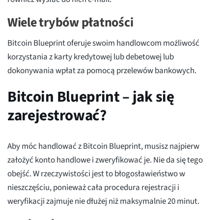
Wiele trybów płatności
Bitcoin Blueprint oferuje swoim handlowcom możliwość
korzystania z karty kredytowej lub debetowej lub
dokonywania wpłat za pomocą przelewów bankowych.
Bitcoin Blueprint – jak się
zarejestrować?
Aby móc handlować z Bitcoin Blueprint, musisz najpierw
założyć konto handlowe i zweryfikować je. Nie da się tego
obejść. W rzeczywistości jest to błogosławieństwo w
nieszczęściu, ponieważ cała procedura rejestracji i
weryfikacji zajmuje nie dłużej niż maksymalnie 20 minut.