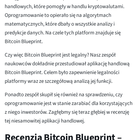
handlowych, które pomogły w handlu kryptowalutami.
Oprogramowanie to opierało się na algorytmach
matematycznych, które dbały o wszystkie analizy i
predykcje danych. Na czele tych platform znajduje się
Bitcoin Blueprint.
Czy więc Bitcoin Blueprint jest legalny? Nasz zespół
naukowców dokładnie przestudiował aplikację handlową
Bitcoin Blueprint. Celem było zapewnienie legalności
platformy wraz ze szczegółową analizą jej funkcji.
Ponadto zespół skupił się również na sprawdzeniu, czy
oprogramowanie jest w stanie zarabiać dla korzystających
z niego inwestorów. Zagłębmy się teraz głębiej w recenzję
tej niesamowitej aplikacji handlowej.
Recenzja Bitcoin Blueprint –