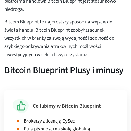
platforma handlowa Bitcoin Blueprint jest stosunkowo
niedroga.
Bitcoin Blueprint to najprostszy sposób na wejście do
świata handlu. Bitcoin Blueprint zdobył szacunek
wszystkich w branży za swoją wydajność i zdolność do
szybkiego odkrywania atrakcyjnych możliwości
inwestycyjnych w celu ich wykorzystania.
Bitcoin Blueprint Plusy i minusy
Co lubimy w Bitcoin Blueprint
Brokerzy z licencją CySec
Pula płynności na skalę globalną