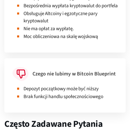
Bezpośrednia wypłata kryptowalut do portfela
Obsługuje Altcoiny i egzotyczne pary
kryptowalut
Nie ma opłat za wypłatę.
Moc obliczeniowa na skalę wojskową
Czego nie lubimy w Bitcoin Blueprint
Depozyt początkowy może być niższy
Brak funkcji handlu społecznościowego
Często Zadawane Pytania