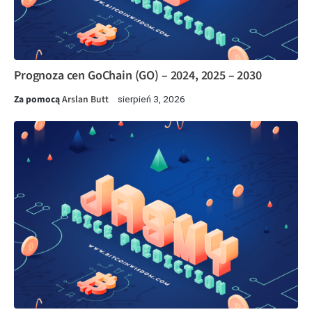
Prognoza cen GoChain (GO) – 2024, 2025 – 2030
Za pomocą
Arslan Butt
sierpień 3, 2026