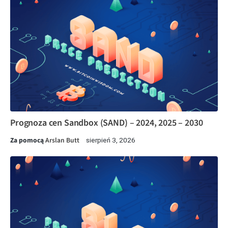
Prognoza cen Sandbox (SAND) – 2024, 2025 – 2030
Za pomocą
Arslan Butt
sierpień 3, 2026