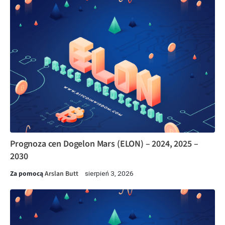
Prognoza cen Dogelon Mars (ELON) – 2024, 2025 –
2030
Za pomocą
Arslan Butt
sierpień 3, 2026