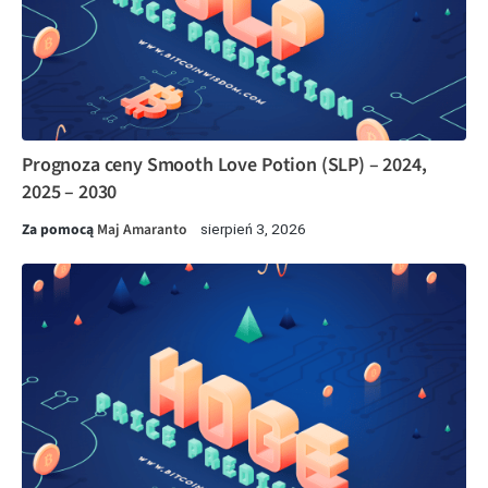
Prognoza ceny Smooth Love Potion (SLP) – 2024,
2025 – 2030
Za pomocą
Maj Amaranto
sierpień 3, 2026