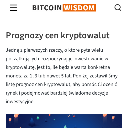
Mądrość Bitcoina
Prognozy cen kryptowalut
Jedną z pierwszych rzeczy, o które pyta wielu
początkujących, rozpoczynając inwestowanie w
kryptowalutę, jest to, ile będzie warta konkretna
moneta za 1, 3 lub nawet 5 lat. Poniżej zestawiliśmy
listę prognoz cen kryptowalut, aby pomóc Ci ocenić
rynek i podejmować bardziej świadome decyzje
inwestycyjne.