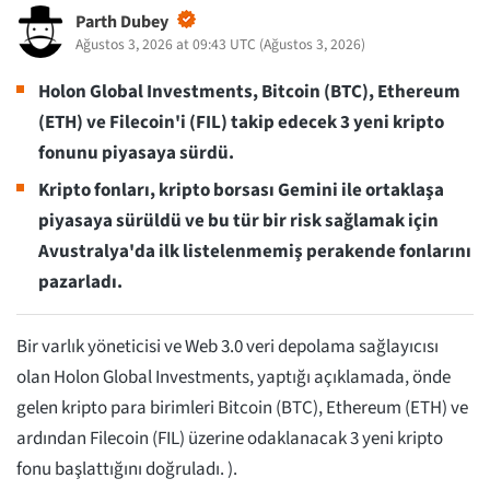
Parth Dubey
Ağustos 3, 2026 at 09:43 UTC
(
Ağustos 3, 2026
)
Holon Global Investments, Bitcoin (BTC), Ethereum
(ETH) ve Filecoin'i (FIL) takip edecek 3 yeni kripto
fonunu piyasaya sürdü.
Kripto fonları, kripto borsası Gemini ile ortaklaşa
piyasaya sürüldü ve bu tür bir risk sağlamak için
Avustralya'da ilk listelenmemiş perakende fonlarını
pazarladı.
Bir varlık yöneticisi ve Web 3.0 veri depolama sağlayıcısı
olan Holon Global Investments, yaptığı açıklamada, önde
gelen kripto para birimleri Bitcoin (BTC), Ethereum (ETH) ve
ardından Filecoin (FIL) üzerine odaklanacak 3 yeni kripto
fonu başlattığını doğruladı. ).