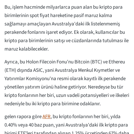
Bu, işlem hacminde milyarlarca puan alan bu kripto para
birimlerinin spot fiyat hareketine pasif maruz kalma
sağlamayı amaçlayan Avustralya'daki ilk listelenmemiş
perakende fonlarını işaret ediyor. Ek olarak, kullanıcılar bu
kripto para birimlerinin satışı ve cüzdanlarında tutulması ile
maruz kalabilecekler.
Ayrıca, bu Holon Filecoin Fonu'nu Bitcoin (BTC) ve Ethereu
(ETH) dışında ASIC, yani Avustralya Menkul Kıymetler ve
Yatırımlar Komisyonu'na resmi olarak kayıtlı ilk perakende
yönetilen yatırım ürünü haline getiriyor. Neredeyse bu tür
kripto fonlarının her biri, uzun vadeli potansiyelleri ve ilkeleri
nedeniyle bu iki kripto para birimine odaklanır.
gelen rapora göre
AFR
, bu kripto fonlarının her biri, yılda
0.40% veya 40 baz puan, yani Avustralya'daki ilk kripto para
birimi ETF'leri tarafından alınan 1.25% ücretinden 67% daha