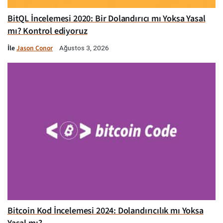
BitQL İncelemesi 2020: Bir Dolandırıcı mı Yoksa Yasal
mı? Kontrol ediyoruz
İle
Jason Conor
Ağustos 3, 2026
Bitcoin Kod İncelemesi 2024: Dolandırıcılık mı Yoksa