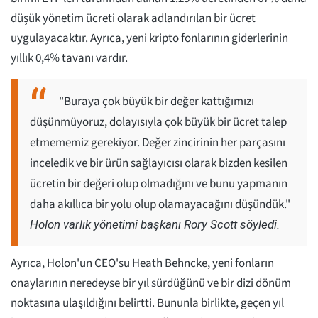
düşük yönetim ücreti olarak adlandırılan bir ücret
uygulayacaktır. Ayrıca, yeni kripto fonlarının giderlerinin
yıllık 0,4% tavanı vardır.
"Buraya çok büyük bir değer kattığımızı
düşünmüyoruz, dolayısıyla çok büyük bir ücret talep
etmememiz gerekiyor. Değer zincirinin her parçasını
inceledik ve bir ürün sağlayıcısı olarak bizden kesilen
ücretin bir değeri olup olmadığını ve bunu yapmanın
daha akıllıca bir yolu olup olamayacağını düşündük."
Holon varlık yönetimi başkanı Rory Scott söyledi.
Ayrıca, Holon'un CEO'su Heath Behncke, yeni fonların
onaylarının neredeyse bir yıl sürdüğünü ve bir dizi dönüm
noktasına ulaşıldığını belirtti. Bununla birlikte, geçen yıl