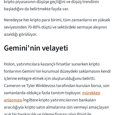
kripto piyasasının düşüşe geçtiğini ve düşüş trendinin
başladığını da belirtmekte fayda var.
Neredeyse her kripto para birimi, tüm zamanların en yüksek
seviyesinden 70-80% düştü ve sektördeki sermaye akışının
azaldığı görülüyor.
Gemini'nin velayeti
Holon, yatırımcılara kazançlı fırsatlar sunarken kripto
fonlarının Gemini'nin kurumsal düzeydeki saklamasını kendi
içlerine entegre etmek için oluşturulduğunu belirtti.
Cameron ve Tyler Winklevoss tarafından kurulan borsa, son
zamanlarda oldukça fazla tanıtım topluyor.
mürekkep
anlaşması
İngiltere kripto yatırımcılarının bankaları
aracılığıyla kripto satın almalarına izin vermeyi amaçlayan
açık bir bankacılık ve ödeme firması olan Plaid ile.