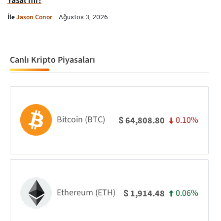
Yasal mı?
İle
Jason Conor
Ağustos 3, 2026
Canlı Kripto Piyasaları
Bitcoin (BTC)
0.10%
64,808.80
$
Ethereum (ETH)
0.06%
1,914.48
$