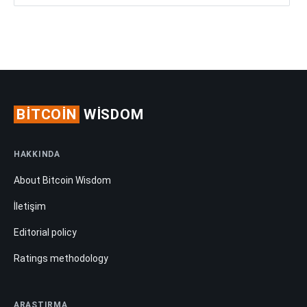
BITCOIN
WISDOM
HAKKINDA
About Bitcoin Wisdom
İletişim
Editorial policy
Ratings methodology
ARAŞTIRMA