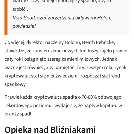
wartość i czy istnieje mądrzejszy sposób, aby to
zrobić”.
Rory Scott, szef zarządzania aktywami Holon,
powiedział.
Co więcej, dyrektor naczelny Holonu, Heath Behncke,
stwierdził, że zatwierdzenie nowych funduszy zajęło prawie
cały rok i osiągnięto szereg kamieni milowych. Jednak
ważne jest również, aby pamiętać, że w zeszłym roku rynek
kryptowalut stał się niedźwiedziem i rozpoczął się trend
spadkowy.
Prawie każda kryptowaluta spadła o 70-80% od swojego
rekordowego poziomu i wydaje się, że napływ kapitału w
branży spadł.
Opieka nad Bliźniakami