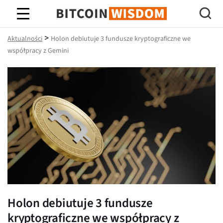
Mądrość Bitcoina
>
Aktualności
Holon debiutuje 3 fundusze kryptograficzne we
współpracy z Gemini
Holon debiutuje 3 fundusze
kryptograficzne we współpracy z