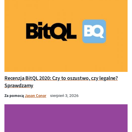
Recenzja BitQL 2020: Czy to oszustwo, czy legalne?
Sprawdzamy
Za pomocą
Jason Conor
sierpień 3, 2026