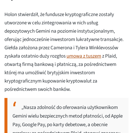
Holon stwierdził, że fundusze kryptograficzne zostały
utworzone w celu zintegrowania w nich usług
depozytowych Gemini na poziomie instytucjonalnym,
oferując jednocześnie inwestorom lukratywne transakcje.
Giełda założona przez Camerona i Tylera Winklevossów
zyskała ostatnio duży rozgłos
umowa z tuszem
z Plaid,
otwartą firmą bankową i płatniczą, za pośrednictwem
której ma umożliwić brytyjskim inwestorom
kryptograficznym kupowanie kryptowalut za
pośrednictwem swoich banków.
„Nasza zdolność do oferowania użytkownikom
Gemini wielu bezpiecznych metod płatności, od Apple
Pay, Google Pay, po karty debetowe, a obecnie