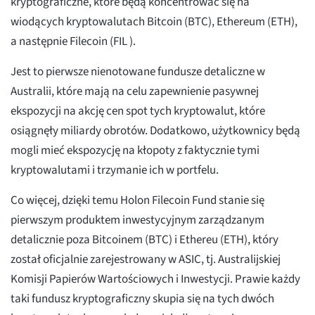
kryptograficzne, które będą koncentrować się na
wiodących kryptowalutach Bitcoin (BTC), Ethereum (ETH),
a następnie Filecoin (FIL ).
Jest to pierwsze nienotowane fundusze detaliczne w
Australii, które mają na celu zapewnienie pasywnej
ekspozycji na akcję cen spot tych kryptowalut, które
osiągnęły miliardy obrotów. Dodatkowo, użytkownicy będą
mogli mieć ekspozycję na kłopoty z faktycznie tymi
kryptowalutami i trzymanie ich w portfelu.
Co więcej, dzięki temu Holon Filecoin Fund stanie się
pierwszym produktem inwestycyjnym zarządzanym
detalicznie poza Bitcoinem (BTC) i Ethereu (ETH), który
został oficjalnie zarejestrowany w ASIC, tj. Australijskiej
Komisji Papierów Wartościowych i Inwestycji. Prawie każdy
taki fundusz kryptograficzny skupia się na tych dwóch