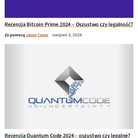
Recenzja Bitcoin Prime 2024 – Oszustwo czy legalność?
Za pomocą
Jason Conor
sierpień 3, 2026
Recenzja Quantum Code 2024 – oszustwo czy legalne?