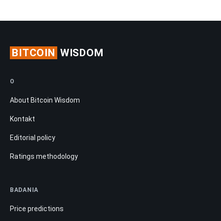
BITCOIN
WISDOM
O
About Bitcoin Wisdom
Kontakt
Editorial policy
Ratings methodology
BADANIA
Price predictions