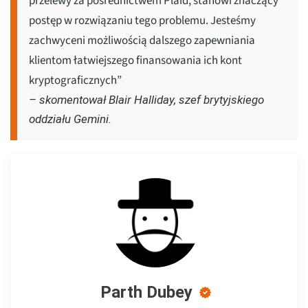
przelewy za pośrednictwem Plaid, stanowi znaczący
postęp w rozwiązaniu tego problemu. Jesteśmy
zachwyceni możliwością dalszego zapewniania
klientom łatwiejszego finansowania ich kont
kryptograficznych”
– skomentował Blair Halliday, szef brytyjskiego
oddziału Gemini.
Parth Dubey