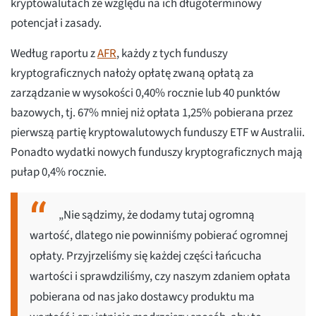
kryptowalutach ze względu na ich długoterminowy
potencjał i zasady.
Według raportu z
AFR
, każdy z tych funduszy
kryptograficznych nałoży opłatę zwaną opłatą za
zarządzanie w wysokości 0,40% rocznie lub 40 punktów
bazowych, tj. 67% mniej niż opłata 1,25% pobierana przez
pierwszą partię kryptowalutowych funduszy ETF w Australii.
Ponadto wydatki nowych funduszy kryptograficznych mają
pułap 0,4% rocznie.
„Nie sądzimy, że dodamy tutaj ogromną
wartość, dlatego nie powinniśmy pobierać ogromnej
opłaty. Przyjrzeliśmy się każdej części łańcucha
wartości i sprawdziliśmy, czy naszym zdaniem opłata
pobierana od nas jako dostawcy produktu ma