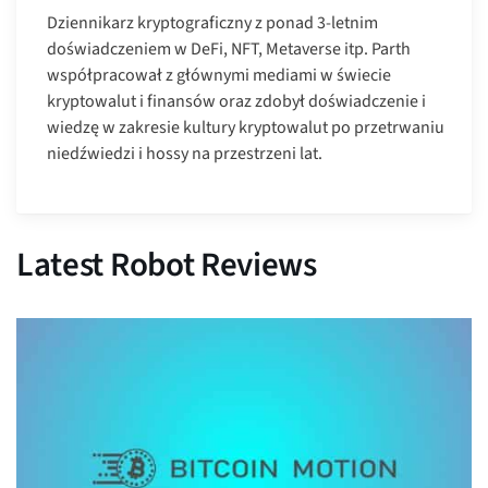
Dziennikarz kryptograficzny z ponad 3-letnim
doświadczeniem w DeFi, NFT, Metaverse itp. Parth
współpracował z głównymi mediami w świecie
kryptowalut i finansów oraz zdobył doświadczenie i
wiedzę w zakresie kultury kryptowalut po przetrwaniu
niedźwiedzi i hossy na przestrzeni lat.
Latest Robot Reviews